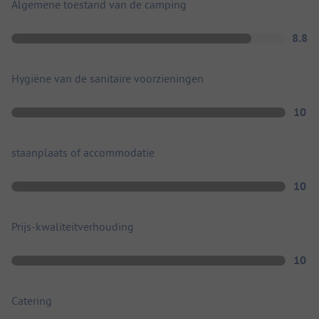
Algemene toestand van de camping
8.8
Hygiëne van de sanitaire voorzieningen
10
staanplaats of accommodatie
10
Prijs-kwaliteitverhouding
10
Catering