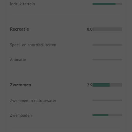
Indruk terrein
Recreatie
0.0
Speel- en sportfaciliteiten
Animatie
Zwemmen
2.9
Zwemmen in natuurwater
Zwembaden