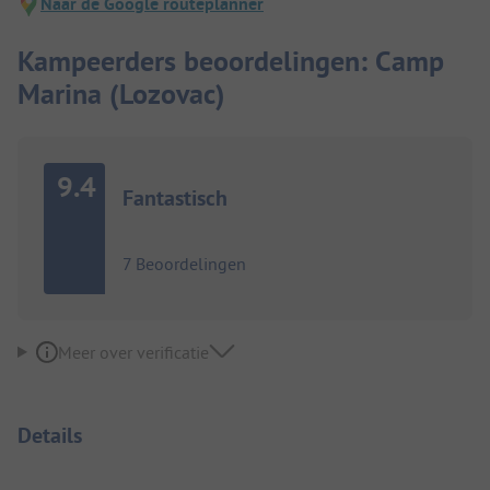
Naar de Google routeplanner
Kampeerders beoordelingen: Camp
Marina (Lozovac)
9.4
Fantastisch
7 Beoordelingen
Meer over verificatie
Details