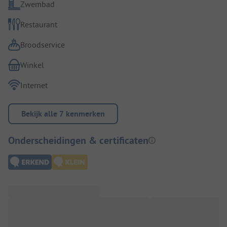
Zwembad
Restaurant
Broodservice
Winkel
Internet
Bekijk alle 7 kenmerken
Onderscheidingen & certificaten