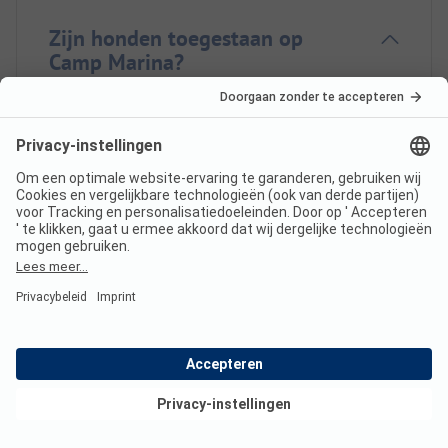
Zijn honden toegestaan op
Camp Marina?
Ja, honden zijn toegestaan op de camping. Er zijn
echter enkele beperkingen op aanvraag.
Hoeveel kost een verblijf op
Camp Marina?
De prijzen voor Camp Marina kunnen variëren
afhankelijk van het verblijf (bijv. gekozen periode,
personen).
Lees meer over de prijzen op deze
Bekijk deals
pagina.