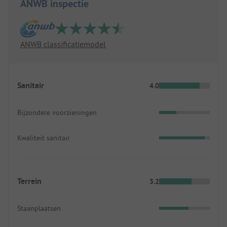
ANWB inspectie
ANWB classificatiemodel
Sanitair
4.0
Bijzondere voorzieningen
Kwaliteit sanitair
Terrein
3.2
Staanplaatsen