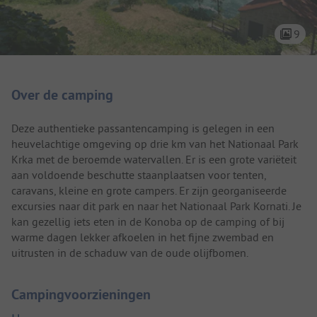
9
Camping introductie
Over de camping
Deze authentieke passantencamping is gelegen in een
heuvelachtige omgeving op drie km van het Nationaal Park
Krka met de beroemde watervallen. Er is een grote variëteit
aan voldoende beschutte staanplaatsen voor tenten,
caravans, kleine en grote campers. Er zijn georganiseerde
excursies naar dit park en naar het Nationaal Park Kornati. Je
kan gezellig iets eten in de Konoba op de camping of bij
warme dagen lekker afkoelen in het fijne zwembad en
uitrusten in de schaduw van de oude olijfbomen.
Campingvoorzieningen