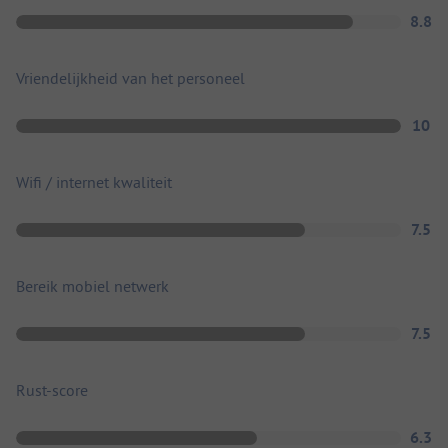
8.8
Vriendelijkheid van het personeel
10
Wifi / internet kwaliteit
7.5
Bereik mobiel netwerk
7.5
Rust-score
6.3