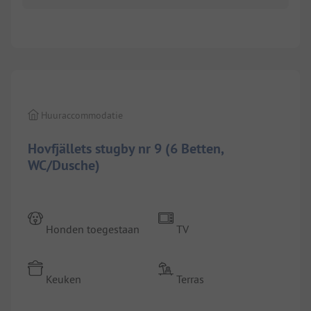
1/
5
Huuraccommodatie
Hovfjällets stugby nr 9 (6 Betten,
WC/Dusche)
Honden toegestaan
TV
Keuken
Terras