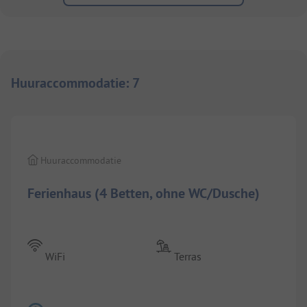
Huuraccommodatie
:
7
1/
6
Huuraccommodatie
Ferienhaus (4 Betten, ohne WC/Dusche)
WiFi
Terras