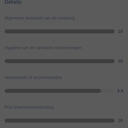
Details
Algemene toestand van de camping
10
Hygiëne van de sanitaire voorzieningen
10
staanplaats of accommodatie
8.8
Prijs-kwaliteitverhouding
10