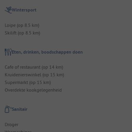
Wintersport
Loipe (op 8.5 km)
Skilift (op 8.5 km)
Eten, drinken, boodschappen doen
Cafe of restaurant (op 14 km)
Kruidenierswinkel (op 15 km)
Supermarkt (op 15 km)
Overdekte kookgelegenheid
Sanitair
Droger
Wasmachines