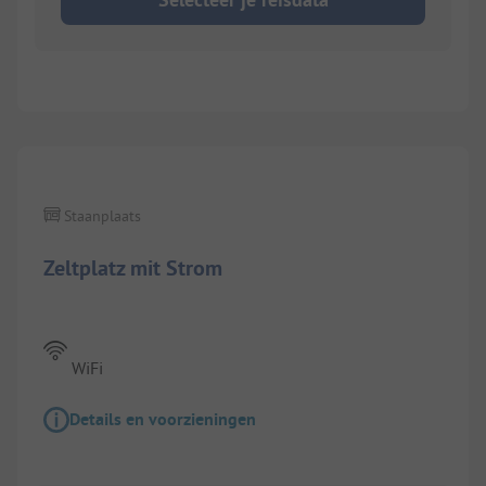
1/
4
Staanplaats
Zeltplatz mit Strom
WiFi
Details en voorzieningen