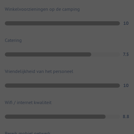
Winkelvoorzieningen op de camping
10
Catering
7.5
Vriendelijkheid van het personeel
10
Wifi / internet kwaliteit
8.8
Bereik mobiel netwerk