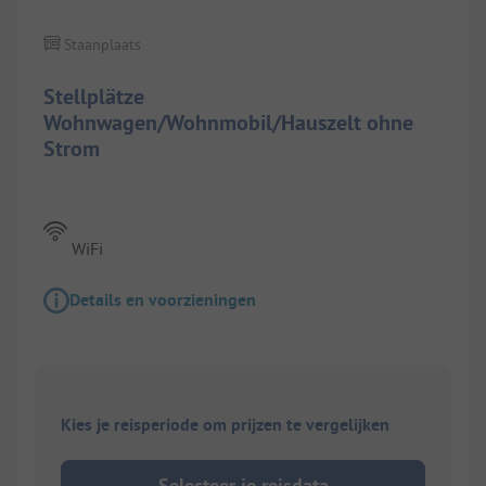
Staanplaats
Stellplätze
Wohnwagen/Wohnmobil/Hauszelt ohne
Strom
WiFi
Details en voorzieningen
Kies je reisperiode om prijzen te vergelijken
Selecteer je reisdata