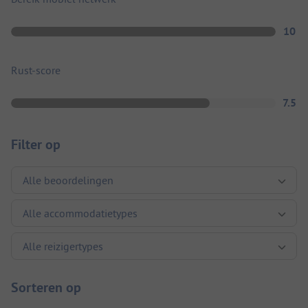
10
Rust-score
7.5
Filter op
Sorteren op