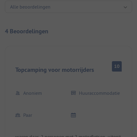
4 Beoordelingen
10
Topcamping voor motorrijders
Anoniem
Huuraccommodatie
Paar
waren daar, 2 personen met 2 motorfietsen, uiterst