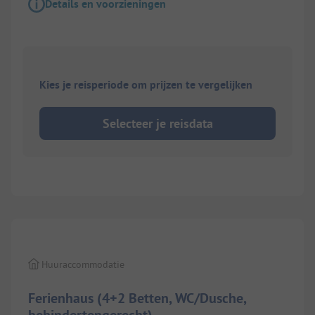
Details en voorzieningen
Kies je reisperiode om prijzen te vergelijken
Selecteer je reisdata
1/
7
Huuraccommodatie
Ferienhaus (4+2 Betten, WC/Dusche,
behindertengerecht)