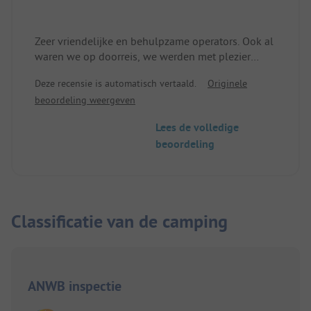
Zeer vriendelijke en behulpzame operators. Ook al
waren we op doorreis, we werden met plezier
ontvangen. We zijn dus een dag langer gebleven.
Deze recensie is automatisch vertaald.
Originele
beoordeling weergeven
Lees de volledige
beoordeling
Classificatie van de camping
ANWB inspectie