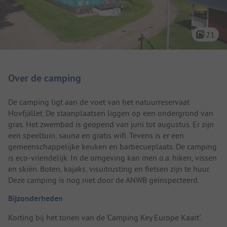
21
Camping introductie
Over de camping
De camping ligt aan de voet van het natuurreservaat
Hovfjället. De staanplaatsen liggen op een ondergrond van
gras. Het zwembad is geopend van juni tot augustus. Er zijn
een speeltuin, sauna en gratis wifi. Tevens is er een
gemeenschappelijke keuken en barbecueplaats. De camping
is eco-vriendelijk. In de omgeving kan men o.a. hiken, vissen
en skiën. Boten, kajaks, visuitrusting en fietsen zijn te huur.
Deze camping is nog niet door de ANWB geïnspecteerd.
Bijzonderheden
Korting bij het tonen van de 'Camping Key Europe Kaart'.