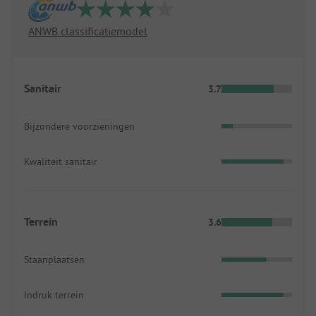
ANWB classificatiemodel
Sanitair
3.7
Bijzondere voorzieningen
Kwaliteit sanitair
Terrein
3.6
Staanplaatsen
Indruk terrein