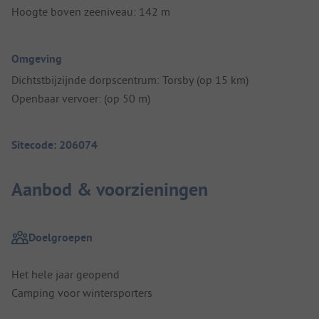
Hoogte boven zeeniveau: 142 m
Omgeving
Dichtstbijzijnde dorpscentrum: Torsby (op 15 km)
Openbaar vervoer: (op 50 m)
Sitecode: 206074
Aanbod & voorzieningen
Doelgroepen
Het hele jaar geopend
Camping voor wintersporters