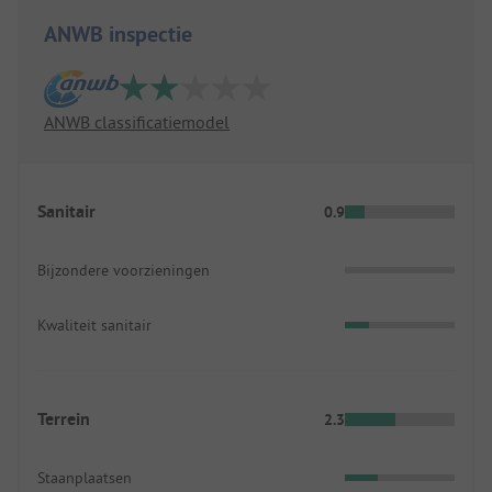
ANWB inspectie
ANWB classificatiemodel
Sanitair
0.9
Bijzondere voorzieningen
Kwaliteit sanitair
Terrein
2.3
Staanplaatsen