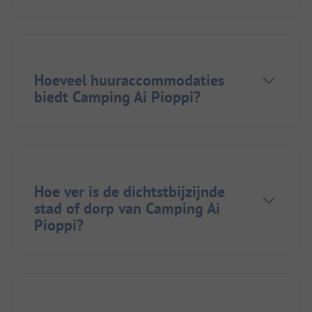
Hoeveel huuraccommodaties
biedt Camping Ai Pioppi?
Hoe ver is de dichtstbijzijnde
stad of dorp van Camping Ai
Pioppi?