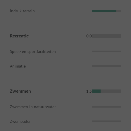
Indruk terrein
Recreatie
0.0
Speel- en sportfaciliteiten
Animatie
Zwemmen
1.5
Zwemmen in natuurwater
Zwembaden