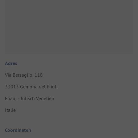
Adres
Via Bersaglio, 118
33013 Gemona del Friuli
Friaul - Julisch Venetien
Italië
Coördinaten