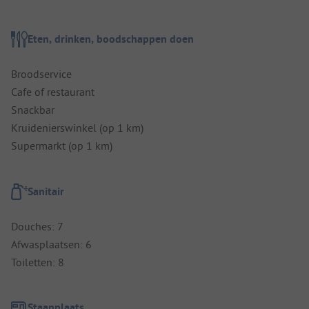
Eten, drinken, boodschappen doen
Broodservice
Cafe of restaurant
Snackbar
Kruidenierswinkel (op 1 km)
Supermarkt (op 1 km)
Sanitair
Douches: 7
Afwasplaatsen: 6
Toiletten: 8
Staanplaats