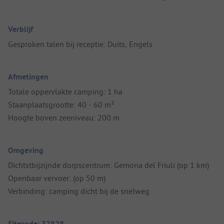
Verblijf
Gesproken talen bij receptie: Duits, Engels
Afmetingen
Totale oppervlakte camping: 1 ha
Staanplaatsgrootte: 40 - 60 m²
Hoogte boven zeeniveau: 200 m
Omgeving
Dichtstbijzijnde dorpscentrum: Gemona del Friuli (op 1 km)
Openbaar vervoer: (op 50 m)
Verbinding: camping dicht bij de snelweg
Sitecode: 32828