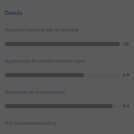
Details
Algemene toestand van de camping
10
Hygiëne van de sanitaire voorzieningen
6.9
staanplaats of accommodatie
9.4
Prijs-kwaliteitverhouding