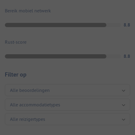
Bereik mobiel netwerk
8.8
Rust-score
8.8
Filter op