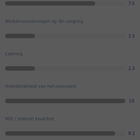
7.5
Winkelvoorzieningen op de camping
2.5
Catering
2.5
Vriendelijkheid van het personeel
10
Wifi / internet kwaliteit
9.2