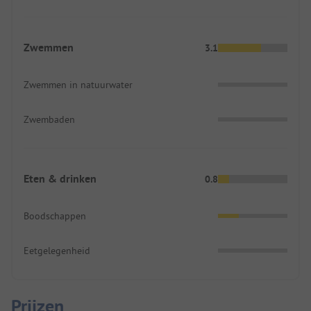
Zwemmen
3.1
Zwemmen in natuurwater
Zwembaden
Eten & drinken
0.8
Boodschappen
Eetgelegenheid
Prijzen