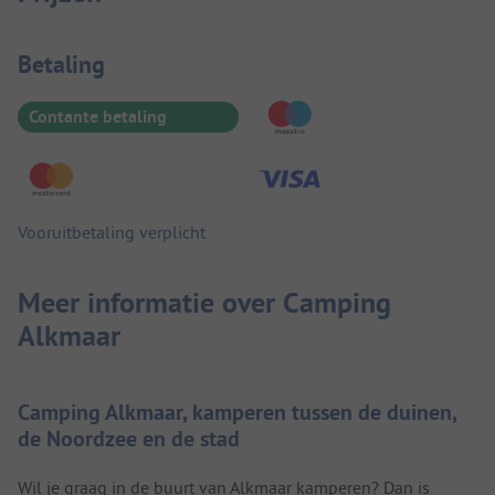
Betaalinformatie
Betaling
Contante betaling
Vooruitbetaling verplicht
Meer informatie over Camping
Alkmaar
Camping Alkmaar, kamperen tussen de duinen,
de Noordzee en de stad
Wil je graag in de buurt van Alkmaar kamperen? Dan is