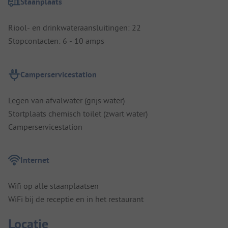
Staanplaats
Riool- en drinkwateraansluitingen: 22
Stopcontacten: 6 - 10 amps
Camperservicestation
Legen van afvalwater (grijs water)
Stortplaats chemisch toilet (zwart water)
Camperservicestation
Internet
Wifi op alle staanplaatsen
WiFi bij de receptie en in het restaurant
Locatie