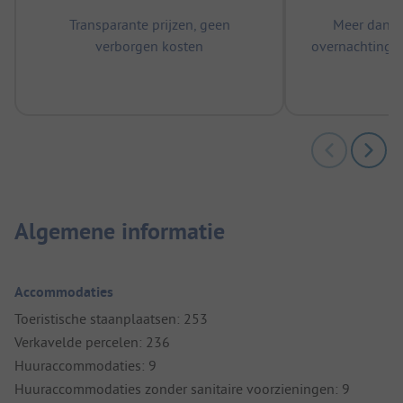
Transparante prijzen, geen
Meer dan 5
verborgen kosten
overnachtingen
m
Algemene informatie
Accommodaties
Toeristische staanplaatsen: 253
Verkavelde percelen: 236
Huuraccommodaties: 9
Huuraccommodaties zonder sanitaire voorzieningen: 9