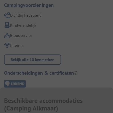
Campingvoorzieningen
Dichtbij het strand
Kindvriendelijk
Broodservice
Internet
Bekijk alle 10 kenmerken
Onderscheidingen & certificaten
Beschikbare accommodaties
(
Camping Alkmaar
)