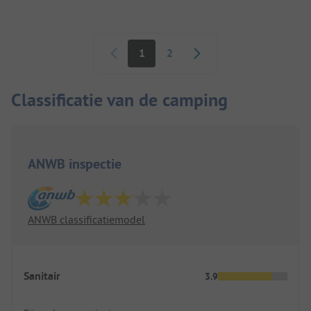
doen.
Paginering
1
2
Classificatie van de camping
ANWB inspectie
ANWB classificatiemodel
Sanitair
3.9