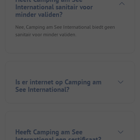
International sanitair voor
minder validen?
Nee, Camping am See International biedt geen
sanitair voor minder validen.
Is er internet op Camping am
See International?
Heeft Camping am See
International een certificaat?