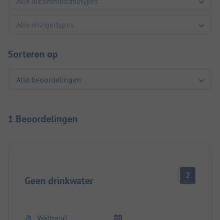
Sorteren op
1 Beoordelingen
2
Geen drinkwater
Waltraud