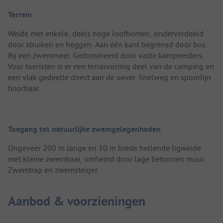
Terrein
Weide met enkele, deels hoge loofbomen, onderverdeeld
door struiken en heggen. Aan één kant begrensd door bos.
Bij een zwemmeer. Gedomineerd door vaste kampeerders.
Voor toeristen is er een terrasvormig deel van de camping en
een vlak gedeelte direct aan de oever. Snelweg en spoorlijn
hoorbaar.
Toegang tot natuurlijke zwemgelegenheden
Ongeveer 200 m lange en 30 m brede hellende ligweide
met kleine zwembaai, omheind door lage betonnen muur.
Zwemtrap en zwemsteiger.
Aanbod & voorzieningen