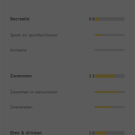
Recreatie
0.8
Speel- en sportfaciliteiten
Animatie
Zwemmen
3.3
Zwemmen in natuurwater
Zwembaden
Eten & drinken
2.0