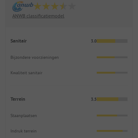
ANWB classificatiemodel
Sanitair
3.0
Bijzondere voorzieningen
Kwaliteit sanitair
Terrein
3.5
Staanplaatsen
Indruk terrein