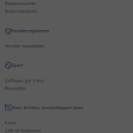
Babywasruimte
Buitenspeeltuin
Hondenreglement
Honden toegestaan
Sport
Golfbaan (op 3 km)
Ponyrijden
Eten, drinken, boodschappen doen
Kiosk
Cafe of restaurant