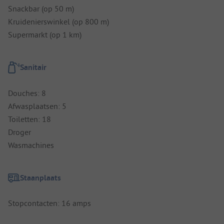
Snackbar (op 50 m)
Kruidenierswinkel (op 800 m)
Supermarkt (op 1 km)
Sanitair
Douches: 8
Afwasplaatsen: 5
Toiletten: 18
Droger
Wasmachines
Staanplaats
Stopcontacten: 16 amps