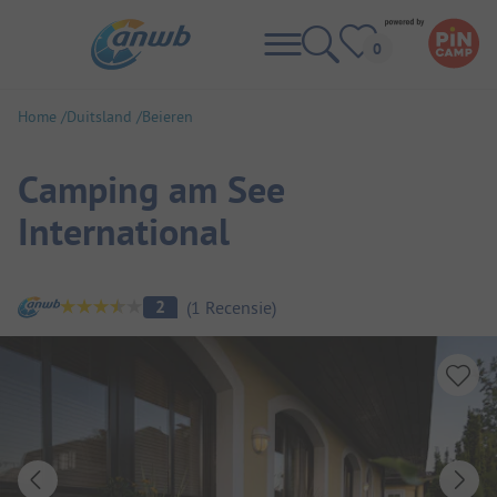
Home
Duitsland
Beieren
Camping am See
International
Camping overzicht
2
(
1
Recensie
)