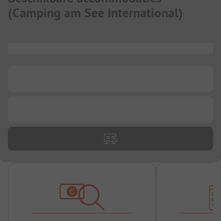
(
Camping am See International
)
...
...
...