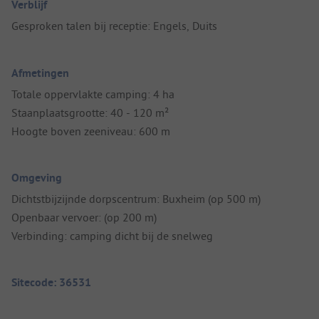
Verblijf
Gesproken talen bij receptie: Engels, Duits
Afmetingen
Totale oppervlakte camping: 4 ha
Staanplaatsgrootte: 40 - 120 m²
Hoogte boven zeeniveau: 600 m
Omgeving
Dichtstbijzijnde dorpscentrum: Buxheim (op 500 m)
Openbaar vervoer: (op 200 m)
Verbinding: camping dicht bij de snelweg
Sitecode: 36531