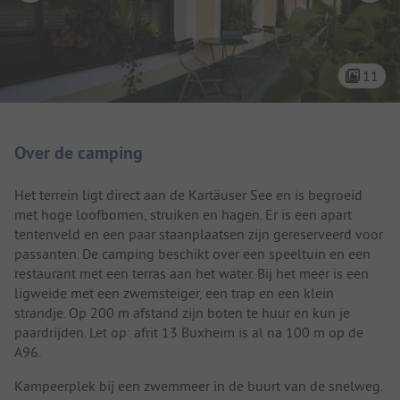
11
Camping introductie
Over de camping
Het terrein ligt direct aan de Kartäuser See en is begroeid
met hoge loofbomen, struiken en hagen. Er is een apart
tentenveld en een paar staanplaatsen zijn gereserveerd voor
passanten. De camping beschikt over een speeltuin en een
restaurant met een terras aan het water. Bij het meer is een
ligweide met een zwemsteiger, een trap en een klein
strandje. Op 200 m afstand zijn boten te huur en kun je
paardrijden. Let op: afrit 13 Buxheim is al na 100 m op de
A96.
Kampeerplek bij een zwemmeer in de buurt van de snelweg.