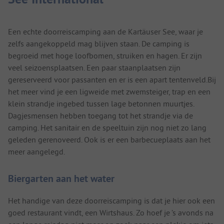
Een echte doorreiscamping aan de Kartäuser See, waar je
zelfs aangekoppeld mag blijven staan. De camping is
begroeid met hoge loofbomen, struiken en hagen. Er zijn
veel seizoensplaatsen. Een paar staanplaatsen zijn
gereserveerd voor passanten en er is een apart tentenveld.Bij
het meer vind je een ligweide met zwemsteiger, trap en een
klein strandje ingebed tussen lage betonnen muurtjes.
Dagjesmensen hebben toegang tot het strandje via de
camping. Het sanitair en de speeltuin zijn nog niet zo lang
geleden gerenoveerd. Ook is er een barbecueplaats aan het
meer aangelegd.
Biergarten aan het water
Het handige van deze doorreiscamping is dat je hier ook een
goed restaurant vindt, een Wirtshaus. Zo hoef je ’s avonds na