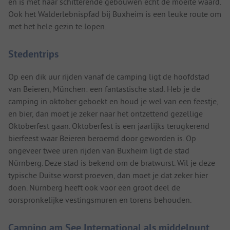
en is met haar schitterende gebouwen echt de moeite waard.
Ook het Walderlebnispfad bij Buxheim is een leuke route om
met het hele gezin te lopen.
Stedentrips
Op een dik uur rijden vanaf de camping ligt de hoofdstad
van Beieren, München: een fantastische stad. Heb je de
camping in oktober geboekt en houd je wel van een feestje,
en bier, dan moet je zeker naar het ontzettend gezellige
Oktoberfest gaan. Oktoberfest is een jaarlijks terugkerend
bierfeest waar Beieren beroemd door geworden is. Op
ongeveer twee uren rijden van Buxheim ligt de stad
Nürnberg. Deze stad is bekend om de bratwurst. Wil je deze
typische Duitse worst proeven, dan moet je dat zeker hier
doen. Nürnberg heeft ook voor een groot deel de
oorspronkelijke vestingsmuren en torens behouden.
Camping am See International als middelpunt