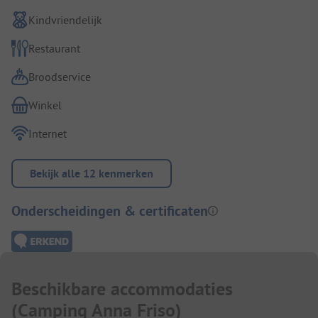
Kindvriendelijk
Restaurant
Broodservice
Winkel
Internet
Bekijk alle 12 kenmerken
Onderscheidingen & certificaten
Beschikbare accommodaties
(
Camping Anna Friso
)