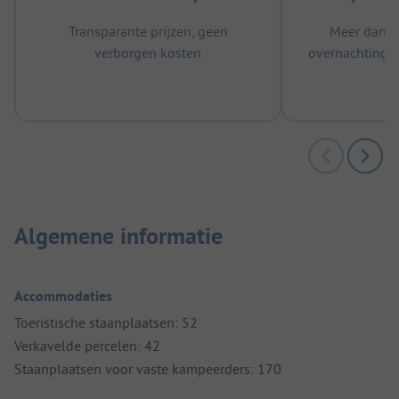
Transparante prijzen, geen
Meer dan 5
verborgen kosten
overnachtingen
m
Algemene informatie
Accommodaties
Toeristische staanplaatsen: 52
Verkavelde percelen: 42
Staanplaatsen voor vaste kampeerders: 170