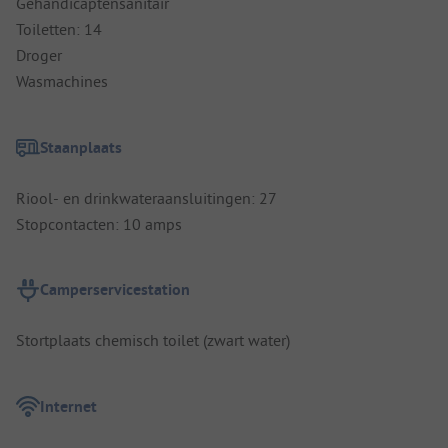
Gehandicaptensanitair
Toiletten: 14
Droger
Wasmachines
Staanplaats
Riool- en drinkwateraansluitingen: 27
Stopcontacten: 10 amps
Camperservicestation
Stortplaats chemisch toilet (zwart water)
Internet