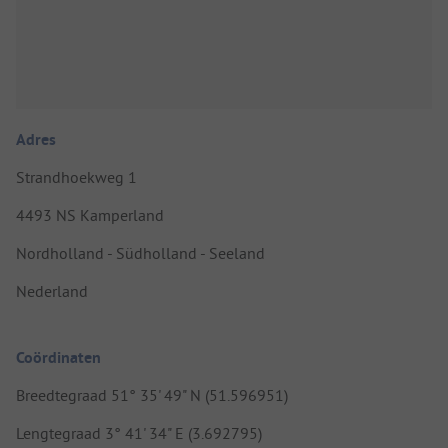
Adres
Strandhoekweg 1
4493 NS Kamperland
Nordholland - Südholland - Seeland
Nederland
Coördinaten
Breedtegraad 51° 35' 49" N (51.596951)
Lengtegraad 3° 41' 34" E (3.692795)