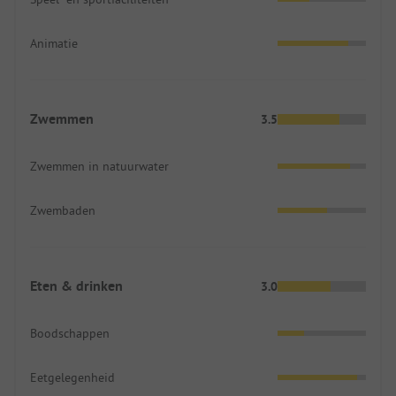
Animatie
Zwemmen
3.5
Zwemmen in natuurwater
Zwembaden
Eten & drinken
3.0
Boodschappen
Eetgelegenheid