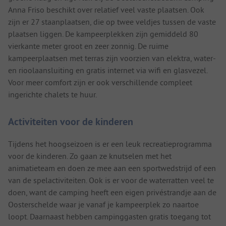
Anna Friso beschikt over relatief veel vaste plaatsen. Ook
zijn er 27 staanplaatsen, die op twee veldjes tussen de vaste
plaatsen liggen. De kampeerplekken zijn gemiddeld 80
vierkante meter groot en zeer zonnig. De ruime
kampeerplaatsen met terras zijn voorzien van elektra, water-
en rioolaansluiting en gratis internet via wifi en glasvezel.
Voor meer comfort zijn er ook verschillende compleet
ingerichte chalets te huur.
Activiteiten voor de kinderen
Tijdens het hoogseizoen is er een leuk recreatieprogramma
voor de kinderen. Zo gaan ze knutselen met het
animatieteam en doen ze mee aan een sportwedstrijd of een
van de spelactiviteiten. Ook is er voor de waterratten veel te
doen, want de camping heeft een eigen privéstrandje aan de
Oosterschelde waar je vanaf je kampeerplek zo naartoe
loopt. Daarnaast hebben campinggasten gratis toegang tot