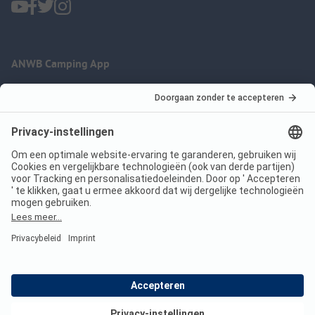
ANWB Camping App
nu gratis gebruiken
Imprint
Voorwaarden
Jouw privacy
Wet digitale diensten
anwbcamping.nl