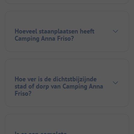
Hoeveel staanplaatsen heeft
Camping Anna Friso?
Hoe ver is de dichtstbijzijnde
stad of dorp van Camping Anna
Friso?
Is er een complete