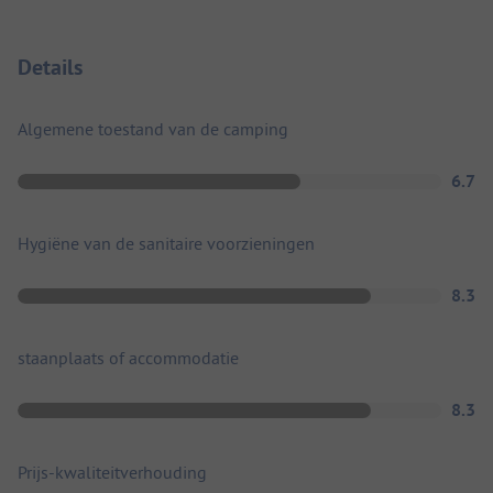
Details
Algemene toestand van de camping
6.7
Hygiëne van de sanitaire voorzieningen
8.3
staanplaats of accommodatie
8.3
Prijs-kwaliteitverhouding