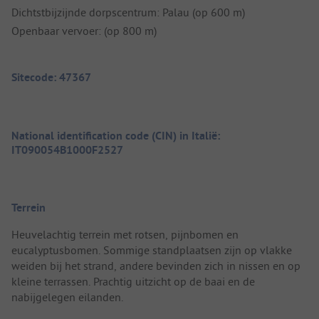
Dichtstbijzijnde dorpscentrum: Palau (op 600 m)
Openbaar vervoer: (op 800 m)
Sitecode: 47367
National identification code (CIN) in Italië:
IT090054B1000F2527
Terrein
Heuvelachtig terrein met rotsen, pijnbomen en
eucalyptusbomen. Sommige standplaatsen zijn op vlakke
weiden bij het strand, andere bevinden zich in nissen en op
kleine terrassen. Prachtig uitzicht op de baai en de
nabijgelegen eilanden.