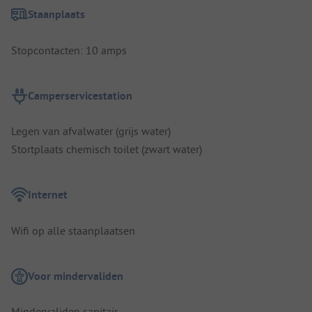
Staanplaats
Stopcontacten: 10 amps
Camperservicestation
Legen van afvalwater (grijs water)
Stortplaats chemisch toilet (zwart water)
Internet
Wifi op alle staanplaatsen
Voor mindervaliden
Mindervaliden sanitair