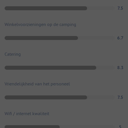
7.5
Winkelvoorzieningen op de camping
6.7
Catering
8.3
Vriendelijkheid van het personeel
7.5
Wifi / internet kwaliteit
5