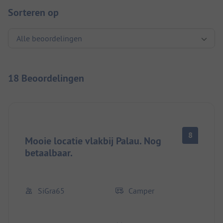
Sorteren op
18 Beoordelingen
8
Mooie locatie vlakbij Palau. Nog
betaalbaar.
SiGra65
Camper