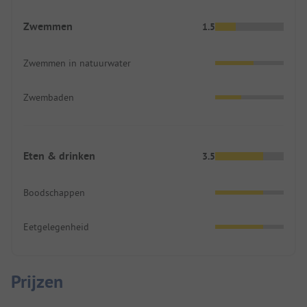
Zwemmen
1.5
Zwemmen in natuurwater
Zwembaden
Eten & drinken
3.5
Boodschappen
Eetgelegenheid
Prijzen