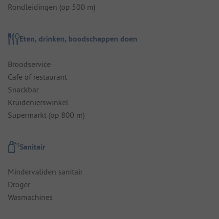
Rondleidingen (op 500 m)
Eten, drinken, boodschappen doen
Broodservice
Cafe of restaurant
Snackbar
Kruidenierswinkel
Supermarkt (op 800 m)
Sanitair
Mindervaliden sanitair
Droger
Wasmachines