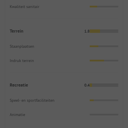
Kwaliteit sanitair
Terrein
1.8
Staanplaatsen
Indruk terrein
Recreatie
0.4
Speel- en sportfaciliteiten
Animatie