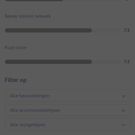
Bereik mobiel netwerk
7.5
Rust-score
7.5
Filter op