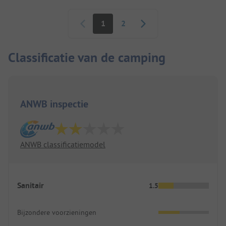
Paginering
1
2
Classificatie van de camping
ANWB inspectie
ANWB classificatiemodel
Sanitair
1.5
Bijzondere voorzieningen