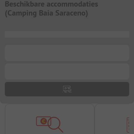
Beschikbare accommodaties
(
Camping Baia Saraceno
)
...
...
...