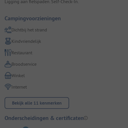
Ligging aan fietspaden. Self-Check-In.
Campingvoorzieningen
Dichtbij het strand
Kindvriendelijk
Restaurant
Broodservice
Winkel
Internet
Bekijk alle 11 kenmerken
Onderscheidingen & certificaten