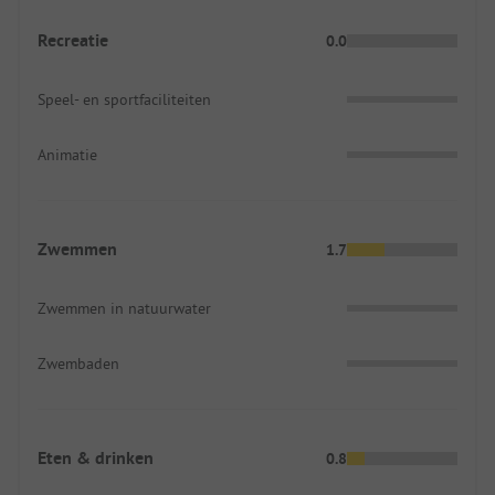
Recreatie
0.0
Speel- en sportfaciliteiten
Animatie
Zwemmen
1.7
Zwemmen in natuurwater
Zwembaden
Eten & drinken
0.8