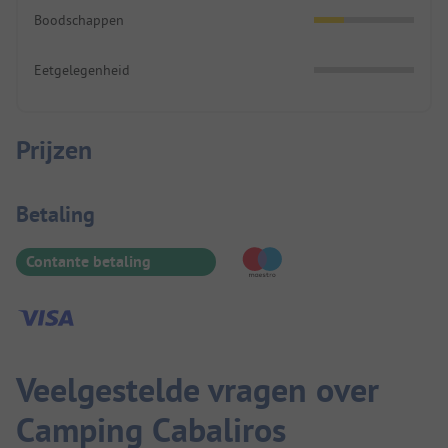
Boodschappen
Eetgelegenheid
Prijzen
Betaalinformatie
Betaling
Contante betaling
Veelgestelde vragen over
Camping Cabaliros