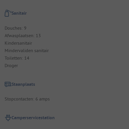
Sanitair
Douches: 9
Afwasplaatsen: 13
Kindersanitair
Mindervaliden sanitair
Toiletten: 14
Droger
Staanplaats
Stopcontacten: 6 amps
Camperservicestation