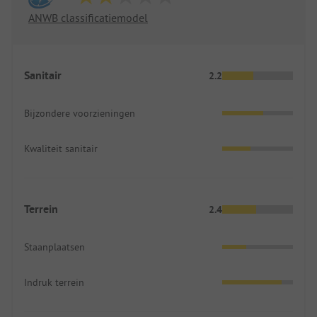
ANWB classificatiemodel
Sanitair
2.2
Bijzondere voorzieningen
Kwaliteit sanitair
Terrein
2.4
Staanplaatsen
Indruk terrein