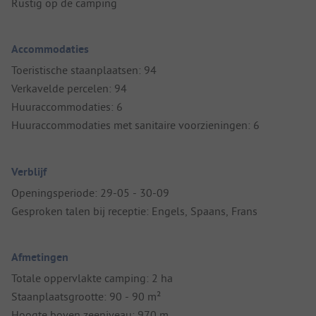
Rustig op de camping
Accommodaties
Toeristische staanplaatsen: 94
Verkavelde percelen: 94
Huuraccommodaties: 6
Huuraccommodaties met sanitaire voorzieningen: 6
Verblijf
Openingsperiode: 29-05 - 30-09
Gesproken talen bij receptie: Engels, Spaans, Frans
Afmetingen
Totale oppervlakte camping: 2 ha
Staanplaatsgrootte: 90 - 90 m²
Hoogte boven zeeniveau: 970 m