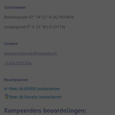
Coördinaten
Breedtegraad 42° 54' 12" N (42.903469)
Lengtegraad 0° 6' 25" W (-0.10714)
Contact
stephanie.boyrie@wanadoo.fr
+33562925536
Routeplanner
Naar de ANWB routeplanner
Naar de Google routeplanner
Kampeerders beoordelingen: