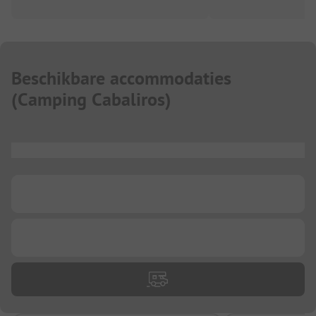
Beschikbare accommodaties
(
Camping Cabaliros
)
...
...
...