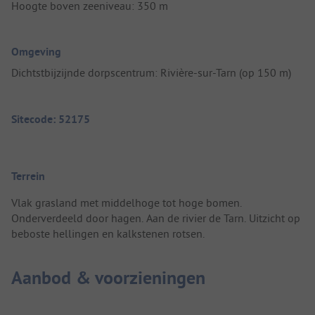
Hoogte boven zeeniveau: 350 m
Omgeving
Dichtstbijzijnde dorpscentrum: Rivière-sur-Tarn (op 150 m)
Sitecode: 52175
Terrein
Vlak grasland met middelhoge tot hoge bomen.
Onderverdeeld door hagen. Aan de rivier de Tarn. Uitzicht op
beboste hellingen en kalkstenen rotsen.
Aanbod & voorzieningen