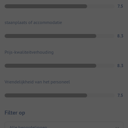
7.5
staanplaats of accommodatie
8.3
Prijs-kwaliteitverhouding
8.3
Vriendelijkheid van het personeel
7.5
Filter op