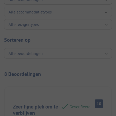
Sorteren op
8 Beoordelingen
10
Zeer fijne plek om te
Geverifieerd
verblijven