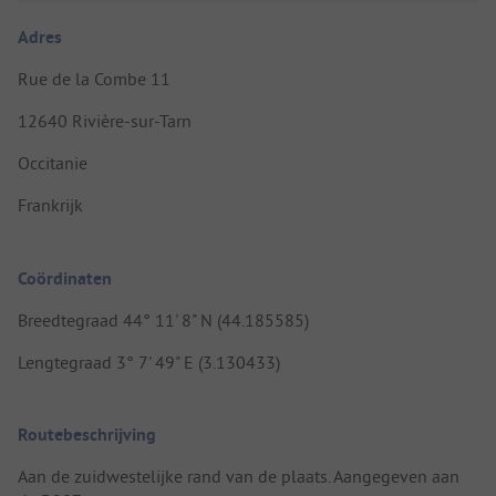
Adres
Rue de la Combe 11
12640 Rivière-sur-Tarn
Occitanie
Frankrijk
Coördinaten
Breedtegraad 44° 11' 8" N (44.185585)
Lengtegraad 3° 7' 49" E (3.130433)
Routebeschrijving
Aan de zuidwestelijke rand van de plaats. Aangegeven aan