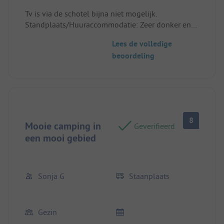
Tv is via de schotel bijna niet mogelijk.
Standplaats/Huuraccommodatie: Zeer donker en
verlaten.
Lees de volledige
beoordeling
8
Mooie camping in
Geverifieerd
een mooi gebied
Sonja G
Staanplaats
Gezin