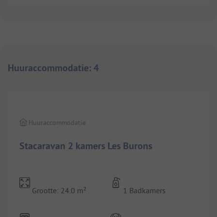
Huuraccommodatie
:
4
1/
9
Huuraccommodatie
Stacaravan 2 kamers Les Burons
Grootte: 24.0 m²
1 Badkamers