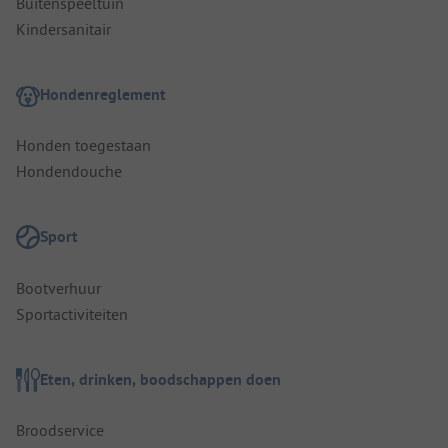
Buitenspeeltuin
Kindersanitair
Hondenreglement
Honden toegestaan
Hondendouche
Sport
Bootverhuur
Sportactiviteiten
Eten, drinken, boodschappen doen
Broodservice