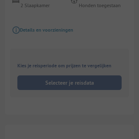
2 Slaapkamer
Honden toegestaan
Details en voorzieningen
Kies je reisperiode om prijzen te vergelijken
Selecteer je reisdata
1/
4