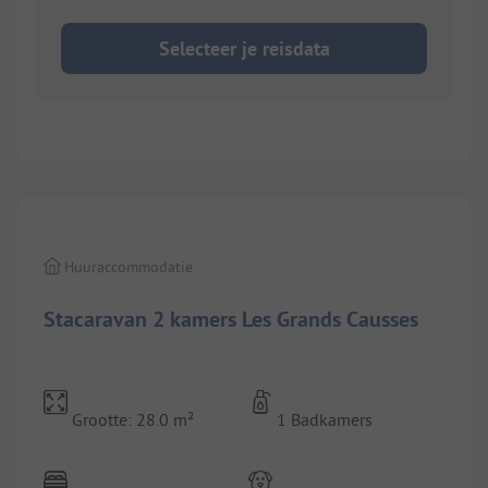
Selecteer je reisdata
1/
5
Huuraccommodatie
Stacaravan 2 kamers Les Grands Causses
Grootte: 28.0 m²
1 Badkamers