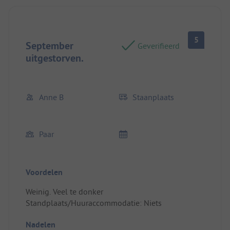
5
September
Geverifieerd
uitgestorven.
Anne B
Staanplaats
Paar
Voordelen
Weinig. Veel te donker
Standplaats/Huuraccommodatie: Niets
Nadelen