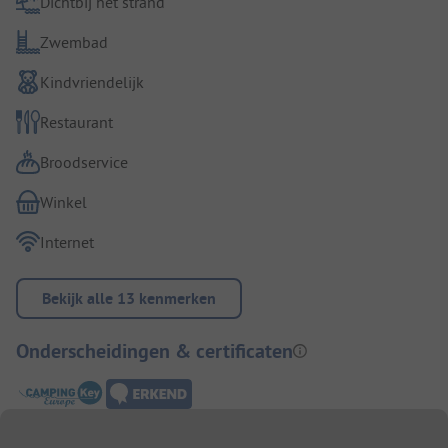
Dichtbij het strand
Zwembad
Kindvriendelijk
Restaurant
Broodservice
Winkel
Internet
Bekijk alle 13 kenmerken
Onderscheidingen & certificaten