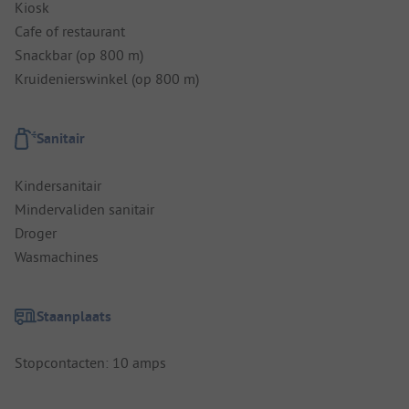
Kiosk
Cafe of restaurant
Snackbar (op 800 m)
Kruidenierswinkel (op 800 m)
Sanitair
Kindersanitair
Mindervaliden sanitair
Droger
Wasmachines
Staanplaats
Stopcontacten: 10 amps