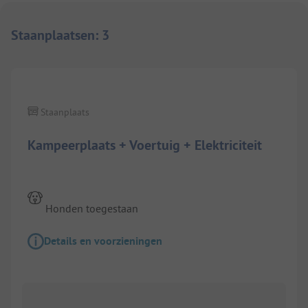
Staanplaatsen
:
3
1/
2
Staanplaats
Kampeerplaats + Voertuig + Elektriciteit
Honden toegestaan
Details en voorzieningen