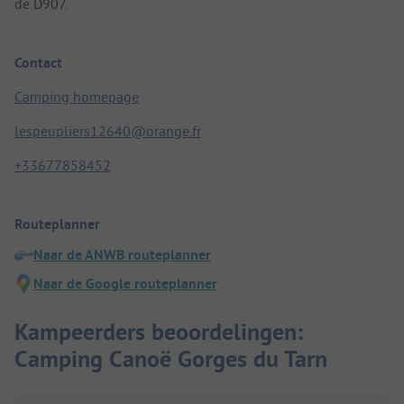
de D907.
Contact
Camping homepage
lespeupliers12640@orange.fr
+33677858452
Routeplanner
Naar de ANWB routeplanner
Naar de Google routeplanner
Kampeerders beoordelingen:
Camping Canoë Gorges du Tarn