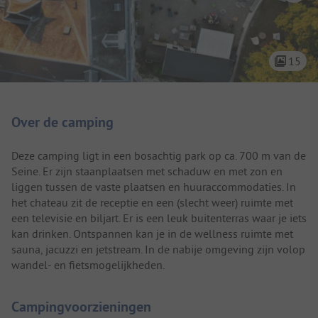
15
Camping introductie
Over de camping
Deze camping ligt in een bosachtig park op ca. 700 m van de
Seine. Er zijn staanplaatsen met schaduw en met zon en
liggen tussen de vaste plaatsen en huuraccommodaties. In
het chateau zit de receptie en een (slecht weer) ruimte met
een televisie en biljart. Er is een leuk buitenterras waar je iets
kan drinken. Ontspannen kan je in de wellness ruimte met
sauna, jacuzzi en jetstream. In de nabije omgeving zijn volop
wandel- en fietsmogelijkheden.
Campingvoorzieningen