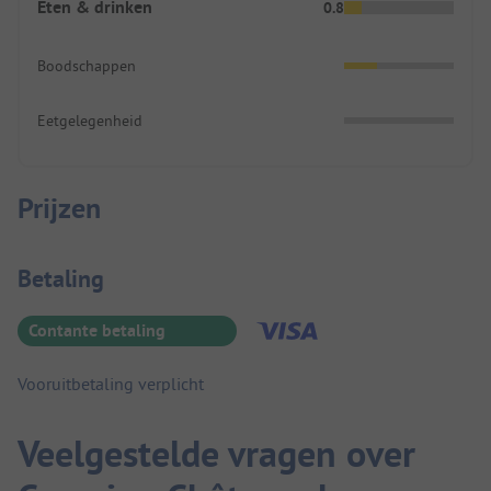
Eten & drinken
0.8
Boodschappen
Eetgelegenheid
Prijzen
Betaalinformatie
Betaling
Contante betaling
Vooruitbetaling verplicht
Veelgestelde vragen over