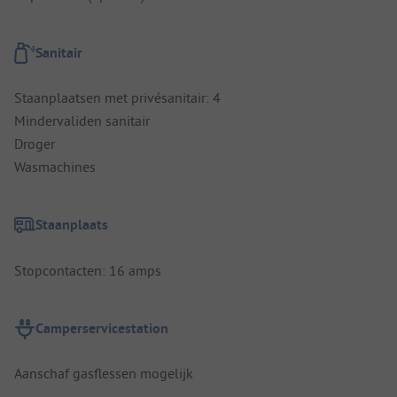
Sanitair
Staanplaatsen met privésanitair: 4
Mindervaliden sanitair
Droger
Wasmachines
Staanplaats
Stopcontacten: 16 amps
Camperservicestation
Aanschaf gasflessen mogelijk