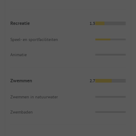
Recreatie
1.5
Speel- en sportfaciliteiten
Animatie
Zwemmen
2.7
Zwemmen in natuurwater
Zwembaden