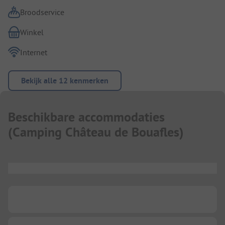
Broodservice
Winkel
Internet
Bekijk alle 12 kenmerken
Beschikbare accommodaties
(
Camping Château de Bouafles
)
...
...