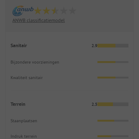
ANWB classificatiemodel
Sanitair
2.9
Bijzondere voorzieningen
Kwaliteit sanitair
Terrein
2.5
Staanplaatsen
Indruk terrein