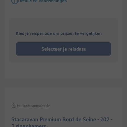
Details en voorzieningen
Kies je reisperiode om prijzen te vergelijken
Selecteer je reisdata
1/
8
Huuraccommodatie
Stacaravan Premium Bord de Seine - 202 -
2 slaapkamers