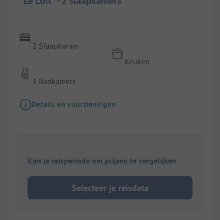
"Le Loft" - 2 slaapkamers
2 Slaapkamer
Keuken
1 Badkamers
Details en voorzieningen
Kies je reisperiode om prijzen te vergelijken
Selecteer je reisdata