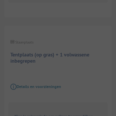
1/
3
Staanplaats
Tentplaats (op gras) + 1 volwassene
inbegrepen
Details en voorzieningen