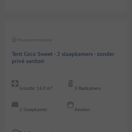
1/
8
Huuraccommodatie
Tent Coco Sweet - 2 slaapkamers - zonder
privé sanitair
Grootte: 16.0 m²
0 Badkamers
2 Slaapkamer
Keuken