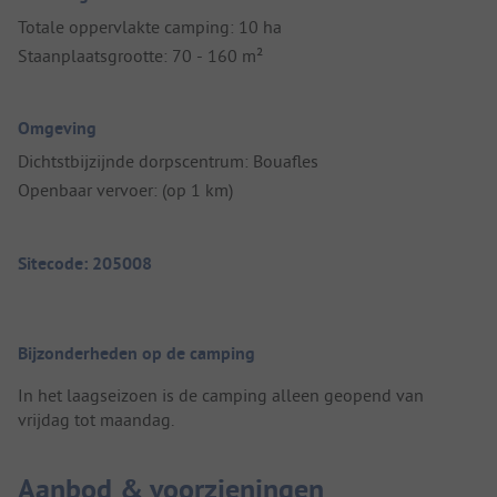
Totale oppervlakte camping: 10 ha
Staanplaatsgrootte: 70 - 160 m²
Omgeving
Dichtstbijzijnde dorpscentrum: Bouafles
Openbaar vervoer: (op 1 km)
Sitecode: 205008
Bijzonderheden op de camping
In het laagseizoen is de camping alleen geopend van
vrijdag tot maandag.
Aanbod & voorzieningen