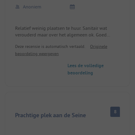
Anoniem
Relatief weinig plaatsen te huur. Sanitair wat
verouderd maar over het algemeen ok. Goed
gelegen voor dagtripjes.
Deze recensie is automatisch vertaald.
Originele
beoordeling weergeven
Lees de volledige
beoordeling
8
Prachtige plek aan de Seine