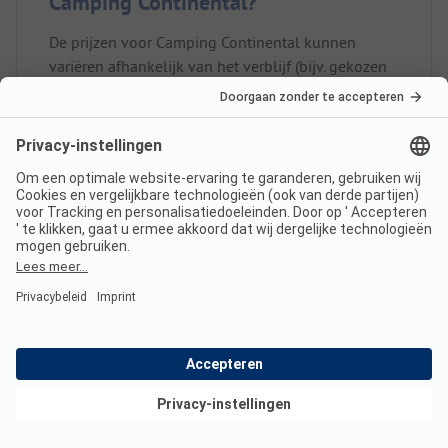
Camping Continental?
De prijzen voor Camping Continental kunnen
variëren afhankelijk van het verblijf (bijv. gekozen
periode, personen).
Lees meer over de prijzen op
deze pagina.
Heeft Camping Continental
sanitair voor minder validen?
Ja, Camping Continental biedt naast gewone
sanitaire cabines ook sanitair voor minder validen.
Bekijk deals