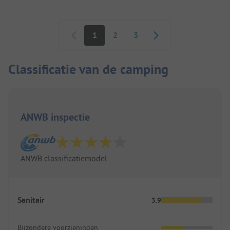
Paginering
1
2
3
Classificatie van de camping
ANWB inspectie
ANWB classificatiemodel
Sanitair
3.9
Bijzondere voorzieningen