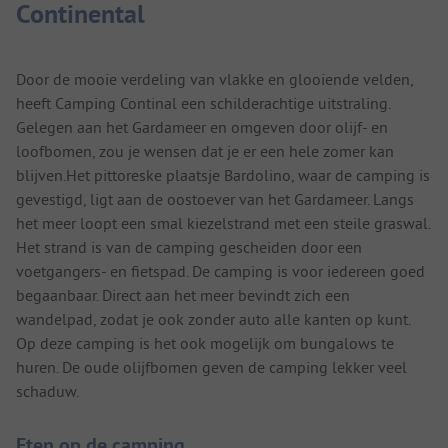
Continental
Door de mooie verdeling van vlakke en glooiende velden,
heeft Camping Continal een schilderachtige uitstraling.
Gelegen aan het Gardameer en omgeven door olijf- en
loofbomen, zou je wensen dat je er een hele zomer kan
blijven.Het pittoreske plaatsje Bardolino, waar de camping is
gevestigd, ligt aan de oostoever van het Gardameer. Langs
het meer loopt een smal kiezelstrand met een steile graswal.
Het strand is van de camping gescheiden door een
voetgangers- en fietspad. De camping is voor iedereen goed
begaanbaar. Direct aan het meer bevindt zich een
wandelpad, zodat je ook zonder auto alle kanten op kunt.
Op deze camping is het ook mogelijk om bungalows te
huren. De oude olijfbomen geven de camping lekker veel
schaduw.
Eten op de camping