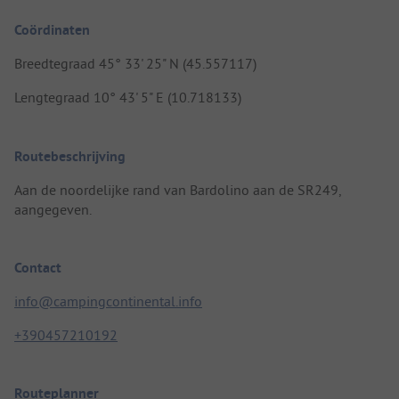
Coördinaten
Breedtegraad 45° 33' 25" N (45.557117)
Lengtegraad 10° 43' 5" E (10.718133)
Routebeschrijving
Aan de noordelijke rand van Bardolino aan de SR249,
aangegeven.
Contact
info@campingcontinental.info
+390457210192
Routeplanner