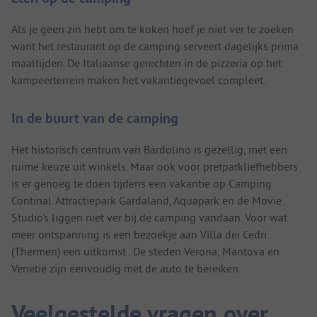
Als je geen zin hebt om te koken hoef je niet ver te zoeken
want het restaurant op de camping serveert dagelijks prima
maaltijden. De Italiaanse gerechten in de pizzeria op het
kampeerterrein maken het vakantiegevoel compleet.
In de buurt van de camping
Het historisch centrum van Bardolino is gezellig, met een
ruime keuze uit winkels. Maar ook voor pretparkliefhebbers
is er genoeg te doen tijdens een vakantie op Camping
Continal. Attractiepark Gardaland, Aquapark en de Movie
Studio’s liggen niet ver bij de camping vandaan. Voor wat
meer ontspanning is een bezoekje aan Villa dei Cedri
(Thermen) een uitkomst . De steden Verona, Mantova en
Venetië zijn eenvoudig met de auto te bereiken.
Veelgestelde vragen over