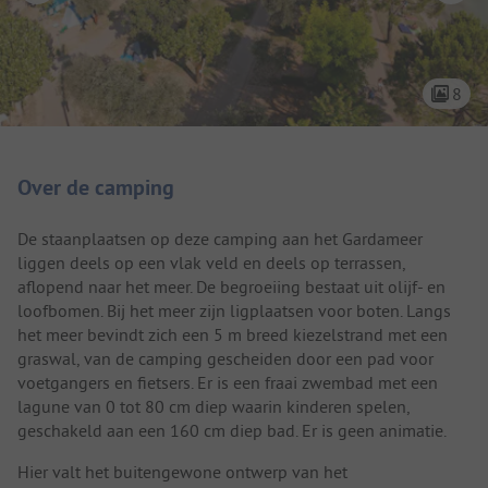
8
Camping introductie
Over de camping
De staanplaatsen op deze camping aan het Gardameer
liggen deels op een vlak veld en deels op terrassen,
aflopend naar het meer. De begroeiing bestaat uit olijf- en
loofbomen. Bij het meer zijn ligplaatsen voor boten. Langs
het meer bevindt zich een 5 m breed kiezelstrand met een
graswal, van de camping gescheiden door een pad voor
voetgangers en fietsers. Er is een fraai zwembad met een
lagune van 0 tot 80 cm diep waarin kinderen spelen,
geschakeld aan een 160 cm diep bad. Er is geen animatie.
Hier valt het buitengewone ontwerp van het