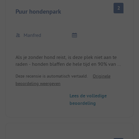
2
Puur hondenpark
Manfred
Als je zonder hond reist, is deze plek niet aan te
raden - honden blaffen de hele tijd en 90% van de
kampeerplaatsen heeft een hond.
Deze recensie is automatisch vertaald.
Originele
beoordeling weergeven
Lees de volledige
beoordeling