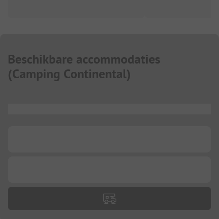
Beschikbare accommodaties
(
Camping Continental
)
...
...
...