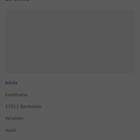
Adres
Gardesana
37011 Bardolino
Venetien
Italië