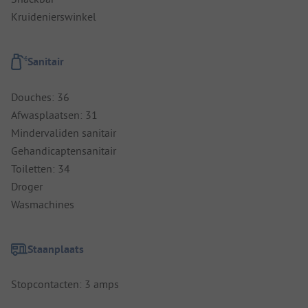
Kruidenierswinkel
Sanitair
Douches: 36
Afwasplaatsen: 31
Mindervaliden sanitair
Gehandicaptensanitair
Toiletten: 34
Droger
Wasmachines
Staanplaats
Stopcontacten: 3 amps