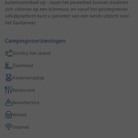
buitenzwembad op - naast het peuterbad kunnen kinderen
zich uitleven op een klimmuur, en vanaf het geïntegreerde
uitkijkplatform kunt u genieten van een weids uitzicht over
het Gardameer.
Campingvoorzieningen
Dichtbij het strand
Zwembad
Kindvriendelijk
Restaurant
Broodservice
Winkel
Internet