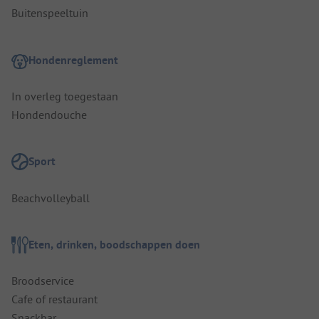
Buitenspeeltuin
Hondenreglement
In overleg toegestaan
Hondendouche
Sport
Beachvolleyball
Eten, drinken, boodschappen doen
Broodservice
Cafe of restaurant
Snackbar