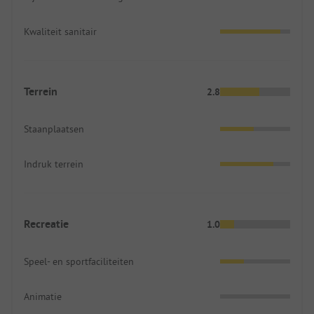
Kwaliteit sanitair
Terrein
2.8
Staanplaatsen
Indruk terrein
Recreatie
1.0
Speel- en sportfaciliteiten
Animatie