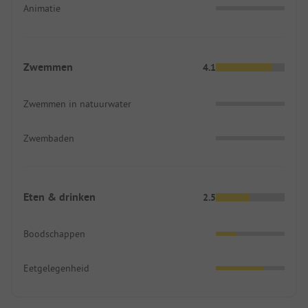
Animatie
Zwemmen
4.1
Zwemmen in natuurwater
Zwembaden
Eten & drinken
2.5
Boodschappen
Eetgelegenheid