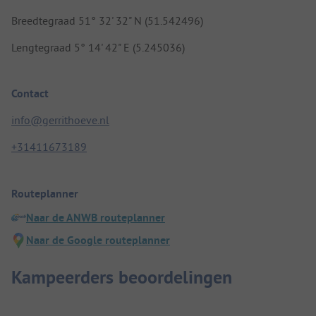
Breedtegraad 51° 32' 32" N (51.542496)
Lengtegraad 5° 14' 42" E (5.245036)
Contact
info@gerrithoeve.nl
+31411673189
Routeplanner
Naar de ANWB routeplanner
Naar de Google routeplanner
Kampeerders beoordelingen