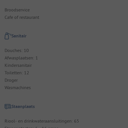
Broodservice
Cafe of restaurant
Sanitair
Douches: 10
Afwasplaatsen: 1
Kindersanitair
Toiletten: 12
Droger
Wasmachines
Staanplaats
Riool- en drinkwateraansluitingen: 65