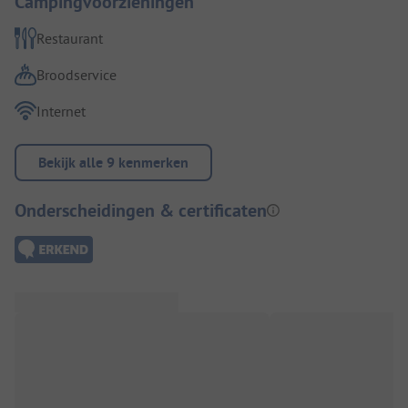
Campingvoorzieningen
Restaurant
Broodservice
Internet
Bekijk alle 9 kenmerken
Onderscheidingen & certificaten