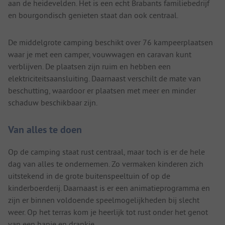
aan de heidevelden. Het is een echt Brabants familiebedrijf
en bourgondisch genieten staat dan ook centraal.
De middelgrote camping beschikt over 76 kampeerplaatsen
waar je met een camper, vouwwagen en caravan kunt
verblijven. De plaatsen zijn ruim en hebben een
elektriciteitsaansluiting. Daarnaast verschilt de mate van
beschutting, waardoor er plaatsen met meer en minder
schaduw beschikbaar zijn.
Van alles te doen
Op de camping staat rust centraal, maar toch is er de hele
dag van alles te ondernemen. Zo vermaken kinderen zich
uitstekend in de grote buitenspeeltuin of op de
kinderboerderij. Daarnaast is er een animatieprogramma en
zijn er binnen voldoende speelmogelijkheden bij slecht
weer. Op het terras kom je heerlijk tot rust onder het genot
van een hapje en drankje.