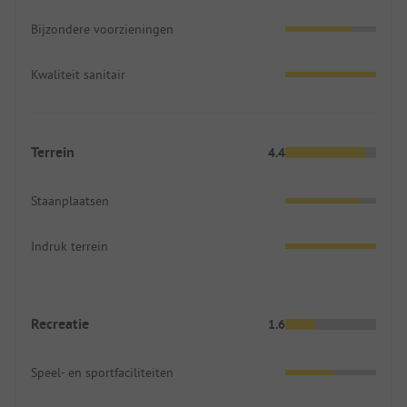
Bijzondere voorzieningen
Kwaliteit sanitair
Terrein
4.4
Staanplaatsen
Indruk terrein
Recreatie
1.6
Speel- en sportfaciliteiten