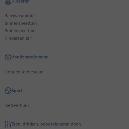
Kinderen
Babywasruimte
Binnenspeeltuin
Buitenspeeltuin
Kindersanitair
Hondenreglement
Honden toegestaan
Sport
Fietsverhuur
Eten, drinken, boodschappen doen