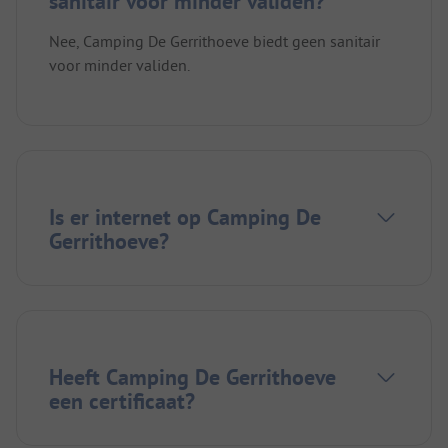
sanitair voor minder validen?
Nee, Camping De Gerrithoeve biedt geen sanitair
voor minder validen.
Is er internet op Camping De
Gerrithoeve?
Heeft Camping De Gerrithoeve
een certificaat?