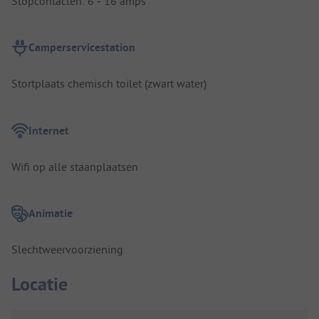
Stopcontacten: 6 - 16 amps
Camperservicestation
Stortplaats chemisch toilet (zwart water)
Internet
Wifi op alle staanplaatsen
Animatie
Slechtweervoorziening
Locatie