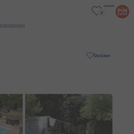
anbiedingen
Opslaan