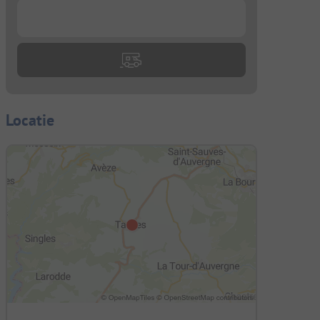
...
Locatie