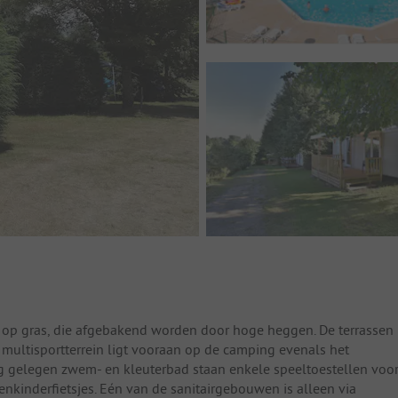
 op gras, die afgebakend worden door hoge heggen. De terrassen
ultisportterrein ligt vooraan op de camping evenals het
ing gelegen zwem- en kleuterbad staan enkele speeltoestellen voo
leenkinderfietsjes. Eén van de sanitairgebouwen is alleen via