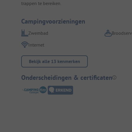
trappen te bereiken.
Campingvoorzieningen
Zwembad
Broodserv
Internet
Bekijk alle 13 kenmerken
Onderscheidingen & certificaten