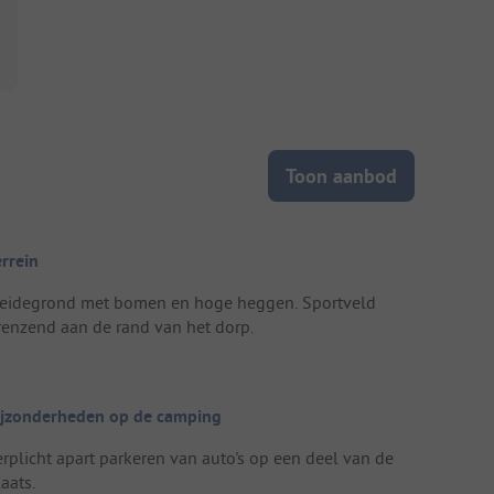
Toon aanbod
errein
eidegrond met bomen en hoge heggen. Sportveld
renzend aan de rand van het dorp.
ijzonderheden op de camping
erplicht apart parkeren van auto's op een deel van de
aats.