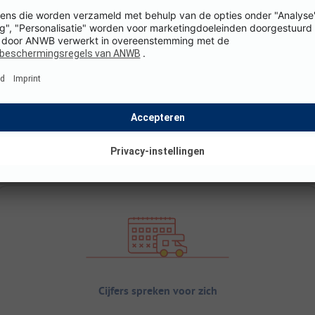
Cijfers spreken voor zich