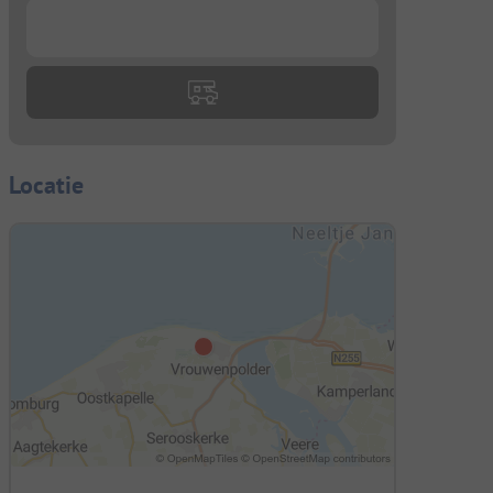
...
Locatie