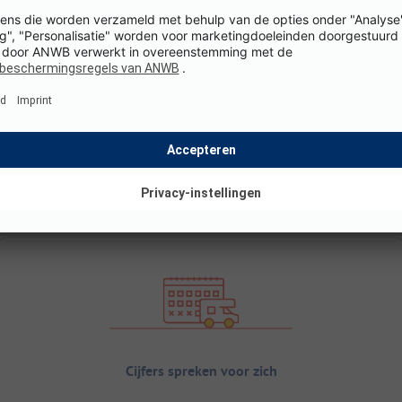
Cijfers spreken voor zich