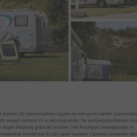
de duinen. De staanplaatsen liggen op een groot aantal grasveldjes
de wegen verhard. Er is een trapveldje. De wellnessfaciliteiten va
tegen betaling gebruikt worden. Het Roompot zwemparadijs in
emakkelijk bereikbaar. Er zijn geen trappen. Campers zwaarder da