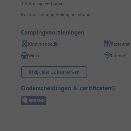
3,5 ton zijn verboden.
Rustige camping vlakbij het strand.
Campingvoorzieningen
Kindvriendelijk
Restauran
Winkel
Internet
Bekijk alle 12 kenmerken
Onderscheidingen & certificaten