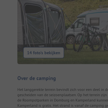
14 foto’s bekijken
Camping introductie
Over de camping
Het langgerekte terrein bevindt zich voor een deel in 
gescheiden van de seizoenplaatsen. Op het terrein zijn 
de Roompotparken in Domburg en Kamperland kunnen 
Kamperland is gratis. Het strand is vanaf de camping g