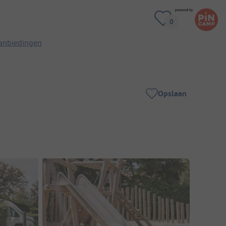
anbiedingen
Opslaan