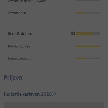
Zwemmen in natuurwater
Zwembaden
Eten & drinken
3.5
Boodschappen
Eetgelegenheid
Prijzen
Indicatie tarieven 2026