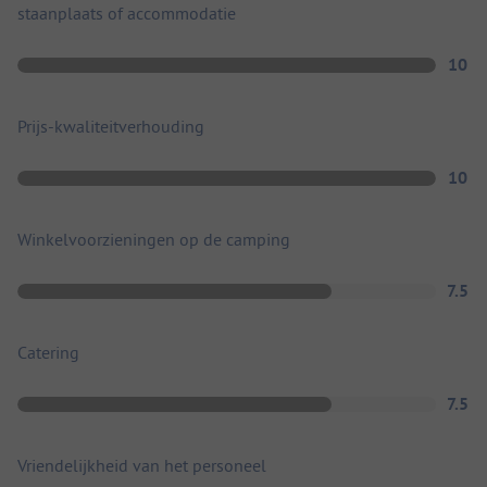
staanplaats of accommodatie
10
Prijs-kwaliteitverhouding
10
Winkelvoorzieningen op de camping
7.5
Catering
7.5
Vriendelijkheid van het personeel