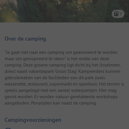
7
Camping introductie
Over de camping
“Je gaat niet naar een camping om geanimeerd te worden
maar om geïnspireerd te raken” is het motto van deze
camping. Deze groene camping ligt dicht bij het IJsselmeer,
direct naast vakantiepark ‘Groot Slag’. Kampeerders kunnen
gebruikmaken van de faciliteiten van dit park zoals
wasserette, restaurant, supermarkt en speeltuin. Het terrein is
speels aangelegd met een aantal waterpartijen. Hier mag
gevist worden. Er worden natuur-gerelateerde workshops
aangeboden. Ponyrijden kan naast de camping.
Campingvoorzieningen