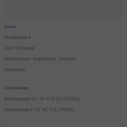
Adres
Proefpolder 4
1619 EH Andijk
Nordholland - Südholland - Seeland
Nederland
Coördinaten
Breedtegraad 52° 45' 4" N (52.751381)
Lengtegraad 5° 11' 41" E (5.194911)