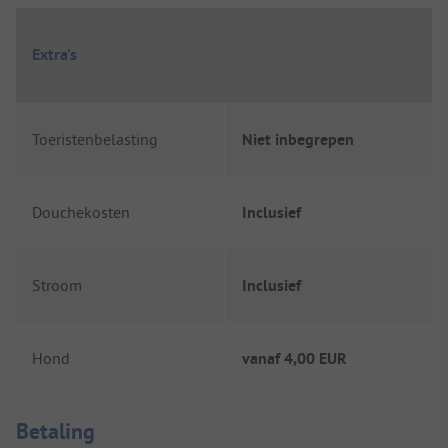
Extra's
Toeristenbelasting
Niet inbegrepen
Douchekosten
Inclusief
Stroom
Inclusief
Hond
vanaf
4,00 EUR
Betaalinformatie
Betaling