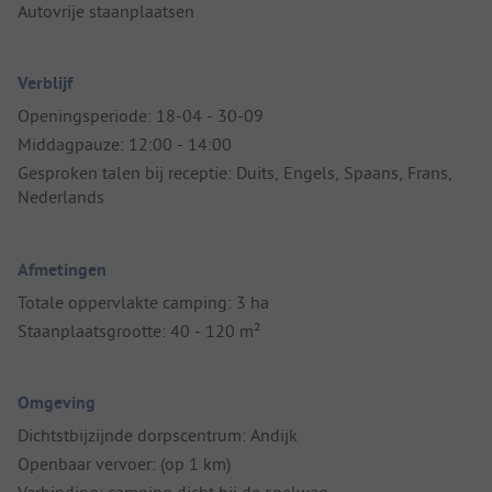
Autovrije staanplaatsen
Verblijf
Openingsperiode: 18-04 - 30-09
Middagpauze: 12:00 - 14:00
Gesproken talen bij receptie: Duits, Engels, Spaans, Frans,
Nederlands
Afmetingen
Totale oppervlakte camping: 3 ha
Staanplaatsgrootte: 40 - 120 m²
Omgeving
Dichtstbijzijnde dorpscentrum: Andijk
Openbaar vervoer: (op 1 km)
Verbinding: camping dicht bij de snelweg