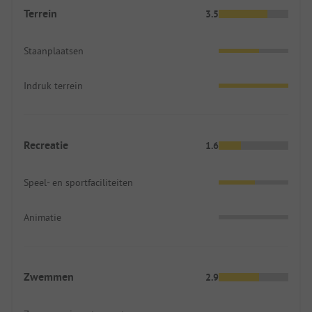
Terrein
3.5
Staanplaatsen
Indruk terrein
Recreatie
1.6
Speel- en sportfaciliteiten
Animatie
Zwemmen
2.9