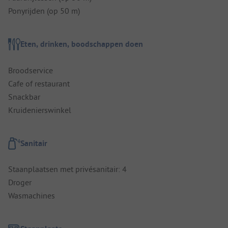
Ponyrijden (op 50 m)
Eten, drinken, boodschappen doen
Broodservice
Cafe of restaurant
Snackbar
Kruidenierswinkel
Sanitair
Staanplaatsen met privésanitair: 4
Droger
Wasmachines