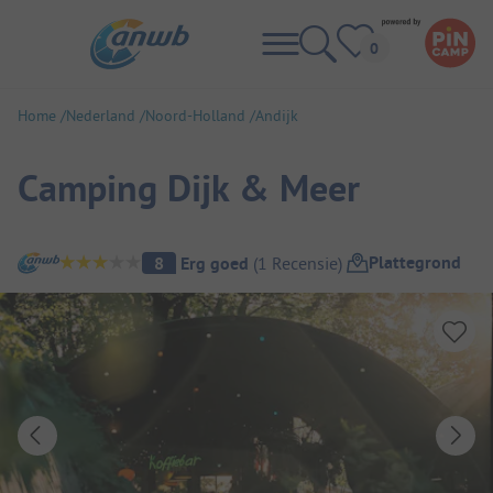
Home
Nederland
Noord-Holland
Andijk
Camping Dijk & Meer
Camping overzicht
Plattegrond
8
Erg goed
(
1
Recensie
)