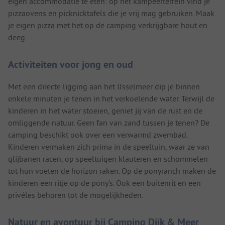
eigen accommodatie te eten: op het kampeerterrein vind je
pizzaovens en picknicktafels die je vrij mag gebruiken. Maak
je eigen pizza met het op de camping verkrijgbare hout en
deeg.
Activiteiten voor jong en oud
Met een directe ligging aan het IJsselmeer dip je binnen
enkele minuten je tenen in het verkoelende water. Terwijl de
kinderen in het water stoeien, geniet jij van de rust en de
omliggende natuur. Geen fan van zand tussen je tenen? De
camping beschikt ook over een verwarmd zwembad.
Kinderen vermaken zich prima in de speeltuin, waar ze van
glijbanen racen, op speeltuigen klauteren en schommelen
tot hun voeten de horizon raken. Op de ponyranch maken de
kinderen een ritje op de pony's. Ook een buitenrit en een
privéles behoren tot de mogelijkheden.
Natuur en avontuur bij Camping Dijk & Meer