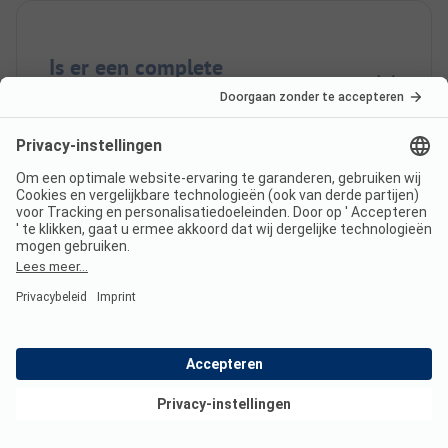
Is er een complete
camperservicestation op
Camping Dijk & Meer?
Bekijk deals