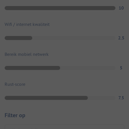
10
Wifi / internet kwaliteit
2.5
Bereik mobiel netwerk
5
Rust-score
7.5
Filter op