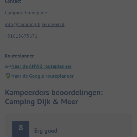
Contact
Camping homepage
info@campingdijkenmeer.nl
+31615675671
Routeplanner
Naar de ANWB routeplanner
Naar de Google routeplanner
Kampeerders beoordelingen:
Camping Dijk & Meer
8
Erg goed