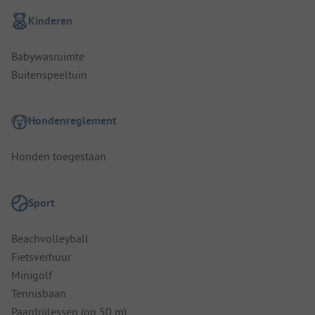
Kinderen
Babywasruimte
Buitenspeeltuin
Hondenreglement
Honden toegestaan
Sport
Beachvolleyball
Fietsverhuur
Minigolf
Tennisbaan
Paardrijlessen (op 50 m)