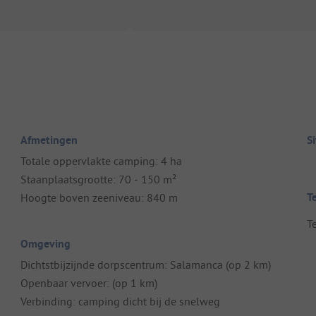
Afmetingen
S
Totale oppervlakte camping: 4 ha
Staanplaatsgrootte: 70 - 150 m²
T
Hoogte boven zeeniveau: 840 m
T
Omgeving
Dichtstbijzijnde dorpscentrum: Salamanca (op 2 km)
Openbaar vervoer: (op 1 km)
Verbinding: camping dicht bij de snelweg