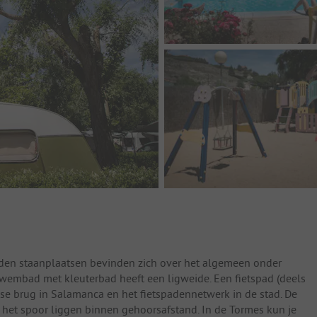
iden staanplaatsen bevinden zich over het algemeen onder
wembad met kleuterbad heeft een ligweide. Een fietspad (deels
inse brug in Salamanca en het fietspadennetwerk in de stad. De
 het spoor liggen binnen gehoorsafstand. In de Tormes kun je