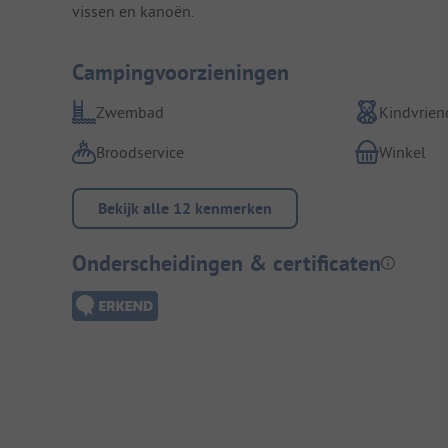
vissen en kanoën.
Campingvoorzieningen
Zwembad
Kindvriend
Broodservice
Winkel
Bekijk alle 12 kenmerken
Onderscheidingen & certificaten