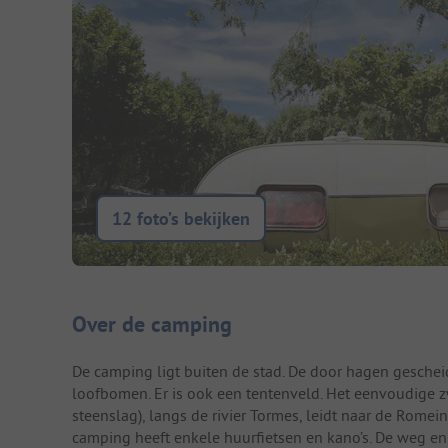
12 foto’s bekijken
Camping introductie
Over de camping
De camping ligt buiten de stad. De door hagen gesche
loofbomen. Er is ook een tentenveld. Het eenvoudige z
steenslag), langs de rivier Tormes, leidt naar de Rome
camping heeft enkele huurfietsen en kano’s. De weg en