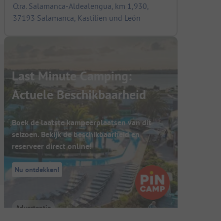
Ctra. Salamanca-Aldealengua, km 1,930,
37193 Salamanca, Kastilien und León
Last Minute Camping:
Actuele Beschikbaarheid
Boek de laatste kampeerplaatsen van dit
seizoen. Bekijk de beschikbaarheid en
reserveer direct online!
Nu ontdekken!