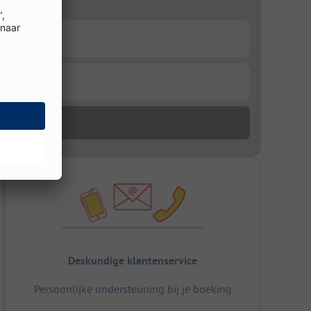
Deskundige klantenservice
Persoonlijke ondersteuning bij je boeking