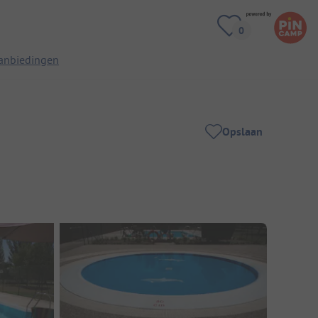
anbiedingen
Opslaan