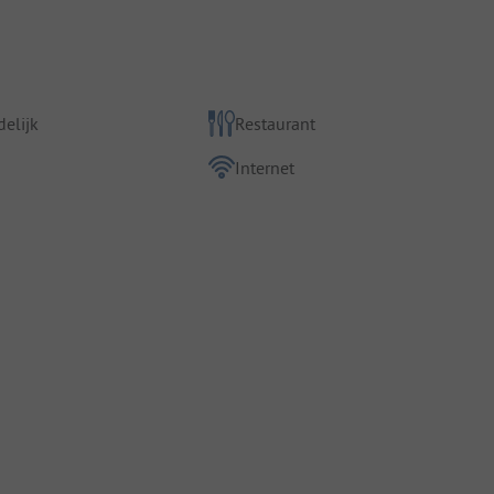
elijk
Restaurant
Internet