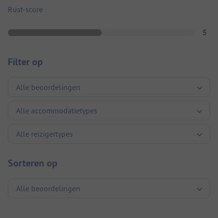
Rust-score
5
Filter op
Sorteren op