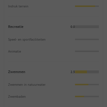
Indruk terrein
Recreatie
0.0
Speel- en sportfaciliteiten
Animatie
Zwemmen
2.5
Zwemmen in natuurwater
Zwembaden