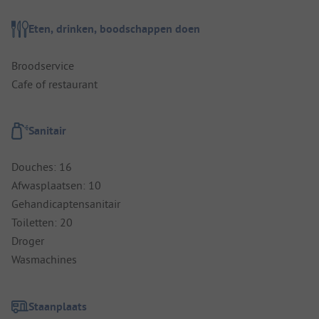
Eten, drinken, boodschappen doen
Broodservice
Cafe of restaurant
Sanitair
Douches: 16
Afwasplaatsen: 10
Gehandicaptensanitair
Toiletten: 20
Droger
Wasmachines
Staanplaats