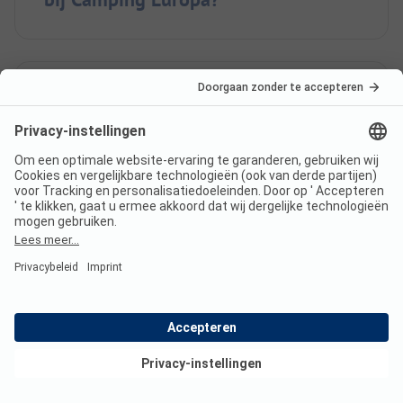
Ligt Camping Europa aan het
meer?
Welke
eet-/winkelmogelijkheden biedt
Camping Europa?
Bekijk deals