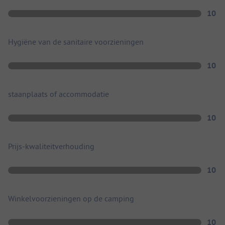
10
Hygiëne van de sanitaire voorzieningen
10
staanplaats of accommodatie
10
Prijs-kwaliteitverhouding
10
Winkelvoorzieningen op de camping
10