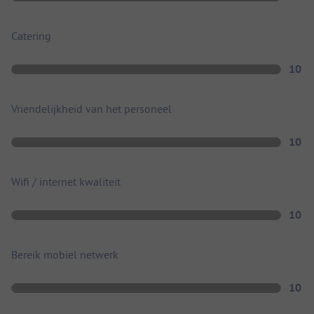
Catering
10
Vriendelijkheid van het personeel
10
Wifi / internet kwaliteit
10
Bereik mobiel netwerk
10