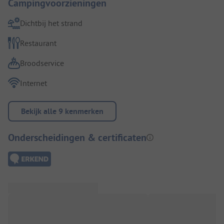
Campingvoorzieningen
Dichtbij het strand
Restaurant
Broodservice
Internet
Bekijk alle 9 kenmerken
Onderscheidingen & certificaten