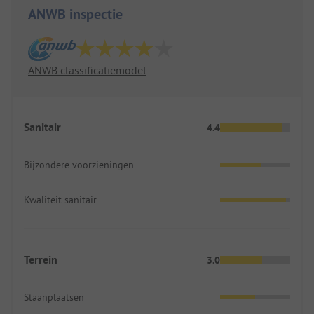
ANWB inspectie
ANWB classificatiemodel
Sanitair
4.4
Bijzondere voorzieningen
Kwaliteit sanitair
Terrein
3.0
Staanplaatsen