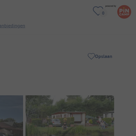
anbiedingen
Opslaan