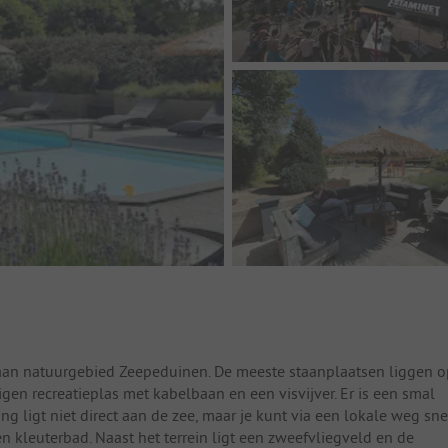
aan natuurgebied Zeepeduinen. De meeste staanplaatsen liggen o
gen recreatieplas met kabelbaan en een visvijver. Er is een smal
g ligt niet direct aan de zee, maar je kunt via een lokale weg sne
kleuterbad. Naast het terrein ligt een zweefvliegveld en de