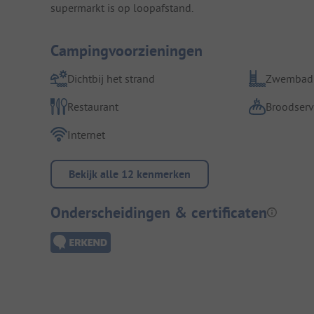
supermarkt is op loopafstand.
Campingvoorzieningen
Dichtbij het strand
Zwembad
Restaurant
Broodserv
Internet
Bekijk alle 12 kenmerken
Onderscheidingen & certificaten