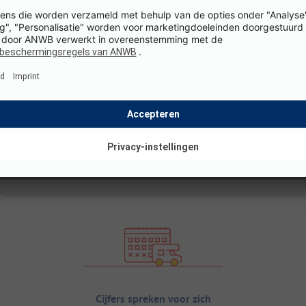
Cijfers spreken voor zich