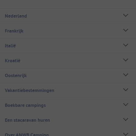
Nederland
Frankrijk
Italië
Kroatië
Oostenrijk
Vakantiebestemmingen
Boekbare campings
Een stacaravan huren
Over ANWB Camping