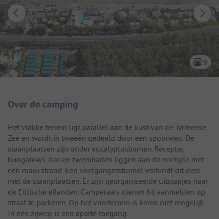
9
Camping introductie
Over de camping
Het vlakke terrein ligt parallel aan de kust van de Tyrreense
Zee en wordt in tweeën gedeeld door een spoorweg. De
staanplaatsen zijn onder eucalyptusbomen. Receptie,
bungalows, bar en zwembaden liggen aan de zeezijde met
een mooi strand. Een voetgangerstunnel verbindt dit deel
met de staanplaatsen. Er zijn georganiseerde uitstapjes naar
de Eolische eilanden. Camperaars dienen bij aanmelden op
straat te parkeren. Op het voorterrein is keren niet mogelijk.
In een zijweg is een aparte toegang.