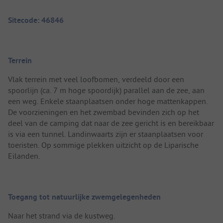
Sitecode: 46846
Terrein
Vlak terrein met veel loofbomen, verdeeld door een
spoorlijn (ca. 7 m hoge spoordijk) parallel aan de zee, aan
een weg. Enkele staanplaatsen onder hoge mattenkappen.
De voorzieningen en het zwembad bevinden zich op het
deel van de camping dat naar de zee gericht is en bereikbaar
is via een tunnel. Landinwaarts zijn er staanplaatsen voor
toeristen. Op sommige plekken uitzicht op de Liparische
Eilanden.
Toegang tot natuurlijke zwemgelegenheden
Naar het strand via de kustweg.