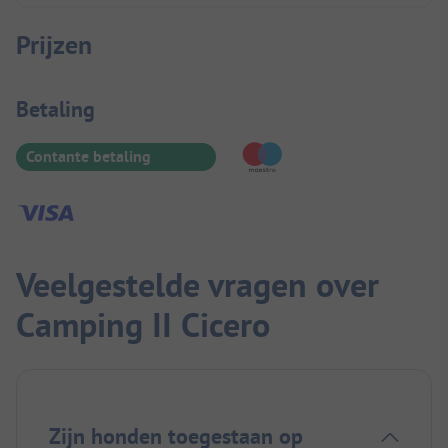
Prijzen
Betaalinformatie
Betaling
Contante betaling
Veelgestelde vragen over
Camping II Cicero
Zijn honden toegestaan op