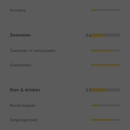
Animatie
Zwemmen
2.1
Zwemmen in natuurwater
Zwembaden
Eten & drinken
2.5
Boodschappen
Eetgelegenheid