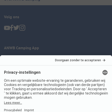
Volg ons
ANWB Camping App
nu gratis gebruiken
Imprint
Voorwaarden
Jouw privacy
Wet digitale diensten