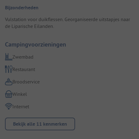
Bijzonderheden
Vulstation voor duikflessen. Georganiseerde uitstapjes naar
de Liparische Eilanden.
Campingvoorzieningen
Zwembad
Restaurant
Broodservice
Winkel
Internet
Bekijk alle 11 kenmerken