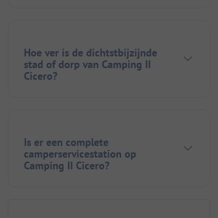
Hoe ver is de dichtstbijzijnde
stad of dorp van Camping II
Cicero?
Is er een complete
camperservicestation op
Camping II Cicero?