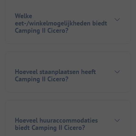
Welke
eet-/winkelmogelijkheden biedt
Camping II Cicero?
Hoeveel staanplaatsen heeft
Camping II Cicero?
Hoeveel huuraccommodaties
biedt Camping II Cicero?