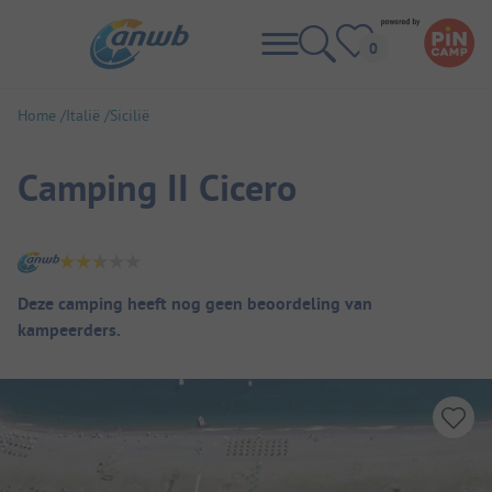
Home
Italië
Sicilië
Camping II Cicero
Camping overzicht
Deze camping heeft nog geen beoordeling van
kampeerders.