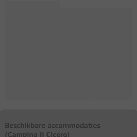
Beschikbare accommodaties
(
Camping II Cicero
)