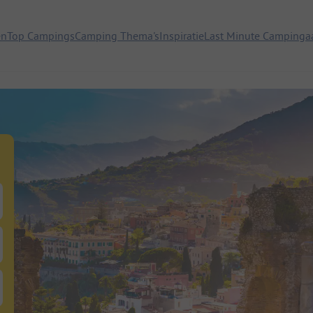
en
Top Campings
Camping Thema's
Inspiratie
Last Minute Campinga