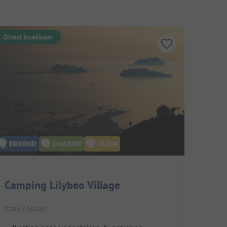
Direct boekbaar
Camping Lilybeo Village
Italië / Sicilië