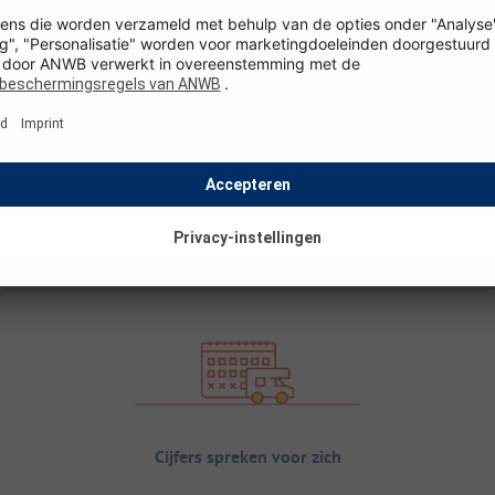
Cijfers spreken voor zich