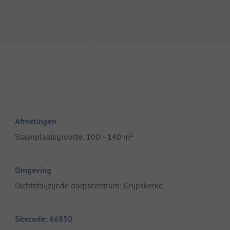
Afmetingen
Staanplaatsgrootte: 100 - 140 m²
Omgeving
Dichtstbijzijnde dorpscentrum: Grijpskerke
Sitecode: 66850