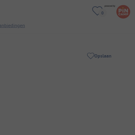
anbiedingen
Opslaan