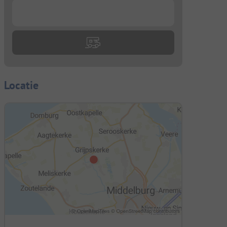
...
Locatie