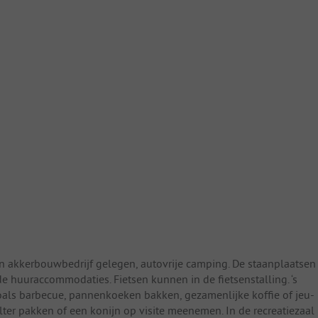
en akkerbouwbedrijf gelegen, autovrije camping. De staanplaatsen
e huuraccommodaties. Fietsen kunnen in de fietsenstalling. ‘s
zoals barbecue, pannenkoeken bakken, gezamenlijke koffie of jeu-
ter pakken of een konijn op visite meenemen. In de recreatiezaal