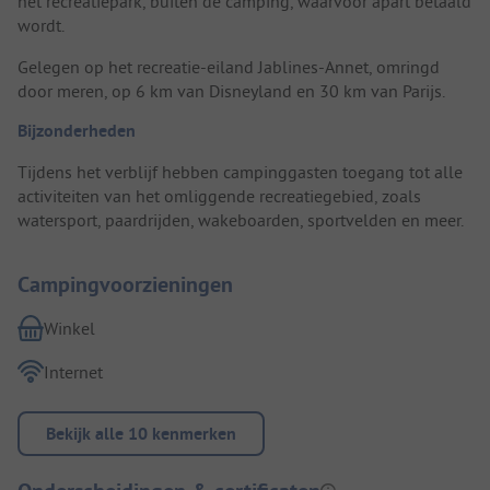
het recreatiepark, buiten de camping, waarvoor apart betaald
wordt.
Gelegen op het recreatie-eiland Jablines-Annet, omringd
door meren, op 6 km van Disneyland en 30 km van Parijs.
Bijzonderheden
Tijdens het verblijf hebben campinggasten toegang tot alle
activiteiten van het omliggende recreatiegebied, zoals
watersport, paardrijden, wakeboarden, sportvelden en meer.
Campingvoorzieningen
Winkel
Internet
Bekijk alle 10 kenmerken