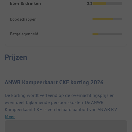
Eten & drinken
2.3
Boodschappen
Eetgelegenheid
Prijzen
ANWB Kampeerkaart CKE korting 2026
De korting wordt verleend op de overnachtingsprijs en
eventueel bijkomende persoonskosten. De ANWB
Kampeerkaart CKE is een betaald aanbod van ANWB B.V.
Meer