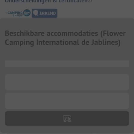
Onderscheidingen & certificaten
Beschikbare accommodaties
(
Flower
Camping International de Jablines
)
...
...
...