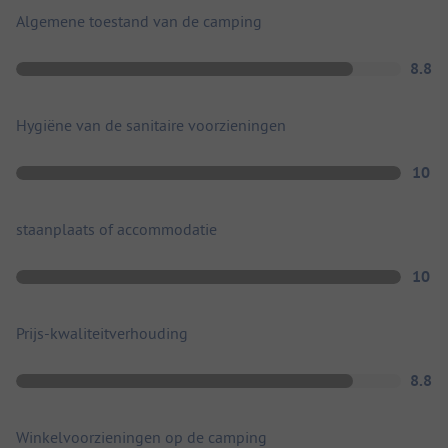
Algemene toestand van de camping
8.8
Hygiëne van de sanitaire voorzieningen
10
staanplaats of accommodatie
10
Prijs-kwaliteitverhouding
8.8
Winkelvoorzieningen op de camping