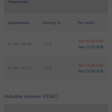
Staanplaats
Laagseizoen
Korting %
Per nacht
Van
33,00 EUR
01-04
-
30-06
-
35%
Van
21,45 EUR
Van
33,00 EUR
01-09
-
01-11
-
35%
Van
21,45 EUR
Indicatie tarieven 2026