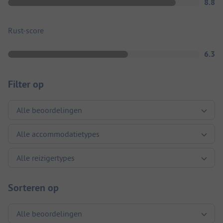
8.8
Rust-score
6.3
Filter op
Sorteren op