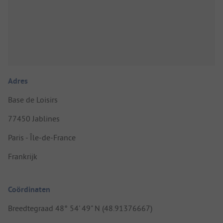
Adres
Base de Loisirs
77450 Jablines
Paris - Île-de-France
Frankrijk
Coördinaten
Breedtegraad 48° 54' 49" N (48.91376667)