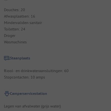
Douches: 20
Afwasplaatsen: 16
Mindervaliden sanitair
Toiletten: 24
Droger
Wasmachines
Staanplaats
Riool- en drinkwateraansluitingen: 60
Stopcontacten: 10 amps
Camperservicestation
Legen van afvalwater (grijs water)