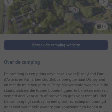
14
Camping introductie
Bezoek de camping website
Over de camping
De camping is een prima uitvalsbasis voor Disneyland Parc
d’Asterix en Parijs. Een shuttlebus brengt je naar Disneyland
en met de trein ben je zo in Parijs. Via verharde wegen zijn de
staanplaatsen, die tussen bomen liggen, te bereiken met een
verhard deel voor auto of caravan en gras voor tent of luifel.
De camping ligt centraal in een groot recreatiepark omringd
door veel water. Vele (water)sport voorzieningen liggen in