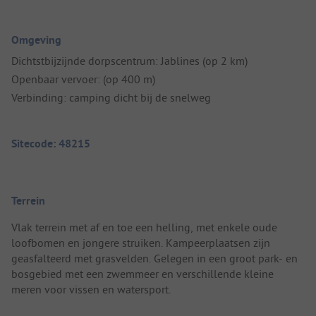
Omgeving
Dichtstbijzijnde dorpscentrum: Jablines (op 2 km)
Openbaar vervoer: (op 400 m)
Verbinding: camping dicht bij de snelweg
Sitecode: 48215
Terrein
Vlak terrein met af en toe een helling, met enkele oude
loofbomen en jongere struiken. Kampeerplaatsen zijn
geasfalteerd met grasvelden. Gelegen in een groot park- en
bosgebied met een zwemmeer en verschillende kleine
meren voor vissen en watersport.