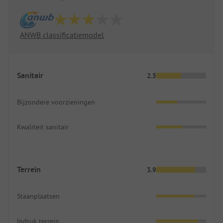
ANWB classificatiemodel
Sanitair
2.5
Bijzondere voorzieningen
Kwaliteit sanitair
Terrein
3.9
Staanplaatsen
Indruk terrein