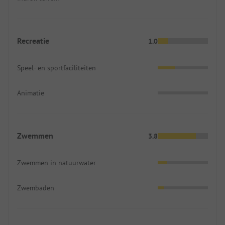
Recreatie
1.0
Speel- en sportfaciliteiten
Animatie
Zwemmen
3.8
Zwemmen in natuurwater
Zwembaden