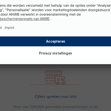
Cijfers spreken voor zich
Meer dan 500.000 geboekte overnachtingen in de