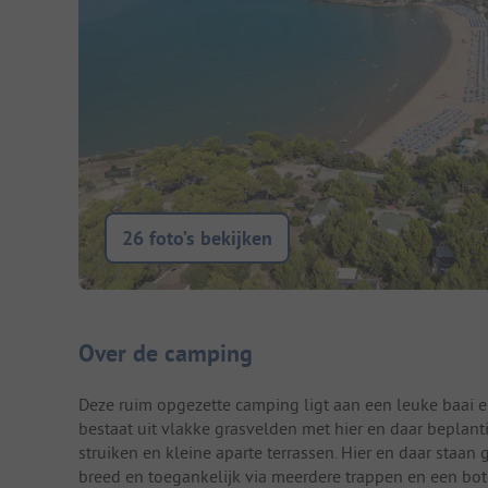
26 foto’s bekijken
Camping introductie
Over de camping
Deze ruim opgezette camping ligt aan een leuke baai e
bestaat uit vlakke grasvelden met hier en daar beplan
struiken en kleine aparte terrassen. Hier en daar sta
breed en toegankelijk via meerdere trappen en een bot