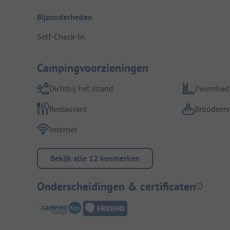
Bijzonderheden
Self-Check-In.
Campingvoorzieningen
Dichtbij het strand
Zwembad
Restaurant
Broodserv
Internet
Bekijk alle 12 kenmerken
Onderscheidingen & certificaten