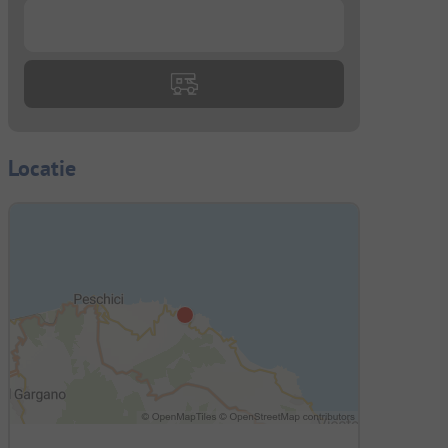
...
Locatie