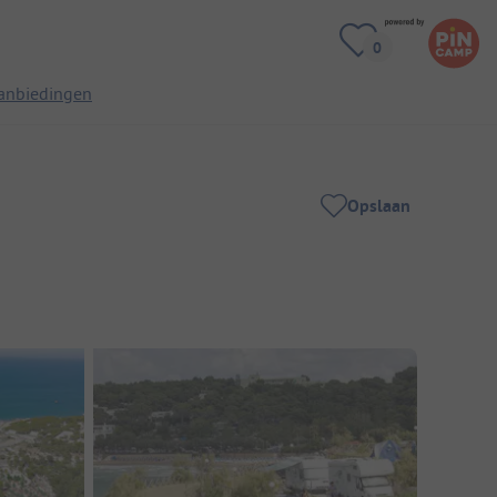
anbiedingen
Opslaan