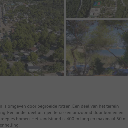
n is omgeven door begroeide rotsen. Een deel van het terrein
ting. Een ander deel uit rijen terrassen omzoomd door bomen en
an groepjes bomen. Het zandstrand is 400 m lang en maximaal 50 m
enhelling.