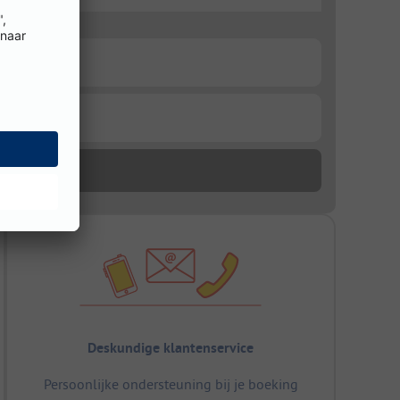
Deskundige klantenservice
Persoonlijke ondersteuning bij je boeking