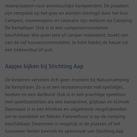
staanplaatsen voor avontuurlijke kampeerders. De plaatsen
zijn verspreid op het gras en worden omringd door het bos.
Campers, vouwwagens en caravans zijn welkom op Camping
De Kemphaan. Ook is er een camperservicestation
beschikbaar. Wie geen tent of camper meeneemt, boekt een
van de vijf huuraccommodaties. Je hebt hierbij de keuze uit
een trekkershut of yurt.
Aapjes kijken bij Stichting Aap
De kinderen vervelen zich geen moment bij Natuurcamping
De Kemphaan. Zo is er een recreatieruimte met spelletjes,
boeken en een dartbord. Ook is er een prachtige speeltuin
met speeltoestellen als een trampoline, glijbaan en klimrek.
Daarnaast is er een klimbos en uitgebreide mogelijkheden
om te wandelen en fietsen. Fietsverhuur is op de camping
beschikbaar. Zwemmen is mogelijk in de plassen of het
Gooimeer. Verder bevindt de apenroute van Stichting Aap