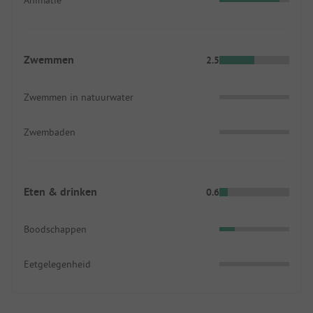
Zwemmen
2.5
Zwemmen in natuurwater
Zwembaden
Eten & drinken
0.6
Boodschappen
Eetgelegenheid