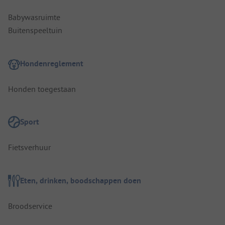
Babywasruimte
Buitenspeeltuin
Hondenreglement
Honden toegestaan
Sport
Fietsverhuur
Eten, drinken, boodschappen doen
Broodservice