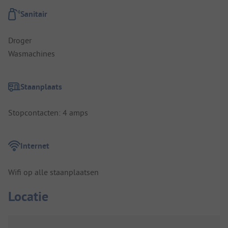
Sanitair
Droger
Wasmachines
Staanplaats
Stopcontacten: 4 amps
Internet
Wifi op alle staanplaatsen
Locatie