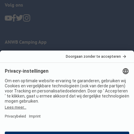
Volg ons
ANWB Camping App
nu gratis gebruiken
Imprint
Voorwaarden
Jouw privacy
Wet digitale diensten