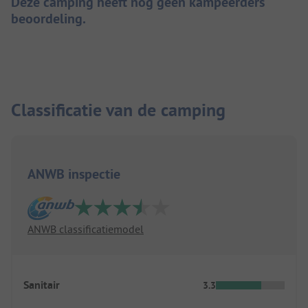
Deze camping heeft nog geen kampeerders
beoordeling.
Classificatie van de camping
ANWB inspectie
ANWB classificatiemodel
Sanitair
3.3