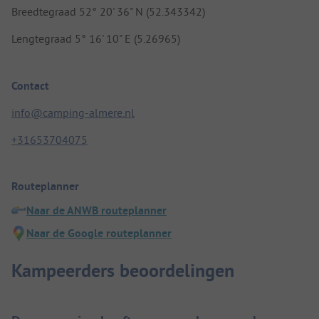
Breedtegraad 52° 20' 36" N (52.343342)
Lengtegraad 5° 16' 10" E (5.26965)
Contact
info@camping-almere.nl
+31653704075
Routeplanner
Naar de ANWB routeplanner
Naar de Google routeplanner
Kampeerders beoordelingen