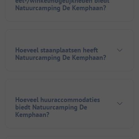
eet-/winkelmogelijkheden biedt
Natuurcamping De Kemphaan?
Hoeveel staanplaatsen heeft
Natuurcamping De Kemphaan?
Hoeveel huuraccommodaties
biedt Natuurcamping De
Kemphaan?