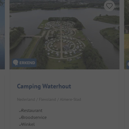
Camping Waterhout
Nederland / Flevoland / Almere-Stad
Restaurant
Broodservice
Winkel