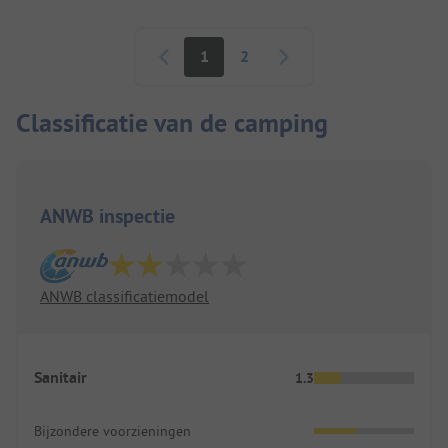
Paginering
1
2
Classificatie van de camping
ANWB inspectie
ANWB classificatiemodel
Sanitair
1.3
Bijzondere voorzieningen