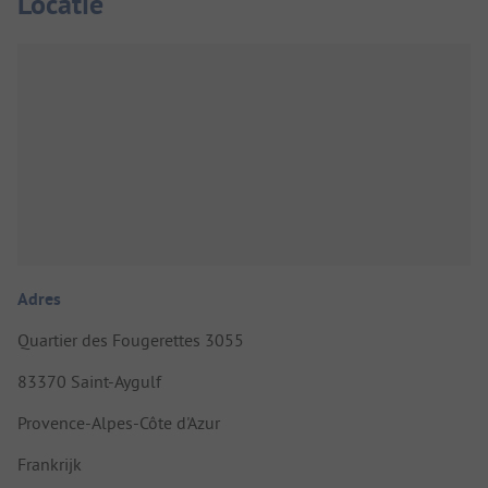
Locatie
Adres
Quartier des Fougerettes 3055
83370 Saint-Aygulf
Provence-Alpes-Côte d'Azur
Frankrijk