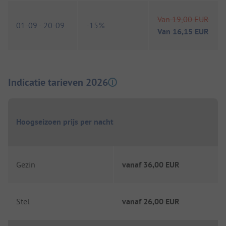
Van
19,00 EUR
01-09
-
20-09
-
15%
Van
16,15 EUR
Indicatie tarieven 2026
Hoogseizoen prijs per nacht
Gezin
vanaf
36,00 EUR
Stel
vanaf
26,00 EUR