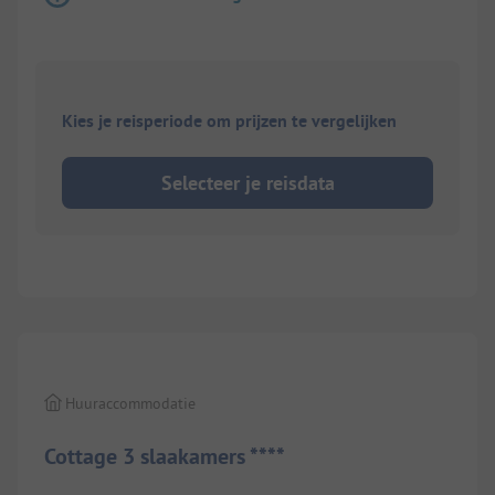
Kies je reisperiode om prijzen te vergelijken
Selecteer je reisdata
1/
8
Huuraccommodatie
Cottage 3 slaakamers ****