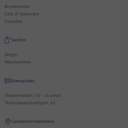
Broodservice
Cafe of restaurant
Snackbar
Sanitair
Droger
Wasmachines
Staanplaats
Stopcontacten: 10 - 16 amps
Televisieaansluitingen: 65
Camperservicestation