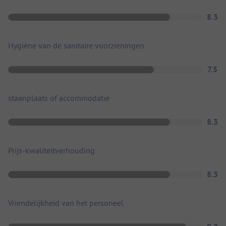
8.3
Hygiëne van de sanitaire voorzieningen
7.5
staanplaats of accommodatie
8.3
Prijs-kwaliteitverhouding
8.3
Vriendelijkheid van het personeel