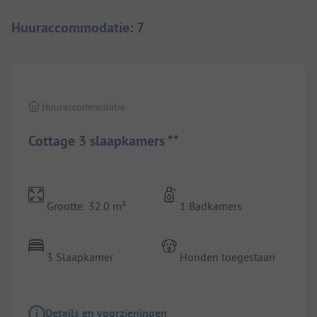
Huuraccommodatie
:
7
1/
8
Huuraccommodatie
Cottage 3 slaapkamers **
Grootte: 32.0 m²
1 Badkamers
3 Slaapkamer
Honden toegestaan
Details en voorzieningen