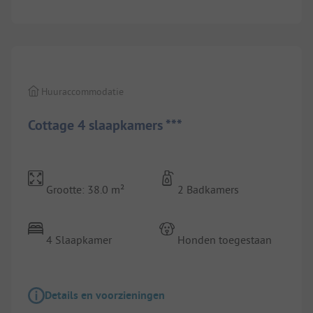
1/
5
Huuraccommodatie
Cottage 4 slaapkamers ***
Grootte: 38.0 m²
2 Badkamers
4 Slaapkamer
Honden toegestaan
Details en voorzieningen