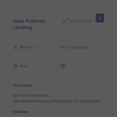
6
Geen 4 sterren
Geverifieerd
camping
Renner C
Staanplaats
Paar
Voordelen
De mooie omgeving
Standplaats/Huuraccommodatie: De mooie grote
staanplaats
Nadelen