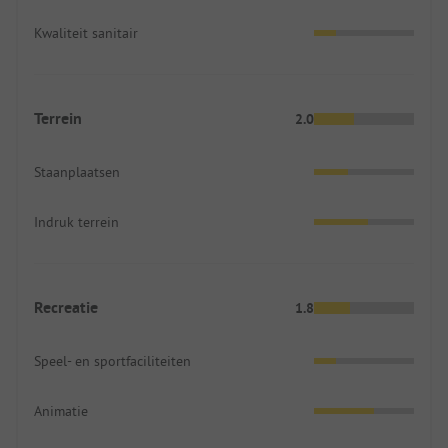
Kwaliteit sanitair
Terrein
2.0
Staanplaatsen
Indruk terrein
Recreatie
1.8
Speel- en sportfaciliteiten
Animatie