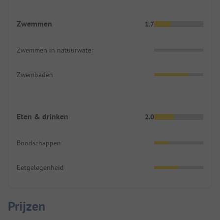
Zwemmen
1.7
Zwemmen in natuurwater
Zwembaden
Eten & drinken
2.0
Boodschappen
Eetgelegenheid
Prijzen