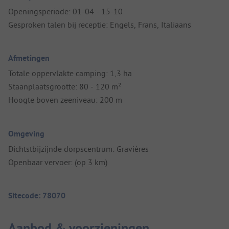
Openingsperiode: 01-04 - 15-10
Gesproken talen bij receptie: Engels, Frans, Italiaans
Afmetingen
Totale oppervlakte camping: 1,3 ha
Staanplaatsgrootte: 80 - 120 m²
Hoogte boven zeeniveau: 200 m
Omgeving
Dichtstbijzijnde dorpscentrum: Gravières
Openbaar vervoer: (op 3 km)
Sitecode: 78070
Aanbod & voorzieningen