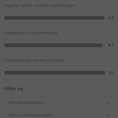
Hygiëne van de sanitaire voorzieningen
9.9
staanplaats of accommodatie
9.7
Vriendelijkheid van het personeel
10
Filter op