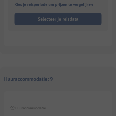
Kies je reisperiode om prijzen te vergelijken
Selecteer je reisdata
Huuraccommodatie
:
9
1/
7
Huuraccommodatie