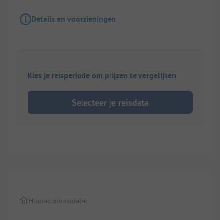
Details en voorzieningen
Kies je reisperiode om prijzen te vergelijken
Selecteer je reisdata
1/
6
Huuraccommodatie