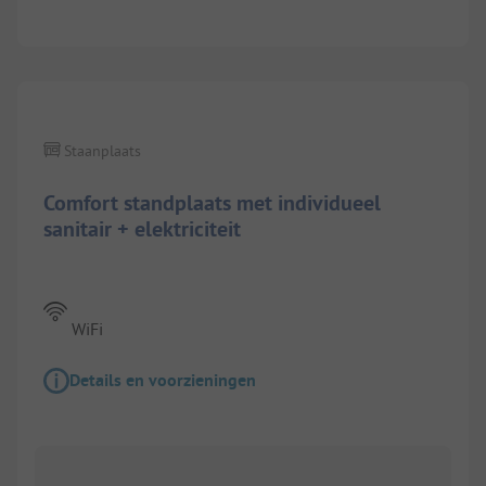
1/
9
Staanplaats
Comfort standplaats met individueel
sanitair + elektriciteit
WiFi
Details en voorzieningen