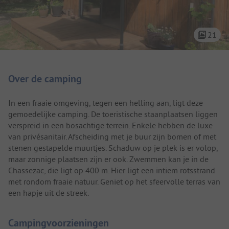
21
Camping introductie
Over de camping
In een fraaie omgeving, tegen een helling aan, ligt deze
gemoedelijke camping. De toeristische staanplaatsen liggen
verspreid in een bosachtige terrein. Enkele hebben de luxe
van privésanitair. Afscheiding met je buur zijn bomen of met
stenen gestapelde muurtjes. Schaduw op je plek is er volop,
maar zonnige plaatsen zijn er ook. Zwemmen kan je in de
Chassezac, die ligt op 400 m. Hier ligt een intiem rotsstrand
met rondom fraaie natuur. Geniet op het sfeervolle terras van
een hapje uit de streek.
Campingvoorzieningen