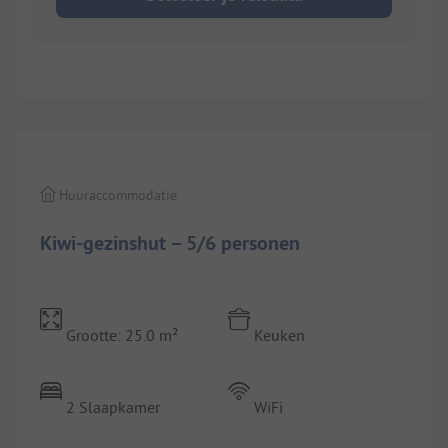
1/
7
Huuraccommodatie
Kiwi-gezinshut – 5/6 personen
Grootte: 25.0 m²
Keuken
2 Slaapkamer
WiFi