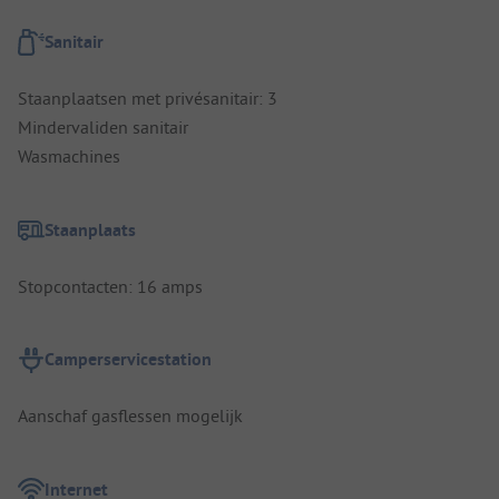
Sanitair
Staanplaatsen met privésanitair: 3
Mindervaliden sanitair
Wasmachines
Staanplaats
Stopcontacten: 16 amps
Camperservicestation
Aanschaf gasflessen mogelijk
Internet