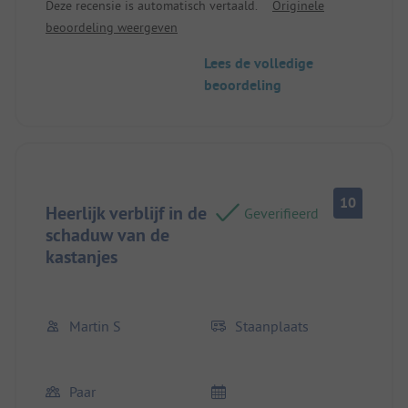
Deze recensie is automatisch vertaald.
Originele
beoordeling weergeven
Lees de volledige
beoordeling
10
Heerlijk verblijf in de
Geverifieerd
schaduw van de
kastanjes
Martin S
Staanplaats
Paar