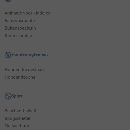
Animatie voor kinderen
Babywasruimte
Buitenspeeltuin
Kindersanitair
Hondenreglement
Honden toegestaan
Hondendouche
Sport
Beachvolleyball
Boogschieten
Fietsverhuur