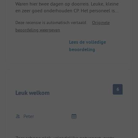
Waren hier twee dagen op doorreis. Leuke, kleine
en zeer goed onderhouden CP. Het personeel is
erg vriendelijk, toegankelijk en behulpzaam.
Deze recensie is automatisch vertaald.
Originele
Geweldig klein zwembad om in te ontspannen. We
beoordeling weergeven
hebben van hieruit een uitstapje gemaakt naar
Genève, een half uur en je staat aan het meer van
Lees de volledige
Genève. De kampeerplaatsen hebben water- en
beoordeling
rioolaansluiting. Het sanitair is eenvoudig maar
oké.
6
Leuk welkom
Peter