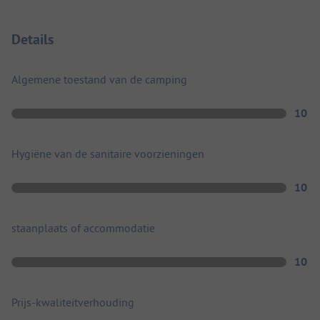
Details
Algemene toestand van de camping
10
Hygiëne van de sanitaire voorzieningen
10
staanplaats of accommodatie
10
Prijs-kwaliteitverhouding