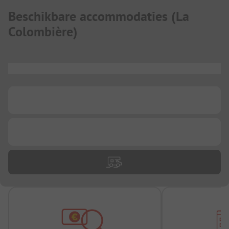
Beschikbare accommodaties
(
La
Colombière
)
...
...
...