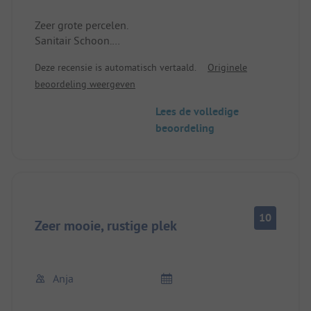
Zeer grote percelen.
Sanitair Schoon.
Komen zeker nog eens terug.
Deze recensie is automatisch vertaald.
Originele
beoordeling weergeven
Lees de volledige
beoordeling
10
Zeer mooie, rustige plek
Anja