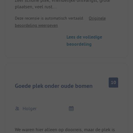
Zeer schone plek, vriendelijke ontvangst, grote
plaatsen, veel rust.
Komen zeker nog een keer.
Deze recensie is automatisch vertaald.
Originele
beoordeling weergeven
Lees de volledige
beoordeling
10
Goede plek onder oude bomen
Holger
We waren hier alleen op doorreis, maar de plek is