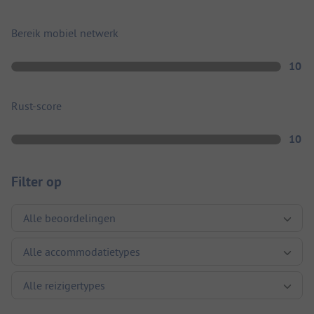
Bereik mobiel netwerk
10
Rust-score
10
Filter op