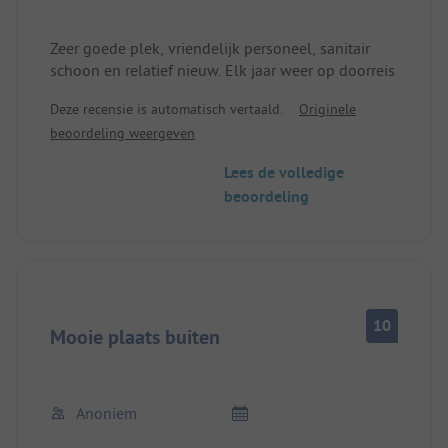
Zeer goede plek, vriendelijk personeel, sanitair
schoon en relatief nieuw. Elk jaar weer op doorreis
Deze recensie is automatisch vertaald.
Originele
beoordeling weergeven
Lees de volledige
beoordeling
10
Mooie plaats buiten
Anoniem