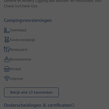
Genève en Annecy. Ligging aan wandel- en fietsroutes. Self
Check-In/Check-Out.
Campingvoorzieningen
Zwembad
Kindvriendelijk
Restaurant
Broodservice
Winkel
Internet
Bekijk alle 13 kenmerken
Onderscheidingen & certificaten