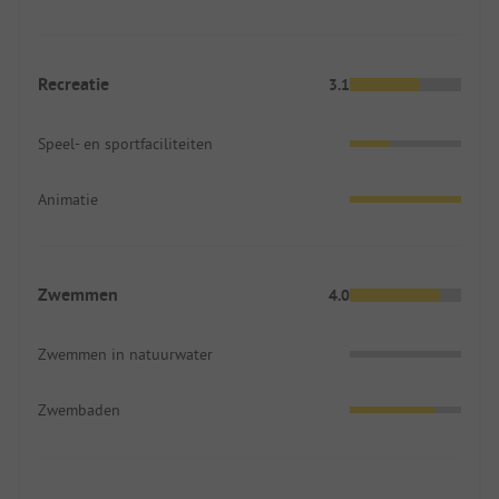
Recreatie
3.1
Speel- en sportfaciliteiten
Animatie
Zwemmen
4.0
Zwemmen in natuurwater
Zwembaden