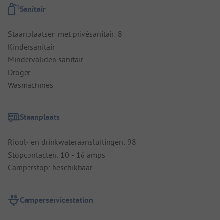
Sanitair
Staanplaatsen met privésanitair: 8
Kindersanitair
Mindervaliden sanitair
Droger
Wasmachines
Staanplaats
Riool- en drinkwateraansluitingen: 98
Stopcontacten: 10 - 16 amps
Camperstop: beschikbaar
Camperservicestation