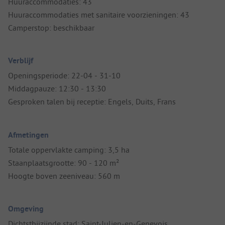
Huuraccommodaties: 43
Huuraccommodaties met sanitaire voorzieningen: 43
Camperstop: beschikbaar
Verblijf
Openingsperiode: 22-04 - 31-10
Middagpauze: 12:30 - 13:30
Gesproken talen bij receptie: Engels, Duits, Frans
Afmetingen
Totale oppervlakte camping: 3,5 ha
Staanplaatsgrootte: 90 - 120 m²
Hoogte boven zeeniveau: 560 m
Omgeving
Dichtstbijzijnde stad: Saint-Julien-en-Genevois