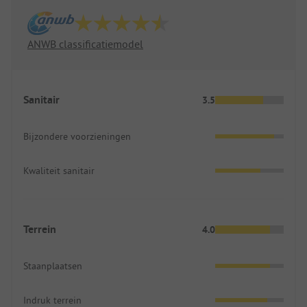
ANWB classificatiemodel
Sanitair
3.5
Bijzondere voorzieningen
Kwaliteit sanitair
Terrein
4.0
Staanplaatsen
Indruk terrein