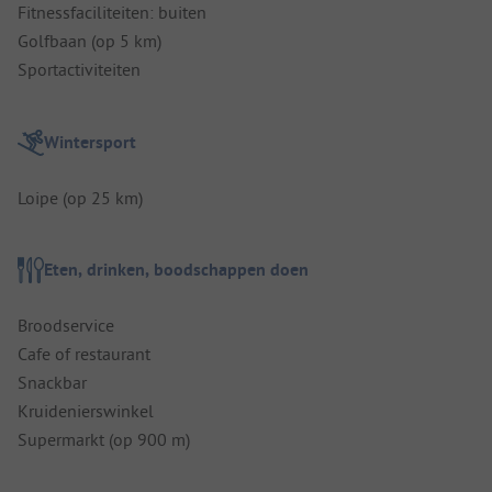
Fitnessfaciliteiten: buiten
Golfbaan (op 5 km)
Sportactiviteiten
Wintersport
Loipe (op 25 km)
Eten, drinken, boodschappen doen
Broodservice
Cafe of restaurant
Snackbar
Kruidenierswinkel
Supermarkt (op 900 m)