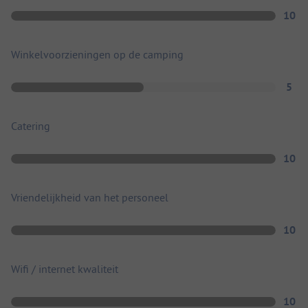
10
Winkelvoorzieningen op de camping
5
Catering
10
Vriendelijkheid van het personeel
10
Wifi / internet kwaliteit
10