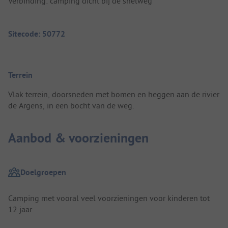
Verbinding: camping dicht bij de snelweg
Sitecode: 50772
Terrein
Vlak terrein, doorsneden met bomen en heggen aan de rivier
de Argens, in een bocht van de weg.
Aanbod & voorzieningen
Doelgroepen
Camping met vooral veel voorzieningen voor kinderen tot
12 jaar