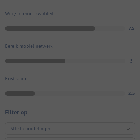
Wifi / internet kwaliteit
7.5
Bereik mobiel netwerk
5
Rust-score
2.5
Filter op