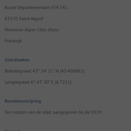
Route Départementale 559 541
83370 Saint-Aygulf
Provence-Alpes-Côte d'Azur
Frankrijk
Coördinaten
Breedtegraad 43° 24' 31" N (43.408882)
Lengtegraad 6° 43' 30" E (6.7251)
Routebeschrijving
Ten oosten van de stad, aangegeven bij de D559.