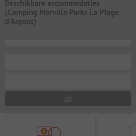
Beschikbare accommodaties
(
Camping Marvilla Parks La Plage
d'Argens
)
...
...
...