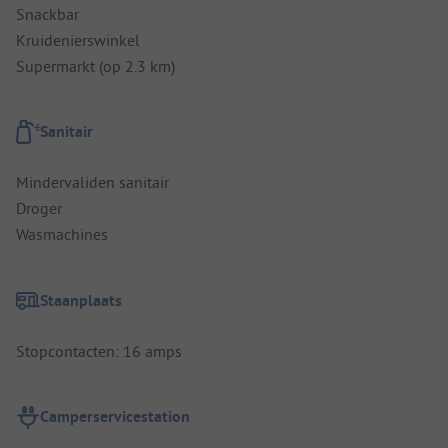
Snackbar
Kruidenierswinkel
Supermarkt (op 2.3 km)
Sanitair
Mindervaliden sanitair
Droger
Wasmachines
Staanplaats
Stopcontacten: 16 amps
Camperservicestation