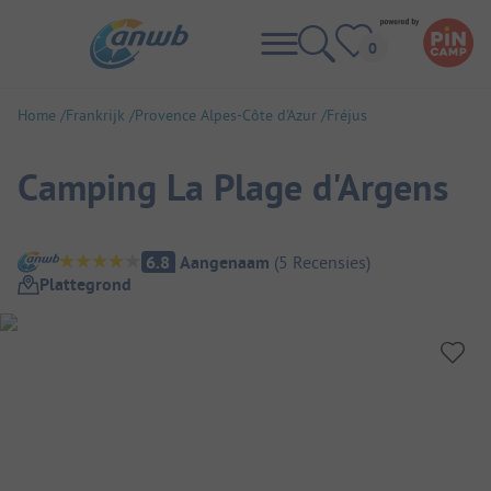
Home
Frankrijk
Provence Alpes-Côte d'Azur
Fréjus
Camping La Plage d'Argens
Camping overzicht
6.8
Aangenaam
(
5
Recensies
)
Plattegrond