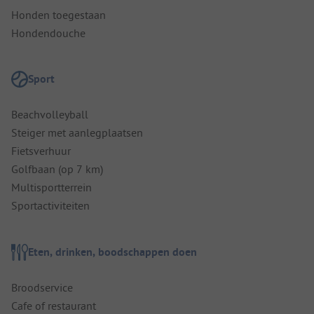
Honden toegestaan
Hondendouche
Sport
Beachvolleyball
Steiger met aanlegplaatsen
Fietsverhuur
Golfbaan (op 7 km)
Multisportterrein
Sportactiviteiten
Eten, drinken, boodschappen doen
Broodservice
Cafe of restaurant