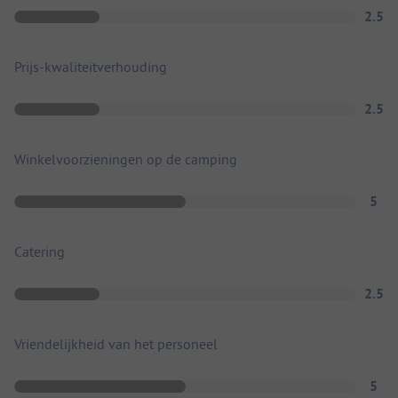
2.5
Prijs-kwaliteitverhouding
2.5
Winkelvoorzieningen op de camping
5
Catering
2.5
Vriendelijkheid van het personeel
5