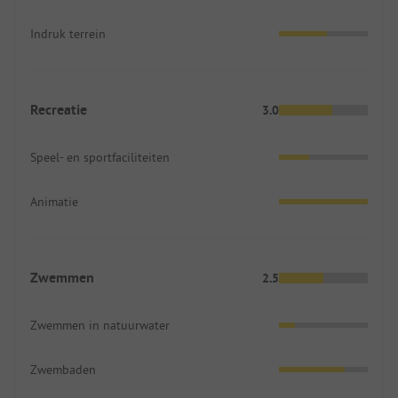
Indruk terrein
Recreatie
3.0
Speel- en sportfaciliteiten
Animatie
Zwemmen
2.5
Zwemmen in natuurwater
Zwembaden