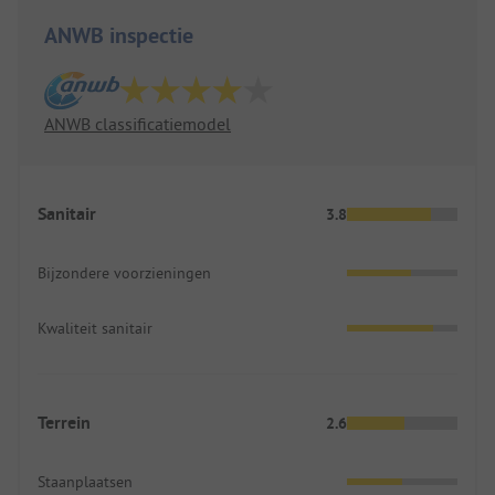
ANWB inspectie
ANWB classificatiemodel
Sanitair
3.8
Bijzondere voorzieningen
Kwaliteit sanitair
Terrein
2.6
Staanplaatsen