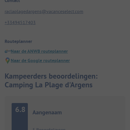
Contact
raclaplagedargens@vacanceselect.com
+33494517403
Routeplanner
Naar de ANWB routeplanner
Naar de Google routeplanner
Kampeerders beoordelingen:
Camping La Plage d'Argens
6.8
Aangenaam
5 Beoordelingen