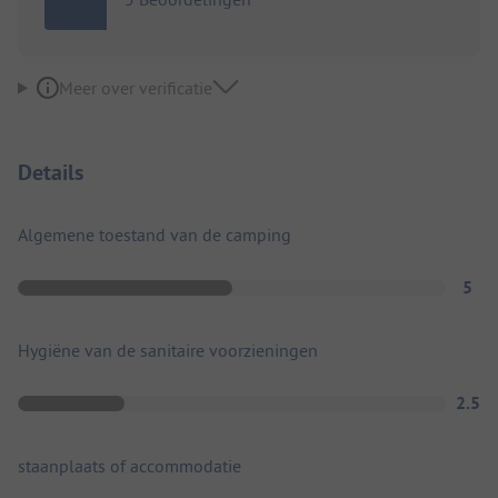
Meer over verificatie
Details
Algemene toestand van de camping
5
Hygiëne van de sanitaire voorzieningen
2.5
staanplaats of accommodatie