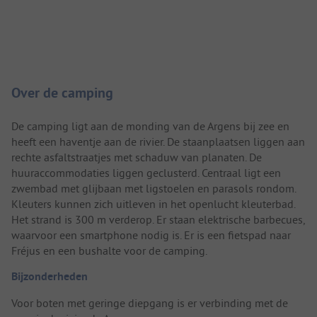
Camping introductie
Over de camping
De camping ligt aan de monding van de Argens bij zee en
heeft een haventje aan de rivier. De staanplaatsen liggen aan
rechte asfaltstraatjes met schaduw van planaten. De
huuraccommodaties liggen geclusterd. Centraal ligt een
zwembad met glijbaan met ligstoelen en parasols rondom.
Kleuters kunnen zich uitleven in het openlucht kleuterbad.
Het strand is 300 m verderop. Er staan elektrische barbecues,
waarvoor een smartphone nodig is. Er is een fietspad naar
Fréjus en een bushalte voor de camping.
Bijzonderheden
Voor boten met geringe diepgang is er verbinding met de