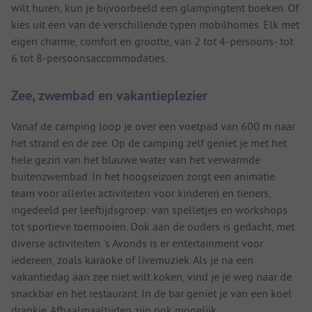
wilt huren, kun je bijvoorbeeld een glampingtent boeken. Of
kies uit een van de verschillende typen mobilhomes. Elk met
eigen charme, comfort en grootte, van 2 tot 4-persoons- tot
6 tot 8-persoonsaccommodaties.
Zee, zwembad en vakantieplezier
Vanaf de camping loop je over een voetpad van 600 m naar
het strand en de zee. Op de camping zelf geniet je met het
hele gezin van het blauwe water van het verwarmde
buitenzwembad. In het hoogseizoen zorgt een animatie
team voor allerlei activiteiten voor kinderen en tieners,
ingedeeld per leeftijdsgroep: van spelletjes en workshops
tot sportieve toernooien. Ook aan de ouders is gedacht, met
diverse activiteiten. ’s Avonds is er entertainment voor
iedereen, zoals karaoke of livemuziek. Als je na een
vakantiedag aan zee niet wilt koken, vind je je weg naar de
snackbar en het restaurant. In de bar geniet je van een koel
drankje. Afhaalmaaltijden zijn ook mogelijk.