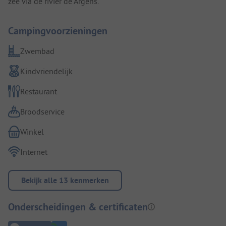
zee via de rivier de Argens.
Campingvoorzieningen
Zwembad
Kindvriendelijk
Restaurant
Broodservice
Winkel
Internet
Bekijk alle 13 kenmerken
Onderscheidingen & certificaten