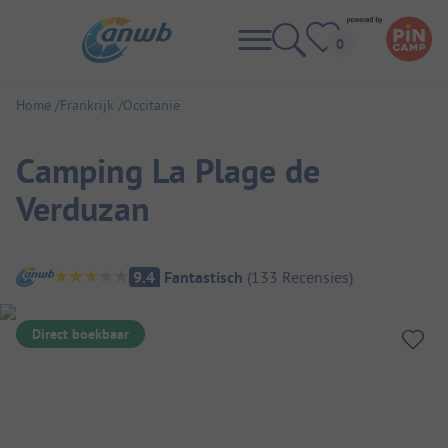
Home
Frankrijk
Occitanië
Camping La Plage de
Verduzan
Camping overzicht
9.4
Fantastisch
(
133
Recensies
)
Direct boekbaar