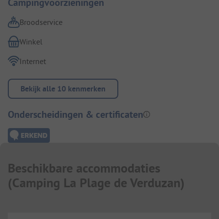
Campingvoorzieningen
Broodservice
Winkel
Internet
Bekijk alle 10 kenmerken
Onderscheidingen & certificaten
Beschikbare accommodaties
(
Camping La Plage de Verduzan
)
...