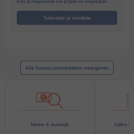
Kies je reisperiode om prijzen te vergelijken
Selecteer je reisdata
Alle huuraccommodaties weergeven
Helder & duidelijk
Cijfers s