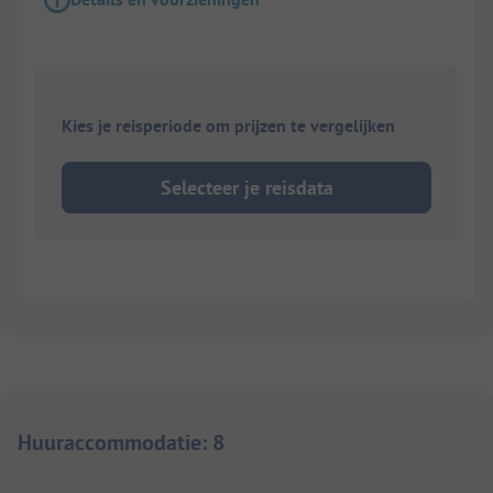
Kies je reisperiode om prijzen te vergelijken
Selecteer je reisdata
Huuraccommodatie
:
8
1/
4