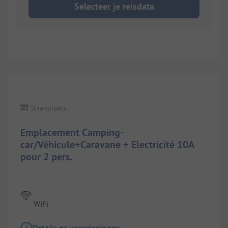
Selecteer je reisdata
Staanplaats
Emplacement Camping-
car/Véhicule+Caravane + Electricité 10A
pour 2 pers.
WiFi
Details en voorzieningen