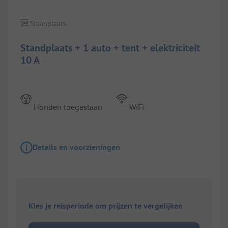
Staanplaats
Standplaats + 1 auto + tent + elektriciteit
10 A
Honden toegestaan
WiFi
Details en voorzieningen
Kies je reisperiode om prijzen te vergelijken