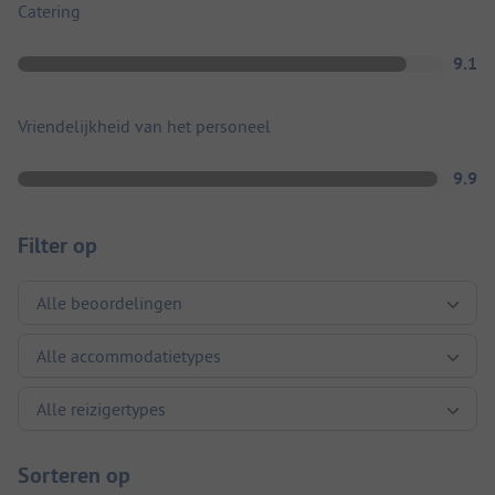
Catering
9.1
Vriendelijkheid van het personeel
9.9
Filter op
Sorteren op