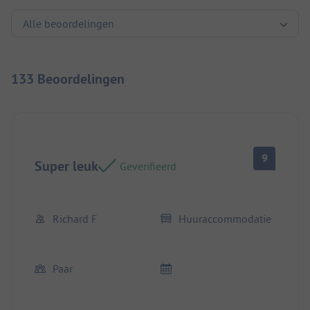
133 Beoordelingen
9
Super leuk
Geverifieerd
Richard F
Huuraccommodatie
Paar