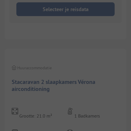
Selecteer je reisdata
1/
6
Huuraccommodatie
Stacaravan 2 slaapkamers Vérona
airconditioning
Grootte: 21.0 m²
1 Badkamers