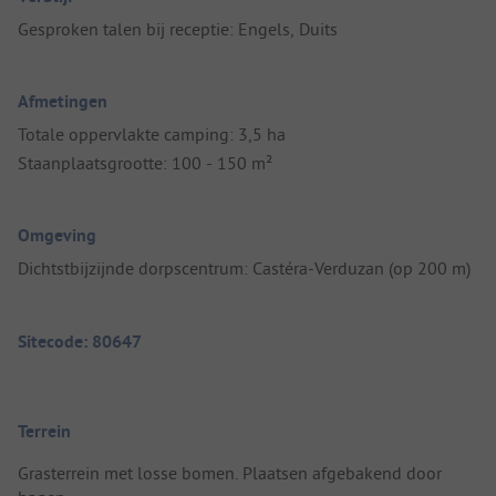
Gesproken talen bij receptie: Engels, Duits
Afmetingen
Totale oppervlakte camping: 3,5 ha
Staanplaatsgrootte: 100 - 150 m²
Omgeving
Dichtstbijzijnde dorpscentrum: Castéra-Verduzan (op 200 m)
Sitecode: 80647
Terrein
Grasterrein met losse bomen. Plaatsen afgebakend door