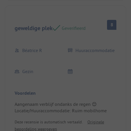
8
geweldige plek
Geverifieerd
Béatrice R
Huuraccommodatie
Gezin
Voordelen
Aangenaam verblijf ondanks de regen 😊
Locatie/Huuraccommodatie: Ruim mobilhome
Deze recensie is automatisch vertaald.
Originele
beoordeling weergeven