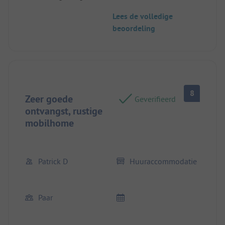
Lees de volledige
beoordeling
8
Zeer goede
Geverifieerd
ontvangst, rustige
mobilhome
Patrick D
Huuraccommodatie
Paar