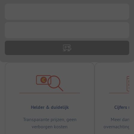
...
...
Helder & duidelijk
Cijfers s
Transparante prijzen, geen
Meer dan 5
verborgen kosten
overnachtingen
m