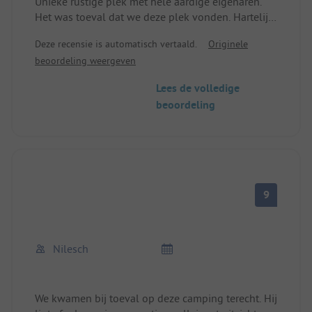
Unieke rustige plek met hele aardige eigenaren.
Het was toeval dat we deze plek vonden. Hartelijk
dank
Deze recensie is automatisch vertaald.
Originele
beoordeling weergeven
Lees de volledige
beoordeling
9
Nilesch
We kwamen bij toeval op deze camping terecht. Hij