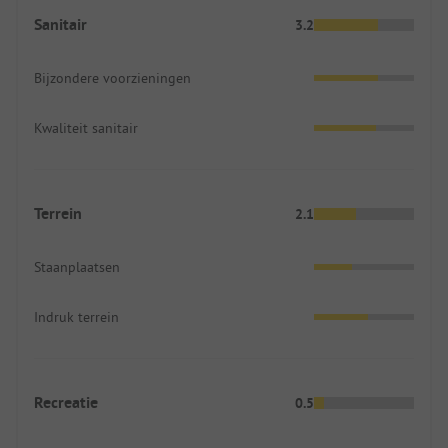
Sanitair
3.2
Bijzondere voorzieningen
Kwaliteit sanitair
Terrein
2.1
Staanplaatsen
Indruk terrein
Recreatie
0.5