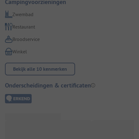
Campingvoorzieningen
Zwembad
Restaurant
Broodservice
Winkel
Bekijk alle 10 kenmerken
Onderscheidingen & certificaten