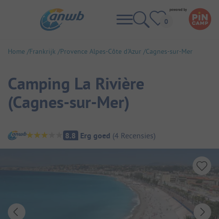
Home
Frankrijk
Provence Alpes-Côte d'Azur
Cagnes-sur-Mer
Camping La Rivière
(Cagnes-sur-Mer)
Camping overzicht
8.8
Erg goed
(
4
Recensies
)