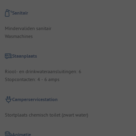
Sanitair
Mindervaliden sanitair
Wasmachines
Staanplaats
Riool- en drinkwateraansluitingen: 6
Stopcontacten: 4 - 6 amps
Camperservicestation
Stortplaats chemisch toilet (zwart water)
Animatie