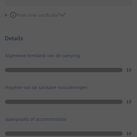
Meer over verificatie
Details
Algemene toestand van de camping
10
Hygiëne van de sanitaire voorzieningen
10
staanplaats of accommodatie
10