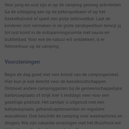
Voor jong en oud zijn er op de camping genoeg activiteiten.
Ga de uitdaging aan op de petanquebaan of op het
basketbalveld of speel een potje tafelvoetbal. Laat de
kinderen zich vermaken in de grote zandspeeltuin terwijl jij
tot rust komt in de ontspanningsruimte met sauna en
bubbelbad. Voor wie de natuur wil ontdekken, is er
fietsverhuur op de camping.
Voorzieningen
Begin de dag goed met vers brood van de campingwinkel.
Hier kun je ook terecht voor de basisboodschappen.
Ontmoet andere campinggasten bij de gemeenschappelijke
barbecueplaats of strijk hier ’s middags neer voor een
gezellige picknick. Het sanitair is uitgerust met een
babywasplaats, gehandicaptensanitair en reguliere
wascabines. Ook beschikt de camping over wasmachines en
drogers. Wie zijn vakantie-ervaringen met het thuisfront wil