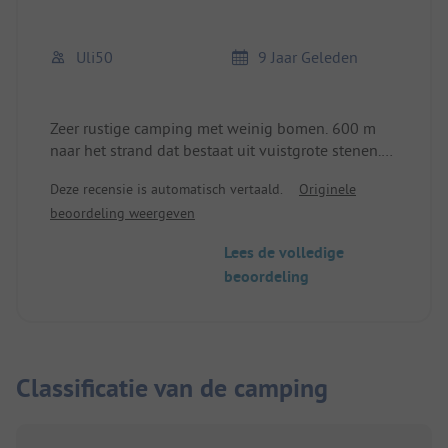
Uli50
9 Jaar Geleden
Zeer rustige camping met weinig bomen. 600 m
naar het strand dat bestaat uit vuistgrote stenen.
Bij eb is er ook een strook zand.
Deze recensie is automatisch vertaald.
Originele
beoordeling weergeven
Lees de volledige
beoordeling
Classificatie van de camping