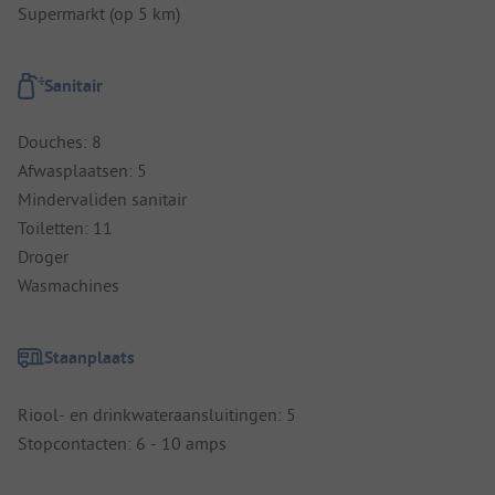
Supermarkt (op 5 km)
Sanitair
Douches: 8
Afwasplaatsen: 5
Mindervaliden sanitair
Toiletten: 11
Droger
Wasmachines
Staanplaats
Riool- en drinkwateraansluitingen: 5
Stopcontacten: 6 - 10 amps