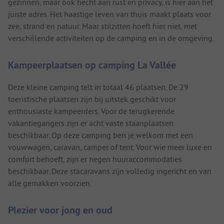
gezinnen, maar ook hecht aan rust en privacy, is hier aan het
juiste adres. Het haastige leven van thuis maakt plaats voor
zee, strand en natuur. Maar stilzitten hoeft hier niet, met
verschillende activiteiten op de camping en in de omgeving.
Kampeerplaatsen op camping La Vallée
Deze kleine camping telt in totaal 46 plaatsen. De 29
toeristische plaatsen zijn bij uitstek geschikt voor
enthousiaste kampeerders. Voor de terugkerende
vakantiegangers zijn er acht vaste staanplaatsen
beschikbaar. Op deze camping ben je welkom met een
vouwwagen, caravan, camper of tent. Voor wie meer luxe en
comfort behoeft, zijn er negen huuraccommodaties
beschikbaar. Deze stacaravans zijn volledig ingericht en van
alle gemakken voorzien.
Plezier voor jong en oud