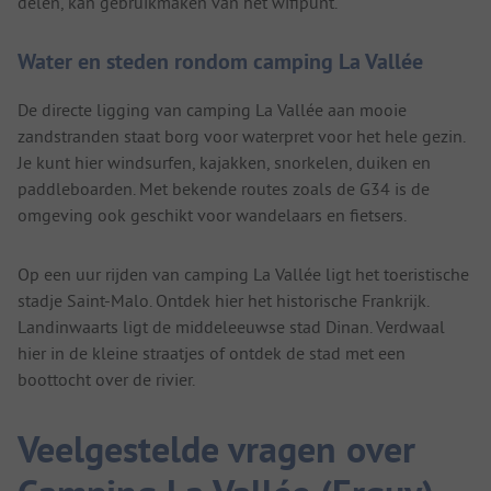
delen, kan gebruikmaken van het wifipunt.
Water en steden rondom camping La Vallée
De directe ligging van camping La Vallée aan mooie
zandstranden staat borg voor waterpret voor het hele gezin.
Je kunt hier windsurfen, kajakken, snorkelen, duiken en
paddleboarden. Met bekende routes zoals de G34 is de
omgeving ook geschikt voor wandelaars en fietsers.
Op een uur rijden van camping La Vallée ligt het toeristische
stadje Saint-Malo. Ontdek hier het historische Frankrijk.
Landinwaarts ligt de middeleeuwse stad Dinan. Verdwaal
hier in de kleine straatjes of ontdek de stad met een
boottocht over de rivier.
Veelgestelde vragen over