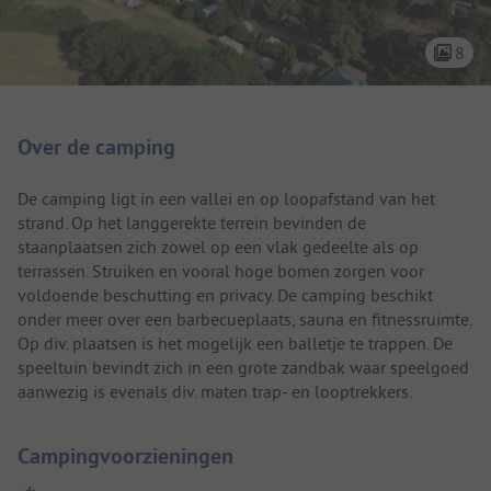
8
Camping introductie
Over de camping
De camping ligt in een vallei en op loopafstand van het
strand. Op het langgerekte terrein bevinden de
staanplaatsen zich zowel op een vlak gedeelte als op
terrassen. Struiken en vooral hoge bomen zorgen voor
voldoende beschutting en privacy. De camping beschikt
onder meer over een barbecueplaats, sauna en fitnessruimte.
Op div. plaatsen is het mogelijk een balletje te trappen. De
speeltuin bevindt zich in een grote zandbak waar speelgoed
aanwezig is evenals div. maten trap- en looptrekkers.
Campingvoorzieningen