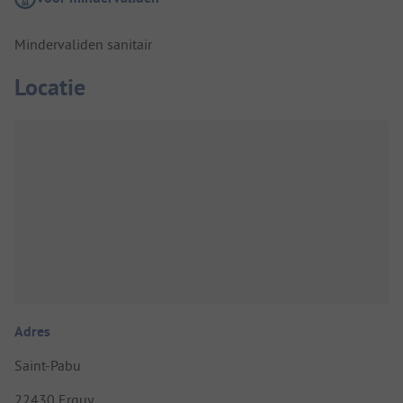
Mindervaliden sanitair
Locatie
Adres
Saint-Pabu
22430 Erquy