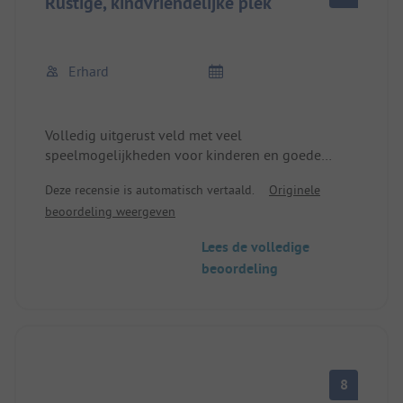
Rustige, kindvriendelijke plek
Erhard
Volledig uitgerust veld met veel
speelmogelijkheden voor kinderen en goede
sanitaire voorzieningen.
Deze recensie is automatisch vertaald.
Originele
beoordeling weergeven
Lees de volledige
beoordeling
8