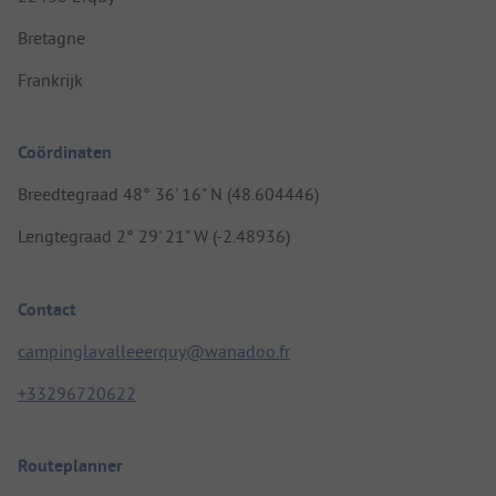
Bretagne
Frankrijk
Coördinaten
Breedtegraad 48° 36' 16" N (48.604446)
Lengtegraad 2° 29' 21" W (-2.48936)
Contact
campinglavalleeerquy@wanadoo.fr
+33296720622
Routeplanner