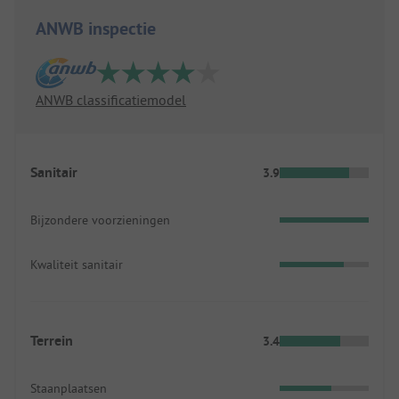
ANWB inspectie
ANWB classificatiemodel
Sanitair
3.9
Bijzondere voorzieningen
Kwaliteit sanitair
Terrein
3.4
Staanplaatsen