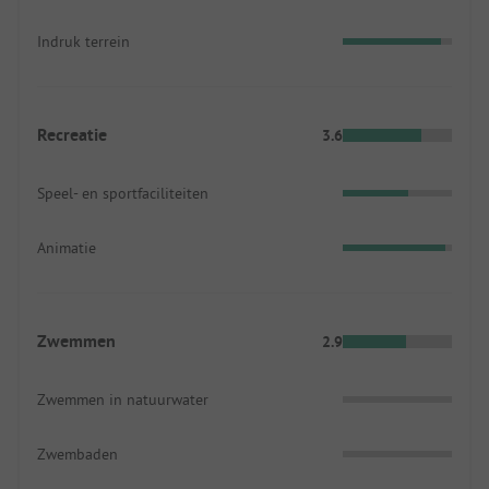
Indruk terrein
Recreatie
3.6
Speel- en sportfaciliteiten
Animatie
Zwemmen
2.9
Zwemmen in natuurwater
Zwembaden