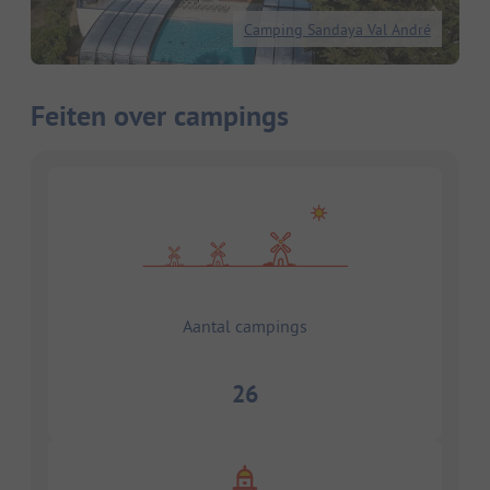
Camping Sandaya Val André
Feiten over campings
Aantal campings
26