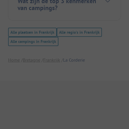
Wat zijn de top 3 kenmerken
van campings?
Alle plaatsen in Frankrijk
Alle regio's in Frankrijk
Alle campings in Frankrijk
Home
Bretagne
Frankrijk
La Corderie