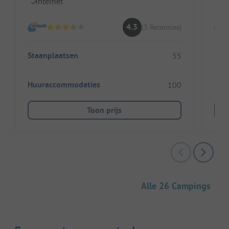
Internet
4.3
(3 Recensies)
Staanplaatsen
55
Sta
Huuraccommodaties
100
Huu
Toon prijs
Alle 26 Campings