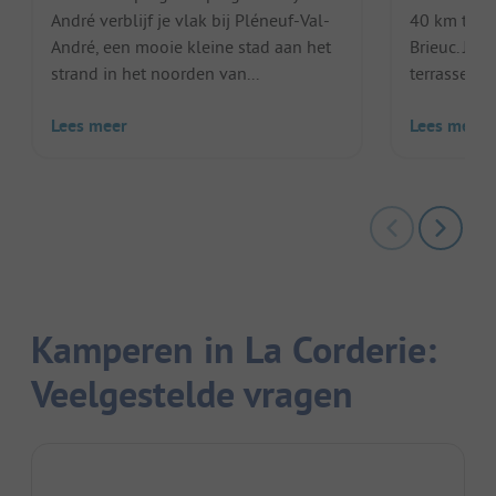
André verblijf je vlak bij Pléneuf-Val-
40 km ten 
André, een mooie kleine stad aan het
Brieuc. Je 
strand in het noorden van...
terrassen. V
Lees meer
Lees meer
Kamperen in La Corderie:
Veelgestelde vragen