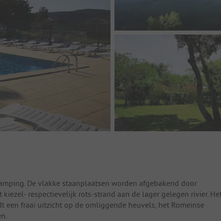
camping. De vlakke staanplaatsen worden afgebakend door
 kiezel- respectievelijk rots-strand aan de lager gelegen rivier. He
 een fraai uitzicht op de omliggende heuvels, het Romeinse
en.