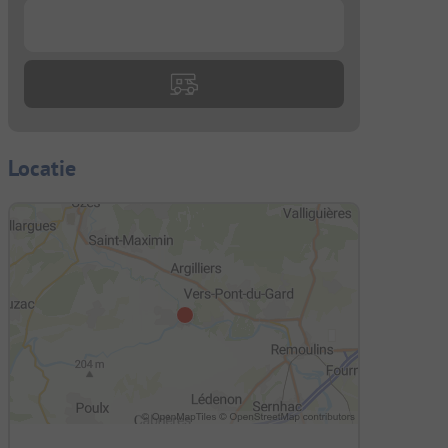
...
Locatie