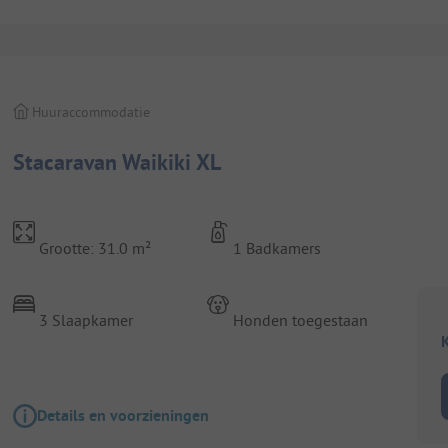
Huuraccommodatie
Stacaravan Waikiki XL
Grootte: 31.0 m²
1 Badkamers
3 Slaapkamer
Honden toegestaan
K
Details en voorzieningen