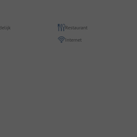
elijk
Restaurant
Internet