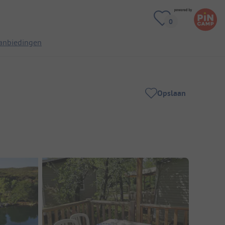
anbiedingen
Opslaan