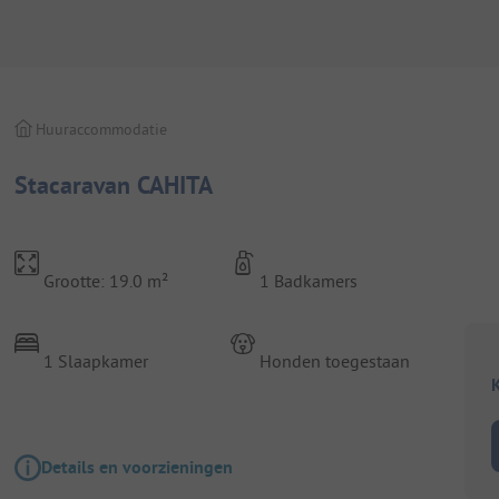
Huuraccommodatie
Stacaravan CAHITA
Grootte: 19.0 m²
1 Badkamers
1 Slaapkamer
Honden toegestaan
K
Details en voorzieningen