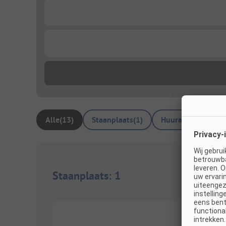
...
...
Alle
(
13
)
Staanplaats
(
1
)
Huuraccommodati
Staanplaats
:
1
1/
7