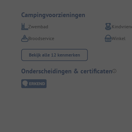
Campingvoorzieningen
Zwembad
Kindvriend
Broodservice
Winkel
Bekijk alle 12 kenmerken
Onderscheidingen & certificaten