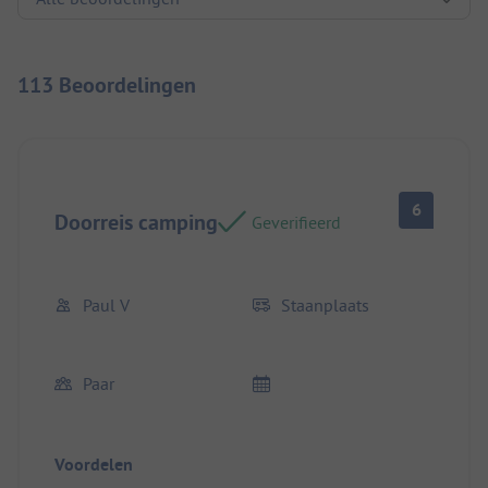
113 Beoordelingen
6
Doorreis camping
Geverifieerd
Paul V
Staanplaats
Paar
Voordelen