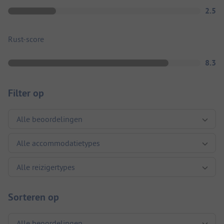
2.5
Rust-score
8.3
Filter op
Sorteren op