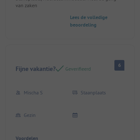
van zaken
Lees de volledige
beoordeling
6
Fijne vakantie?
Geverifieerd
Mischa S
Staanplaats
Gezin
Voordelen