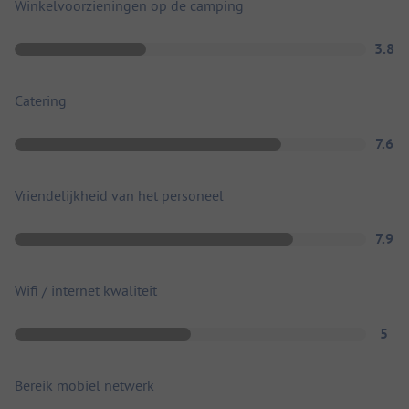
Winkelvoorzieningen op de camping
3.8
Catering
7.6
Vriendelijkheid van het personeel
7.9
Wifi / internet kwaliteit
5
Bereik mobiel netwerk