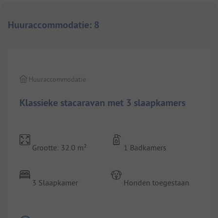
Huuraccommodatie
:
8
Huuraccommodatie
Klassieke stacaravan met 3 slaapkamers
Grootte: 32.0 m²
1 Badkamers
3 Slaapkamer
Honden toegestaan