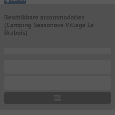
Beschikbare accommodaties
(
Camping Seasonova Village Le
Brabois
)
...
...
...