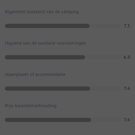
Algemene toestand van de camping
7.3
Hygiëne van de sanitaire voorzieningen
6.9
staanplaats of accommodatie
7.4
Prijs-kwaliteitverhouding
7.4