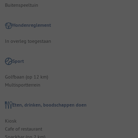
Buitenspeeltuin
Hondenreglement
In overleg toegestaan
Sport
Golfbaan (op 12 km)
Multisportterrein
Eten, drinken, boodschappen doen
Kiosk
Cafe of restaurant
Snackbar (op 2 km)