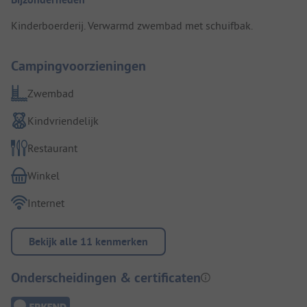
Kinderboerderij. Verwarmd zwembad met schuifbak.
Campingvoorzieningen
Zwembad
Kindvriendelijk
Restaurant
Winkel
Internet
Bekijk alle 11 kenmerken
Onderscheidingen & certificaten