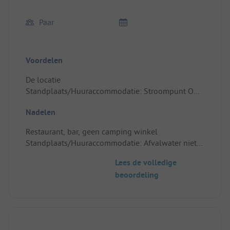
Paar
Voordelen
De locatie
Standplaats/Huuraccommodatie: Stroompunt OK,
geen waterput, is even zoeken
Nadelen
Restaurant, bar, geen camping winkel
Standplaats/Huuraccommodatie: Afvalwater niet
duidelujk
Lees de volledige
beoordeling