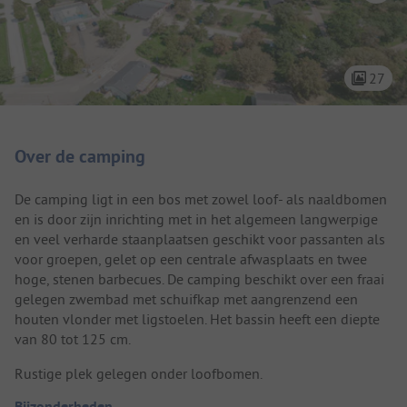
27
Camping introductie
Over de camping
De camping ligt in een bos met zowel loof- als naaldbomen
en is door zijn inrichting met in het algemeen langwerpige
en veel verharde staanplaatsen geschikt voor passanten als
voor groepen, gelet op een centrale afwasplaats en twee
hoge, stenen barbecues. De camping beschikt over een fraai
gelegen zwembad met schuifkap met aangrenzend een
houten vlonder met ligstoelen. Het bassin heeft een diepte
van 80 tot 125 cm.
Rustige plek gelegen onder loofbomen.
Bijzonderheden