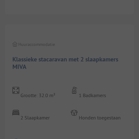
1/
3
Huuraccommodatie
Klassieke stacaravan met 2 slaapkamers
MIVA
Grootte: 32.0 m²
1 Badkamers
2 Slaapkamer
Honden toegestaan