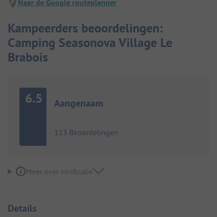
Naar de Google routeplanner
Kampeerders beoordelingen:
Camping Seasonova Village Le
Brabois
6.5
Aangenaam
113 Beoordelingen
Meer over verificatie
Details