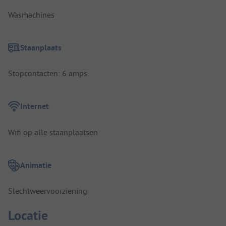
Wasmachines
Staanplaats
Stopcontacten: 6 amps
Internet
Wifi op alle staanplaatsen
Animatie
Slechtweervoorziening
Locatie