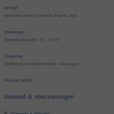
Verblijf
Gesproken talen bij receptie: Engels, Duits
Afmetingen
Staanplaatsgrootte: 55 - 110 m²
Omgeving
Dichtstbijzijnde dorpscentrum: Valleraugue
Sitecode: 68108
Aanbod & voorzieningen
Zwemmen & Wellness