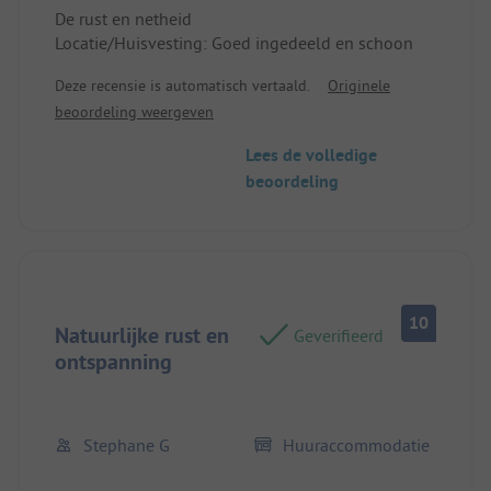
De rust en netheid
Locatie/Huisvesting: Goed ingedeeld en schoon
Deze recensie is automatisch vertaald.
Originele
beoordeling weergeven
Lees de volledige
beoordeling
10
Natuurlijke rust en
Geverifieerd
ontspanning
Stephane G
Huuraccommodatie