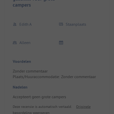
campers
Edith A
Staanplaats
Alleen
Voordelen
Zonder commentaar
Plaats/Huuraccommodatie: Zonder commentaar
Nadelen
Accepteert geen grote campers
Deze recensie is automatisch vertaald.
Originele
beoordeling weergeven