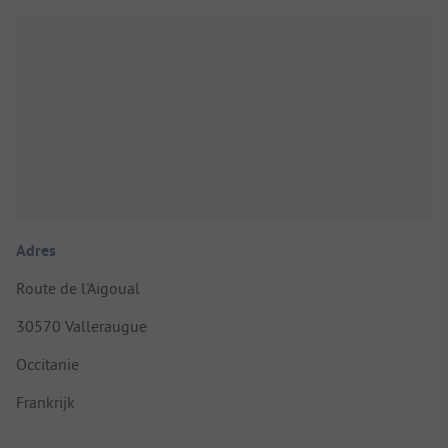
Adres
Route de l'Aigoual
30570 Valleraugue
Occitanie
Frankrijk