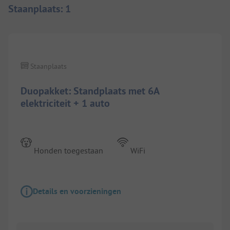
Staanplaats
:
1
1/
6
Staanplaats
Duopakket: Standplaats met 6A
elektriciteit + 1 auto
Honden toegestaan
WiFi
Details en voorzieningen