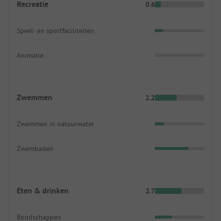
Recreatie
0.6
Speel- en sportfaciliteiten
Animatie
Zwemmen
2.2
Zwemmen in natuurwater
Zwembaden
Eten & drinken
2.7
Boodschappen