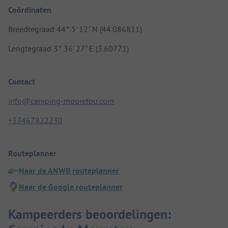
Coördinaten
Breedtegraad 44° 5' 12" N (44.086811)
Lengtegraad 3° 36' 27" E (3.60771)
Contact
info@camping-mouretou.com
+33467822230
Routeplanner
Naar de ANWB routeplanner
Naar de Google routeplanner
Kampeerders beoordelingen: