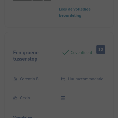
Lees de volledige
beoordeling
10
Een groene
Geverifieerd
tussenstop
Corentin B
Huuraccommodatie
Gezin
Voordelen