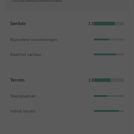
Sanitair
3.5
Bijzondere voorzieningen
Kwaliteit sanitair
Terrein
2.8
Staanplaatsen
Indruk terrein