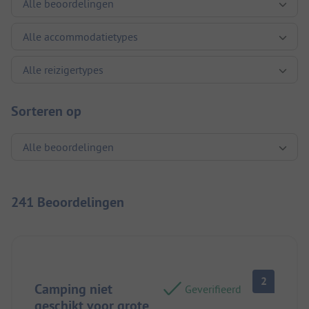
Sorteren op
241 Beoordelingen
2
Camping niet
Geverifieerd
geschikt voor grote