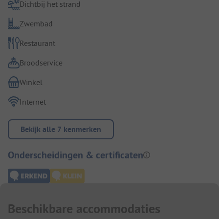
Dichtbij het strand
Zwembad
Restaurant
Broodservice
Winkel
Internet
Bekijk alle 7 kenmerken
Onderscheidingen & certificaten
Beschikbare accommodaties