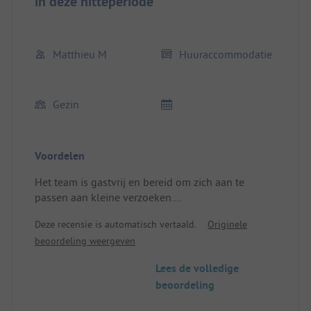
in deze hitteperiode
Matthieu M
Huuraccommodatie
Gezin
Voordelen
Het team is gastvrij en bereid om zich aan te
passen aan kleine verzoeken.
Locatie/Huuraccommodatie: Zeer goed
Deze recensie is automatisch vertaald.
Originele
beoordeling weergeven
Lees de volledige
beoordeling