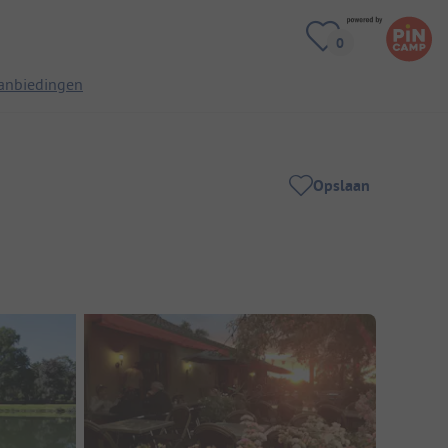
anbiedingen
Opslaan