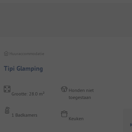
Huuraccommodatie
Tipi Glamping
Honden niet
Grootte: 28.0 m²
toegestaan
1 Badkamers
Keuken
K