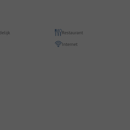
elijk
Restaurant
Internet