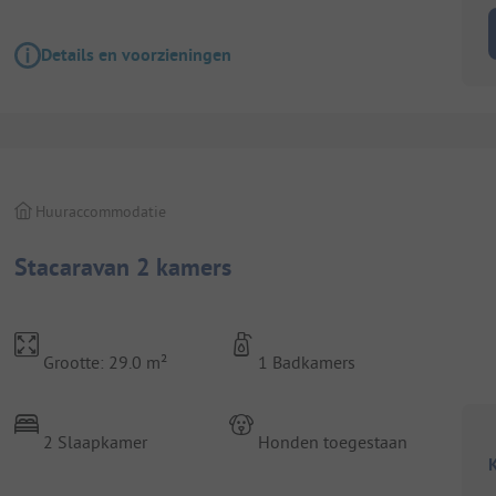
Details en voorzieningen
Huuraccommodatie
Stacaravan 2 kamers
Grootte: 29.0 m²
1 Badkamers
2 Slaapkamer
Honden toegestaan
K