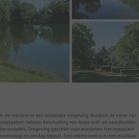
m- en visvijver in een landelijke omgeving. Rondom de vijver zijn
taanplaatsen hebben beschutting van hoge loof- en naaldbomen.
feltennistafels. Omgeving geschikt voor wandelen. Het restaurant
 woensdag en zondag tappa’s. Een enkele keer is er een muzikaal