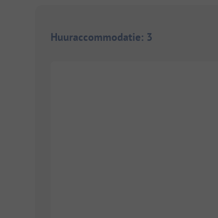
Huuraccommodatie
:
3