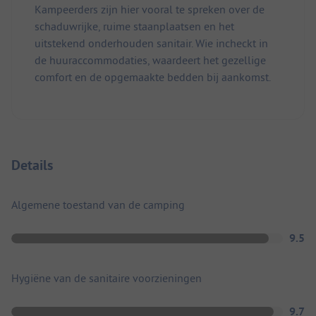
Kampeerders zijn hier vooral te spreken over de
schaduwrijke, ruime staanplaatsen en het
uitstekend onderhouden sanitair. Wie incheckt in
de huuraccommodaties, waardeert het gezellige
comfort en de opgemaakte bedden bij aankomst.
Details
Algemene toestand van de camping
9.5
Hygiëne van de sanitaire voorzieningen
9.7