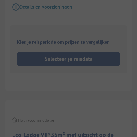
Details en voorzieningen
Kies je reisperiode om prijzen te vergelijken
Selecteer je reisdata
1/
4
Huuraccommodatie
Eco-Lodge VIP 35m² met uitzicht op de