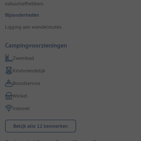
natuurliefhebbers.
Bijzonderheden
Ligging aan wandelroutes.
Campingvoorzieningen
Zwembad
Kindvriendelijk
Broodservice
Winkel
Internet
Bekijk alle 12 kenmerken