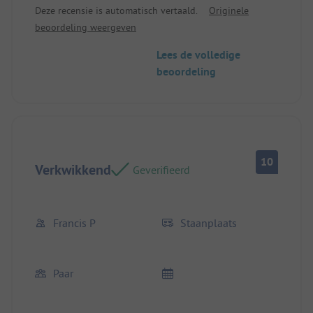
Deze recensie is automatisch vertaald.
Originele
snijplank.
beoordeling weergeven
Lees de volledige
beoordeling
10
Verkwikkend
Geverifieerd
Francis P
Staanplaats
Paar