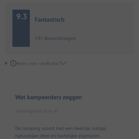
9.3
Fantastisch
191 Beoordelingen
Meer over verificatie
Wat kampeerders zeggen
Samengevat door AI
De camping scoort met een heerlijk rustige,
natuurlijke sfeer en hartelijke eigenaren.