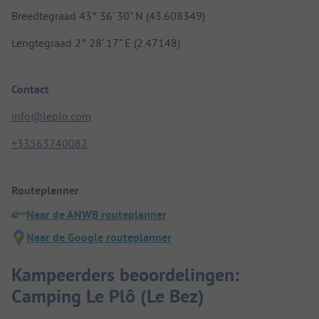
Breedtegraad 43° 36' 30" N (43.608349)
Lengtegraad 2° 28' 17" E (2.47148)
Contact
info@leplo.com
+33563740082
Routeplanner
Naar de ANWB routeplanner
Naar de Google routeplanner
Kampeerders beoordelingen:
Camping Le Plô (Le Bez)