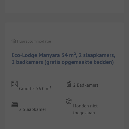
1/
3
Huuraccommodatie
Eco-Lodge Manyara 34 m², 2 slaapkamers,
2 badkamers (gratis opgemaakte bedden)
2 Badkamers
Grootte: 56.0 m²
Honden niet
2 Slaapkamer
toegestaan