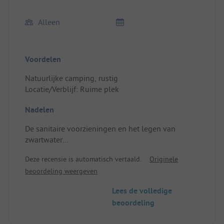
Alleen
Voordelen
Natuurlijke camping, rustig
Locatie/Verblijf: Ruime plek
Nadelen
De sanitaire voorzieningen en het legen van
zwartwater
Locatie/Verblijf: De afwasbak is onhandig
Deze recensie is automatisch vertaald.
Originele
beoordeling weergeven
Lees de volledige
beoordeling