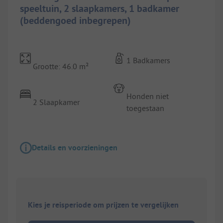
speeltuin, 2 slaapkamers, 1 badkamer
(beddengoed inbegrepen)
1 Badkamers
Grootte: 46.0 m²
Honden niet
2 Slaapkamer
toegestaan
Details en voorzieningen
Kies je reisperiode om prijzen te vergelijken