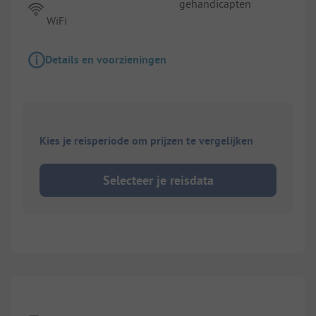
gehandicapten
WiFi
Details en voorzieningen
Kies je reisperiode om prijzen te vergelijken
Selecteer je reisdata
1/
8