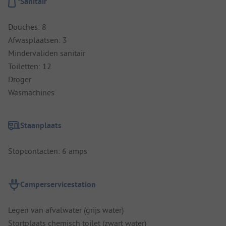
Sanitair
Douches: 8
Afwasplaatsen: 3
Mindervaliden sanitair
Toiletten: 12
Droger
Wasmachines
Staanplaats
Stopcontacten: 6 amps
Camperservicestation
Legen van afvalwater (grijs water)
Stortplaats chemisch toilet (zwart water)