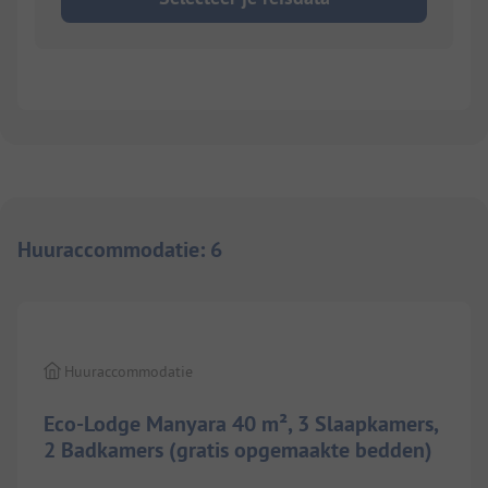
Huuraccommodatie
:
6
1/
5
Huuraccommodatie
Eco-Lodge Manyara 40 m², 3 Slaapkamers,
2 Badkamers (gratis opgemaakte bedden)