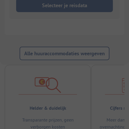
Selecteer je reisdata
Alle huuraccommodaties weergeven
Helder & duidelijk
Cijfers s
Transparante prijzen, geen
Meer dan 5
verborgen kosten
overnachtingen