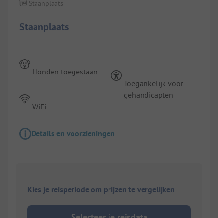
Staanplaats
Staanplaats
Honden toegestaan
Toegankelijk voor
gehandicapten
WiFi
Details en voorzieningen
Kies je reisperiode om prijzen te vergelijken
Selecteer je reisdata