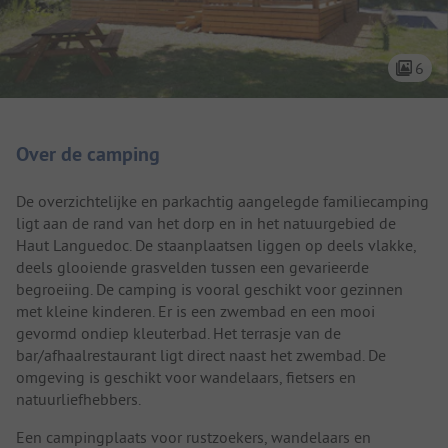
6
Camping introductie
Over de camping
De overzichtelijke en parkachtig aangelegde familiecamping
ligt aan de rand van het dorp en in het natuurgebied de
Haut Languedoc. De staanplaatsen liggen op deels vlakke,
deels glooiende grasvelden tussen een gevarieerde
begroeiing. De camping is vooral geschikt voor gezinnen
met kleine kinderen. Er is een zwembad en een mooi
gevormd ondiep kleuterbad. Het terrasje van de
bar/afhaalrestaurant ligt direct naast het zwembad. De
omgeving is geschikt voor wandelaars, fietsers en
natuurliefhebbers.
Een campingplaats voor rustzoekers, wandelaars en