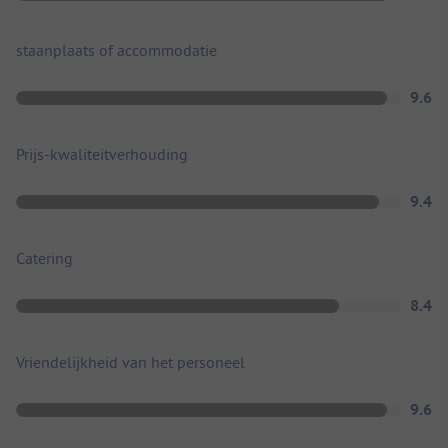
staanplaats of accommodatie
9.6
Prijs-kwaliteitverhouding
9.4
Catering
8.4
Vriendelijkheid van het personeel
9.6