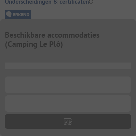
Onderscheidingen & certificaten
Beschikbare accommodaties
(
Camping Le Plô
)
...
...
...