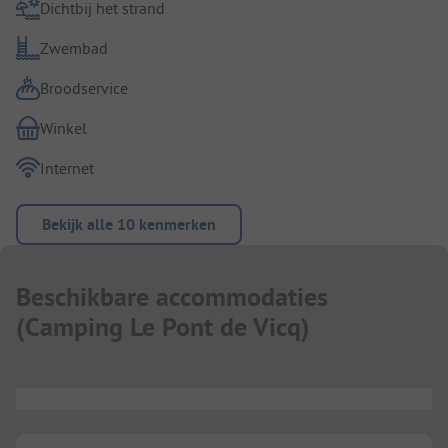
Dichtbij het strand
Zwembad
Broodservice
Winkel
Internet
Bekijk alle 10 kenmerken
Beschikbare accommodaties
(
Camping Le Pont de Vicq
)
...