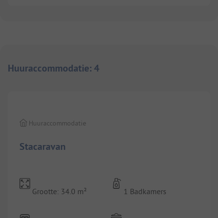
Huuraccommodatie
:
4
1/
5
Huuraccommodatie
Stacaravan
Grootte: 34.0 m²
1 Badkamers