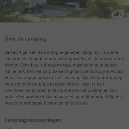
6
Camping introductie
Over de camping
Parkachtige, aan de Dordogne gelegen camping. De ruime
staanplaatsen liggen rond een rugbyveld, veelal onder grote
bomen. Schaduw is dus aanwezig, maar zonnige plaatsen
zijn er ook. Een aantal plaatsen ligt aan de Dordogne. Privacy
heb je van hoge hagen als afscheiding. Via een poort loop je
naar een langwerpig, openbaar strand, waar je kan
zwemmen en kanoën (met shuttleservice). Zwemmen kan
ook in het openluchtzwembad met apart kleuterbad. Op het
houten terras staan ligstoelen en parasols.
Campingvoorzieningen