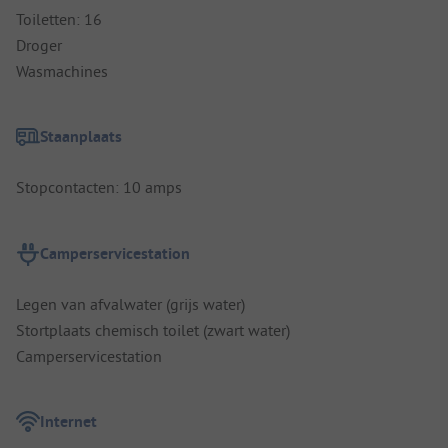
Toiletten: 16
Droger
Wasmachines
Staanplaats
Stopcontacten: 10 amps
Camperservicestation
Legen van afvalwater (grijs water)
Stortplaats chemisch toilet (zwart water)
Camperservicestation
Internet