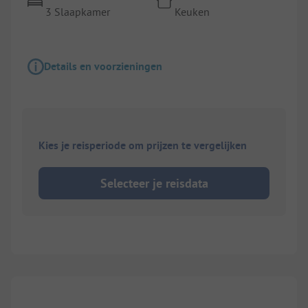
3 Slaapkamer
Keuken
Details en voorzieningen
Kies je reisperiode om prijzen te vergelijken
Selecteer je reisdata
1/
5