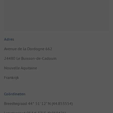
Adres
Avenue de la Dordogne 662
24480 Le Buisson-de-Cadouin
Nouvelle Aquitaine
Frankrijk
Coördinaten
Breedtegraad 44° 51' 12" N (44.853554)