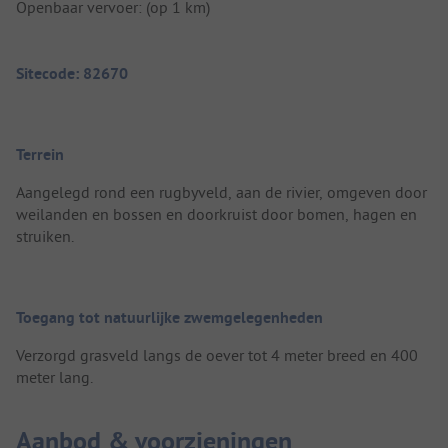
Openbaar vervoer: (op 1 km)
Sitecode: 82670
Terrein
Aangelegd rond een rugbyveld, aan de rivier, omgeven door
weilanden en bossen en doorkruist door bomen, hagen en
struiken.
Toegang tot natuurlijke zwemgelegenheden
Verzorgd grasveld langs de oever tot 4 meter breed en 400
meter lang.
Aanbod & voorzieningen