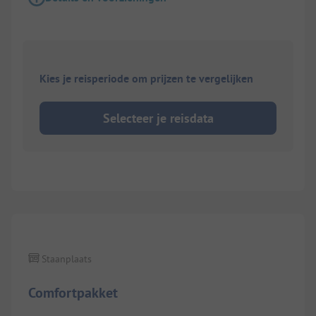
Kies je reisperiode om prijzen te vergelijken
Selecteer je reisdata
1/
9
Staanplaats
Comfortpakket