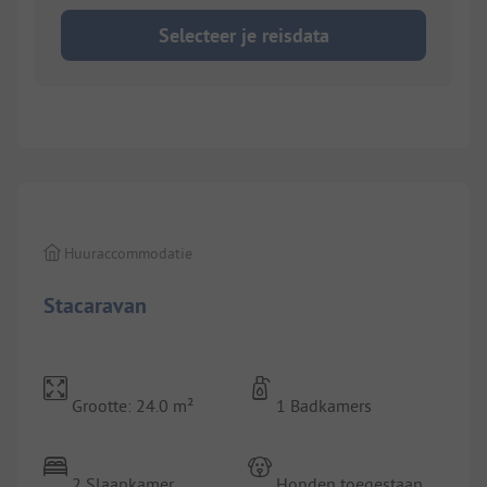
Selecteer je reisdata
Huuraccommodatie
Stacaravan
Grootte: 24.0 m²
1 Badkamers
2 Slaapkamer
Honden toegestaan