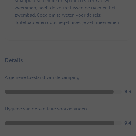
staanplaatsen en de ontspannen sfeer. Wie wil
zwemmen, heeft de keuze tussen de rivier en het
zwembad. Goed om te weten voor de reis:
Toiletpapier en douchegel moet je zelf meenemen.
Details
Algemene toestand van de camping
9.3
Hygiëne van de sanitaire voorzieningen
9.4