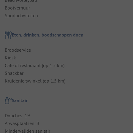
Bootverhuur
Sportactiviteiten
Eten, drinken, boodschappen doen
Broodservice
Kiosk
Cafe of restaurant (op 1.5 km)
Snackbar
Kruidenierswinkel (op 1.5 km)
Sanitair
Douches: 19
Afwasplaatsen: 3
Mindervaliden sanitair