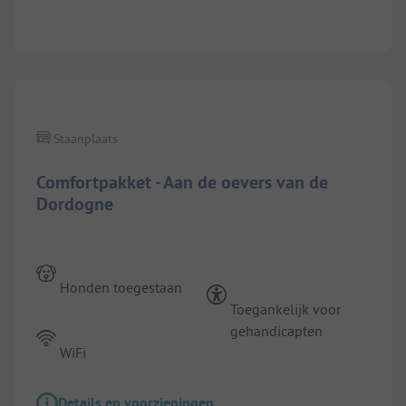
Staanplaats
Comfortpakket - Aan de oevers van de
Dordogne
Honden toegestaan
Toegankelijk voor
gehandicapten
WiFi
Details en voorzieningen