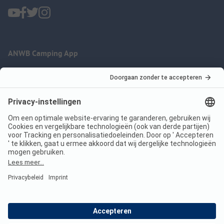
ANWB Camping App
nu gratis gebruiken
Imprint
Voorwaarden
Jouw privacy
Wet digitale diensten
anwbcamping.nl