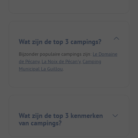
Wat zijn de top 3 campings?
Bijzonder populaire campings zijn:
Le Domaine
de Pécany
,
La Noix de Pécan'y
,
Camping
Municipal La Guillou
.
Wat zijn de top 3 kenmerken
van campings?