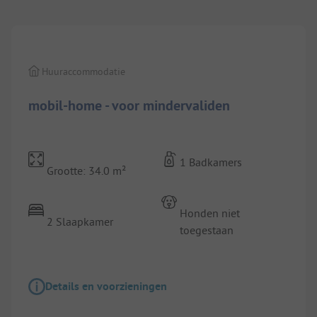
1/
7
Huuraccommodatie
mobil-home - voor mindervaliden
1 Badkamers
Grootte: 34.0 m²
Honden niet
2 Slaapkamer
toegestaan
Details en voorzieningen