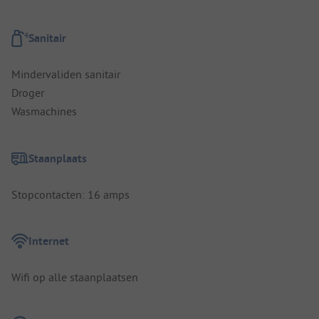
Sanitair
Mindervaliden sanitair
Droger
Wasmachines
Staanplaats
Stopcontacten: 16 amps
Internet
Wifi op alle staanplaatsen