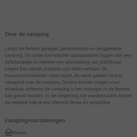
Camping introductie
Over de camping
Langs de Renom gelegen, gemoedelijke en langgerekte
camping. De ruime toeristische staanplaatsen liggen aan een
asfaltstraatje en hebben een afscheiding van (half)hoge
hagen. Een aantal plaatsen zijn deels verhard. De
huuraccommodaties staan apart, de vaste gasten vind je
verspreid over de camping. Diverse bomen zorgen voor
schaduw, achterop de camping is het zonniger. In de Renom
kan gevist worden. In de omgeving zijn wandelroutes. Achter
de receptie heb je een sfeervol terras en (snack)bar.
Campingvoorzieningen
Winkel