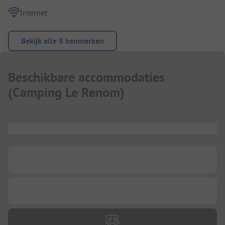
Internet
Bekijk alle 8 kenmerken
Beschikbare accommodaties
(
Camping Le Renom
)
...
...
...