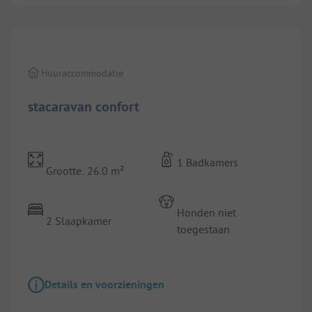
1/
6
Huuraccommodatie
stacaravan confort
1 Badkamers
Grootte: 26.0 m²
Honden niet
2 Slaapkamer
toegestaan
Details en voorzieningen