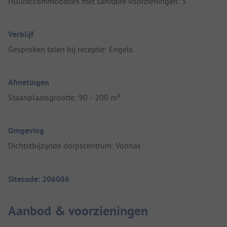
Huuraccommodaties met sanitaire voorzieningen: 5
Verblijf
Gesproken talen bij receptie: Engels
Afmetingen
Staanplaatsgrootte: 90 - 200 m²
Omgeving
Dichtstbijzijnde dorpscentrum: Vonnas
Sitecode: 206086
Aanbod & voorzieningen