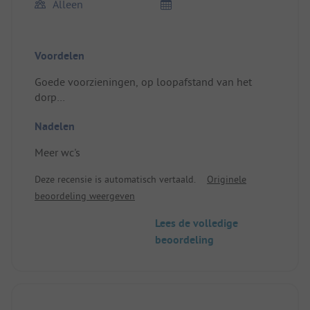
Alleen
Voordelen
Goede voorzieningen, op loopafstand van het
dorp
Plein/huuraccommodatie: Ruim en privé
Nadelen
Meer wc's
Deze recensie is automatisch vertaald.
Originele
beoordeling weergeven
Lees de volledige
beoordeling