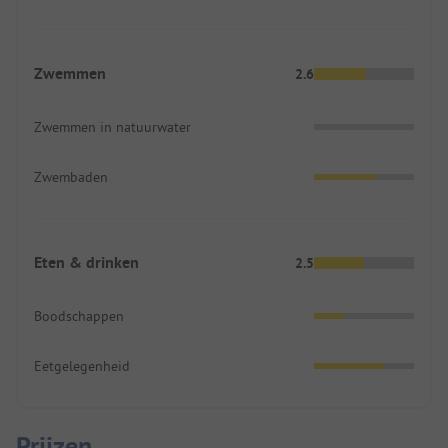
Zwemmen
2.6
Zwemmen in natuurwater
Zwembaden
Eten & drinken
2.5
Boodschappen
Eetgelegenheid
Prijzen