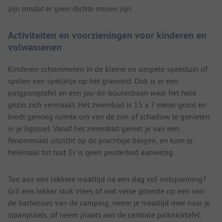
zijn omdat er geen dichte muren zijn.
Activiteiten en voorzieningen voor kinderen en
volwassenen
Kinderen schommelen in de kleine en simpele speeltuin of
spelen een spelletje op het grasveld. Ook is er een
pingpongtafel en een jeu-de-boulesbaan waar het hele
gezin zich vermaakt. Het zwembad is 15 x 7 meter groot en
biedt genoeg ruimte om van de zon of schaduw te genieten
in je ligstoel. Vanaf het zwembad geniet je van een
fenomenaal uitzicht op de prachtige bergen, en kom je
helemaal tot rust. Er is geen peuterbad aanwezig.
Toe aan een lekkere maaltijd na een dag vol ontspanning?
Gril een lekker stuk vlees of wat verse groente op een van
de barbecues van de camping, neem je maaltijd mee naar je
staanplaats, of neem plaats aan de centrale picknicktafel.