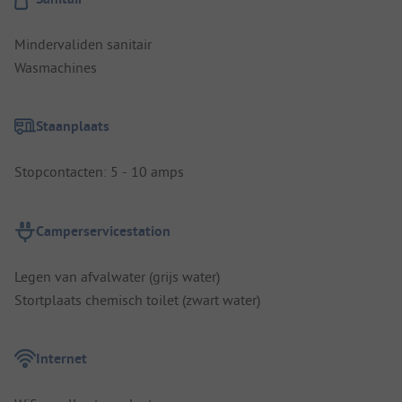
Mindervaliden sanitair
Wasmachines
Staanplaats
Stopcontacten: 5 - 10 amps
Camperservicestation
Legen van afvalwater (grijs water)
Stortplaats chemisch toilet (zwart water)
Internet