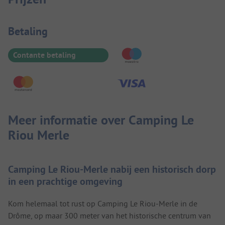
Betaalinformatie
Betaling
Contante betaling
Meer informatie over Camping Le
Riou Merle
Camping Le Riou-Merle nabij een historisch dorp
in een prachtige omgeving
Kom helemaal tot rust op Camping Le Riou-Merle in de
Drôme, op maar 300 meter van het historische centrum van