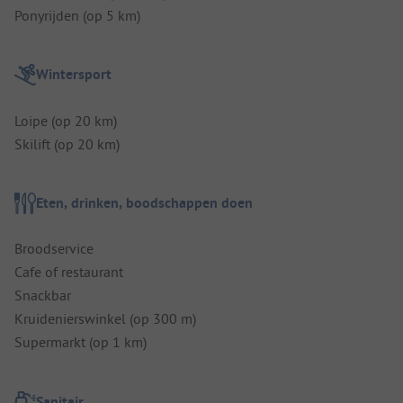
Ponyrijden (op 5 km)
Wintersport
Loipe (op 20 km)
Skilift (op 20 km)
Eten, drinken, boodschappen doen
Broodservice
Cafe of restaurant
Snackbar
Kruidenierswinkel (op 300 m)
Supermarkt (op 1 km)
Sanitair