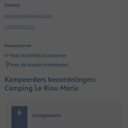
Contact
lerioumerle@gmail.com
+33475222131
Routeplanner
Naar de ANWB routeplanner
Naar de Google routeplanner
Kampeerders beoordelingen:
Camping Le Riou Merle
6
Aangenaam