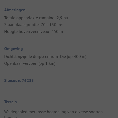
Afmetingen
Totale oppervlakte camping: 2,9 ha
Staanplaatsgrootte: 70 - 150 m²
Hoogte boven zeeniveau: 450 m
Omgeving
Dichtstbijzijnde dorpscentrum: Die (op 400 m)
Openbaar vervoer: (op 1 km)
Sitecode: 76235
Terrein
Weidegebied met losse begroeiing van diverse soorten
bomen.