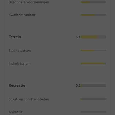
Bijzondere voorzieningen
Kwaliteit sanitair
Terrein
3.1
Staanplaatsen
Indruk terrein
Recreatie
0.2
Speel- en sportfaciliteiten
Animatie