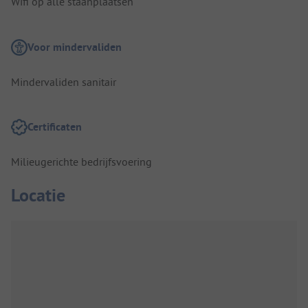
Wifi op alle staanplaatsen
Voor mindervaliden
Mindervaliden sanitair
Certificaten
Milieugerichte bedrijfsvoering
Locatie