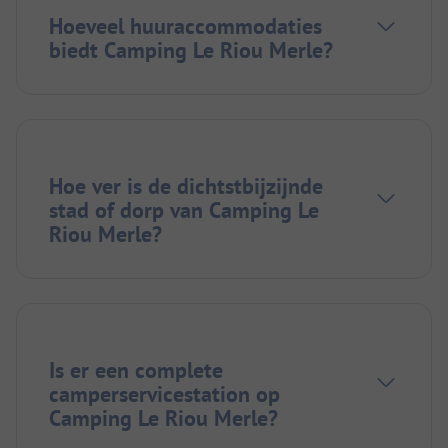
Hoeveel huuraccommodaties
biedt Camping Le Riou Merle?
Hoe ver is de dichtstbijzijnde
stad of dorp van Camping Le
Riou Merle?
Is er een complete
camperservicestation op
Camping Le Riou Merle?