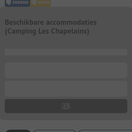
Beschikbare accommodaties
(
Camping Les Chapelains
)
...
...
...