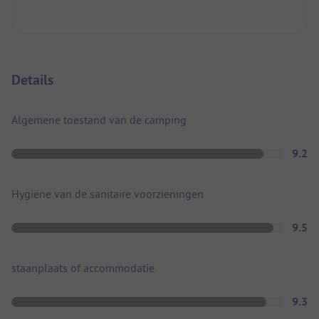
Details
Algemene toestand van de camping
9.2
Hygiëne van de sanitaire voorzieningen
9.5
staanplaats of accommodatie
9.3