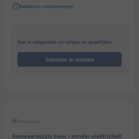
Details en voorzieningen
Kies je reisperiode om prijzen te vergelijken
Selecteer je reisdata
1/
2
Staanplaats
Kampeerplaats basic - zonder elektriciteit