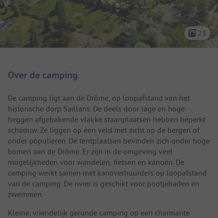
23
Camping introductie
Over de camping
De camping ligt aan de Drôme, op loopafstand van het
historische dorp Saillans. De deels door lage en hoge
heggen afgebakende vlakke staanplaatsen hebben beperkt
schaduw. Ze liggen op een veld met zicht op de bergen of
onder populieren. De tentplaatsen bevinden zich onder hoge
bomen aan de Drôme. Er zijn in de omgeving veel
mogelijkheden voor wandelen, fietsen en kanoën. De
camping werkt samen met kanoverhuurders op loopafstand
van de camping. De rivier is geschikt voor pootjebaden en
zwemmen.
Kleine, vriendelijk gerunde camping op een charmante