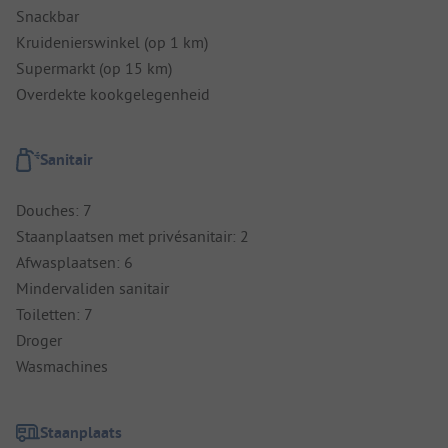
Snackbar
Kruidenierswinkel (op 1 km)
Supermarkt (op 15 km)
Overdekte kookgelegenheid
Sanitair
Douches: 7
Staanplaatsen met privésanitair: 2
Afwasplaatsen: 6
Mindervaliden sanitair
Toiletten: 7
Droger
Wasmachines
Staanplaats