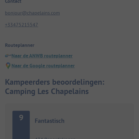
Contact
bonjour@chapelains.com
+33475215547
Routeplanner
Naar de ANWB routeplanner
Naar de Google routeplanner
Kampeerders beoordelingen:
Camping Les Chapelains
9
Fantastisch