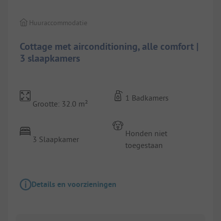
Huuraccommodatie
Cottage met airconditioning, alle comfort |
3 slaapkamers
1 Badkamers
Grootte: 32.0 m²
Honden niet
3 Slaapkamer
toegestaan
Details en voorzieningen