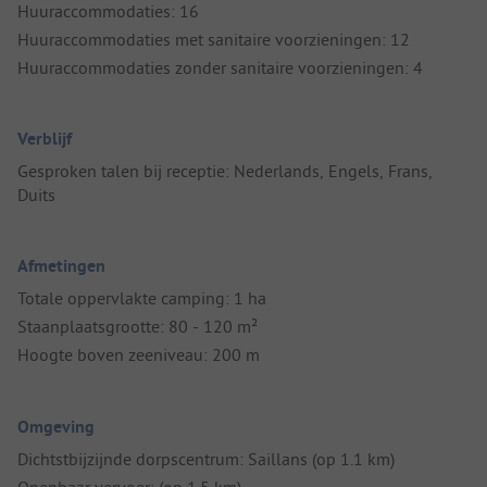
Huuraccommodaties: 16
Huuraccommodaties met sanitaire voorzieningen: 12
Huuraccommodaties zonder sanitaire voorzieningen: 4
Verblijf
Gesproken talen bij receptie: Nederlands, Engels, Frans,
Duits
Afmetingen
Totale oppervlakte camping: 1 ha
Staanplaatsgrootte: 80 - 120 m²
Hoogte boven zeeniveau: 200 m
Omgeving
Dichtstbijzijnde dorpscentrum: Saillans (op 1.1 km)
Openbaar vervoer: (op 1.5 km)