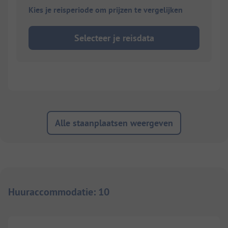
Kies je reisperiode om prijzen te vergelijken
Selecteer je reisdata
Alle staanplaatsen weergeven
Huuraccommodatie
:
10
1/
7