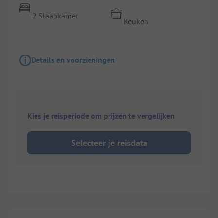
2 Slaapkamer
Keuken
Details en voorzieningen
Kies je reisperiode om prijzen te vergelijken
Selecteer je reisdata
1/
9