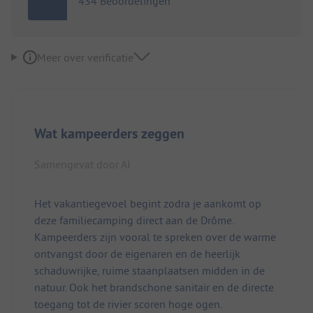
434 Beoordelingen
Meer over verificatie
Wat kampeerders zeggen
Samengevat door AI
Het vakantiegevoel begint zodra je aankomt op
deze familiecamping direct aan de Drôme.
Kampeerders zijn vooral te spreken over de warme
ontvangst door de eigenaren en de heerlijk
schaduwrijke, ruime staanplaatsen midden in de
natuur. Ook het brandschone sanitair en de directe
toegang tot de rivier scoren hoge ogen.