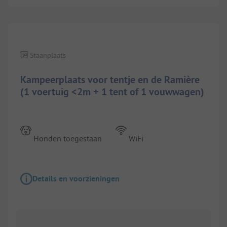
1/
6
Staanplaats
Kampeerplaats voor tentje en de Ramière
(1 voertuig <2m + 1 tent of 1 vouwwagen)
Honden toegestaan
WiFi
Details en voorzieningen