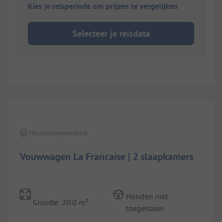
Kies je reisperiode om prijzen te vergelijken
Selecteer je reisdata
1/
6
Huuraccommodatie
Vouwwagen La Francaise | 2 slaapkamers
Honden niet
Grootte: 20.0 m²
toegestaan