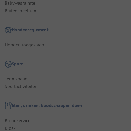
Babywasruimte
Buitenspeeltuin
Hondenreglement
Honden toegestaan
Sport
Tennisbaan
Sportactiviteiten
Eten, drinken, boodschappen doen
Broodservice
Kiosk