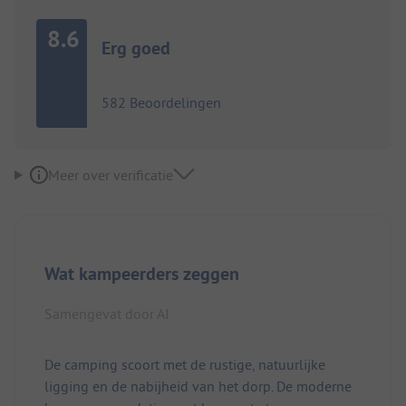
8.6
Erg goed
582 Beoordelingen
Meer over verificatie
Wat kampeerders zeggen
Samengevat door AI
De camping scoort met de rustige, natuurlijke
ligging en de nabijheid van het dorp. De moderne