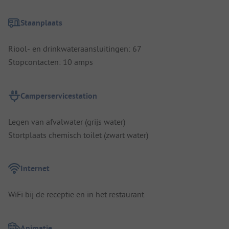
Staanplaats
Riool- en drinkwateraansluitingen: 67
Stopcontacten: 10 amps
Camperservicestation
Legen van afvalwater (grijs water)
Stortplaats chemisch toilet (zwart water)
Internet
WiFi bij de receptie en in het restaurant
Animatie