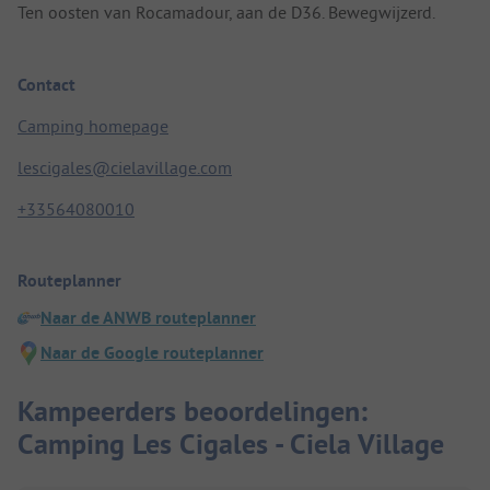
Ten oosten van Rocamadour, aan de D36. Bewegwijzerd.
Contact
Camping homepage
lescigales@cielavillage.com
+33564080010
Routeplanner
Naar de ANWB routeplanner
Naar de Google routeplanner
Kampeerders beoordelingen:
Camping Les Cigales - Ciela Village