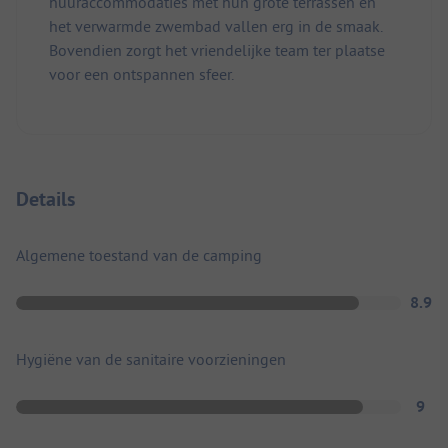
huuraccommodaties met hun grote terrassen en
het verwarmde zwembad vallen erg in de smaak.
Bovendien zorgt het vriendelijke team ter plaatse
voor een ontspannen sfeer.
Details
Algemene toestand van de camping
8.9
Hygiëne van de sanitaire voorzieningen
9