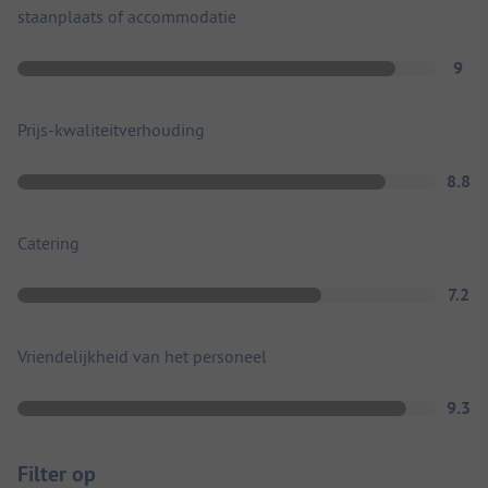
staanplaats of accommodatie
9
Prijs-kwaliteitverhouding
8.8
Catering
7.2
Vriendelijkheid van het personeel
9.3
Filter op