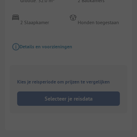
Grootte: 32.0 m²
2 Badkamers
2 Slaapkamer
Honden toegestaan
Details en voorzieningen
Kies je reisperiode om prijzen te vergelijken
Selecteer je reisdata