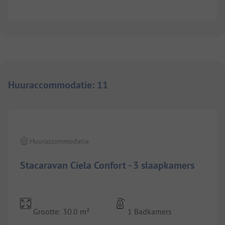
Huuraccommodatie
:
11
1/
9
Huuraccommodatie
Stacaravan Ciela Confort - 3 slaapkamers
Grootte: 30.0 m²
1 Badkamers