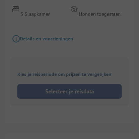
3 Slaapkamer
Honden toegestaan
Details en voorzieningen
Kies je reisperiode om prijzen te vergelijken
Selecteer je reisdata
1/
7