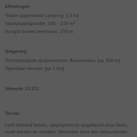
Afmetingen
Totale oppervlakte camping: 3,5 ha
Staanplaatsgrootte: 100 - 110 m²
Hoogte boven zeeniveau: 250 m
Omgeving
Dichtstbijzijnde dorpscentrum: Rocamadour (op 300 m)
Openbaar vervoer: (op 5 km)
Sitecode: 51371
Terrein
Licht hellend terrein, opgesplitst en opgefleurd door deels
oude bomen en struiken. Omsloten door een natuurstenen