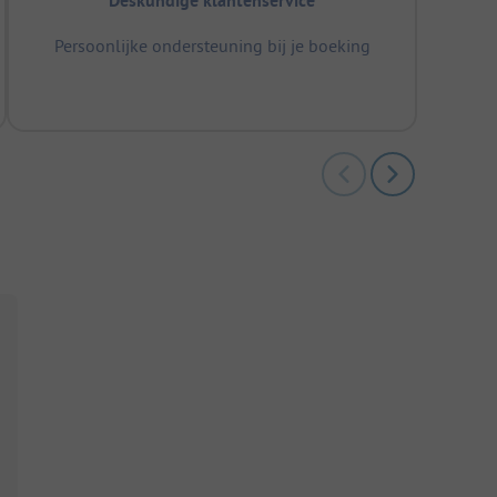
Deskundige klantenservice
Persoonlijke ondersteuning bij je boeking