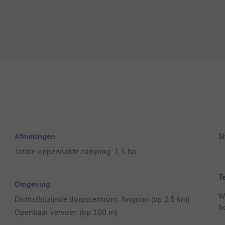
Afmetingen
S
Totale oppervlakte camping: 1,5 ha
T
Omgeving
W
Dichtstbijzijnde dorpscentrum: Avignon (op 2.5 km)
b
Openbaar vervoer: (op 100 m)