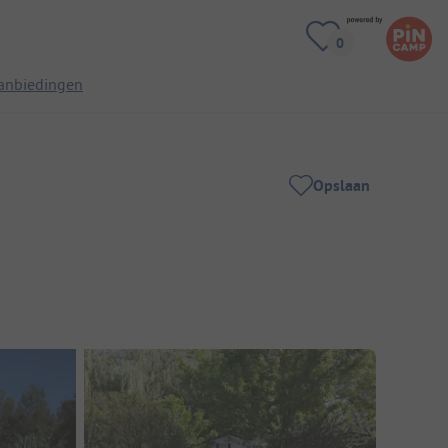
anbiedingen
Opslaan