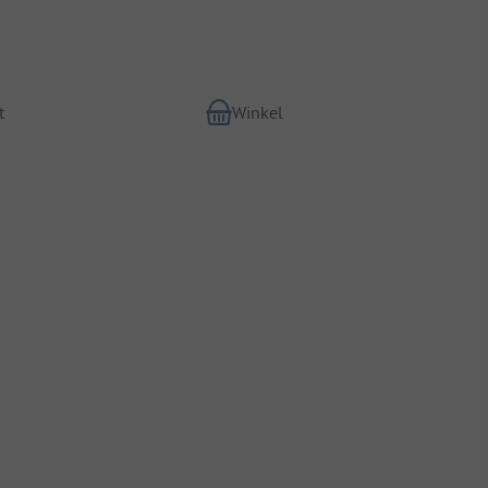
t
Winkel