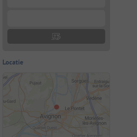
...
Locatie