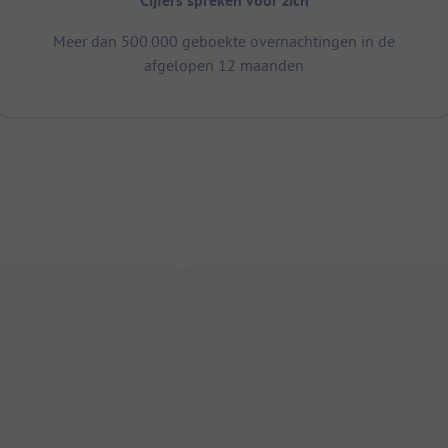
Cijfers spreken voor zich
Meer dan 500.000 geboekte overnachtingen in de
afgelopen 12 maanden