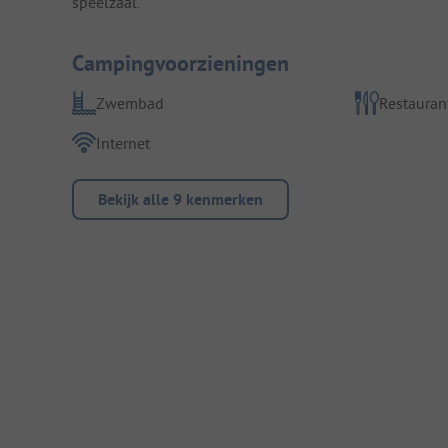
speelzaal.
Campingvoorzieningen
Zwembad
Restauran
Internet
Bekijk alle 9 kenmerken