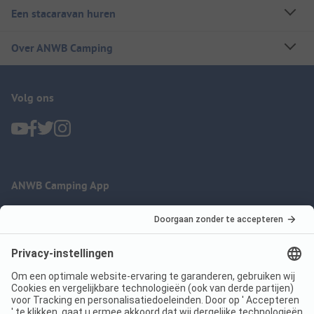
Een stacaravan huren
Over ANWB Camping
Volg ons
ANWB Camping App
nu gratis gebruiken
Imprint
Voorwaarden