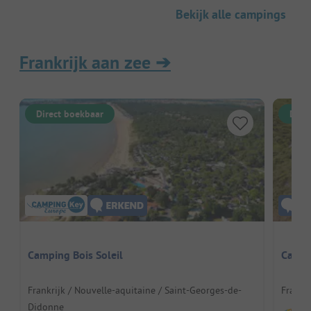
Bekijk alle campings
Frankrijk aan zee
➔
Direct boekbaar
Dire
Camping Bois Soleil
Campi
Frankrijk / Nouvelle-aquitaine / Saint-Georges-de-
Frankri
Didonne