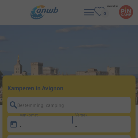
Kamperen in Avignon
Bestemming, camping
Aankomst
Vertrek
-
-