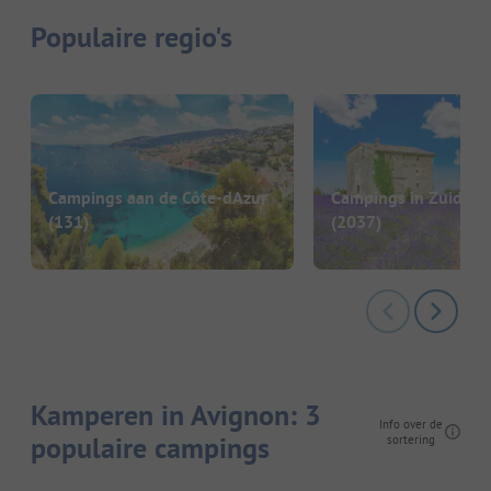
Populaire regio's
Campings aan de Côte-dAzur
Campings in Zuid-Fra
(131)
(2037)
Kamperen in Avignon: 3
Info over de
populaire campings
sortering