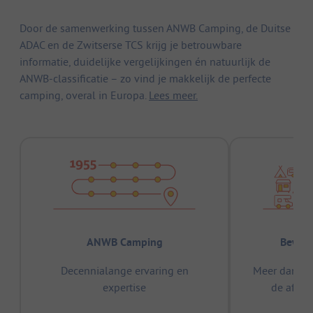
Door de samenwerking tussen ANWB Camping, de Duitse
ADAC en de Zwitserse TCS krijg je betrouwbare
informatie, duidelijke vergelijkingen én natuurlijk de
ANWB-classificatie – zo vind je makkelijk de perfecte
camping, overal in Europa.
Lees meer.
ANWB Camping
Bewez
Decennialange ervaring en
Meer dan 15
expertise
de afge