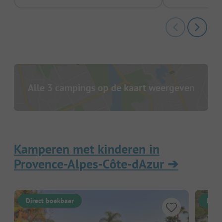
Alle 3 campings op de kaart weergeven
Kamperen met kinderen in
Provence-Alpes-Côte-dAzur
➔
Direct boekbaar
Dire