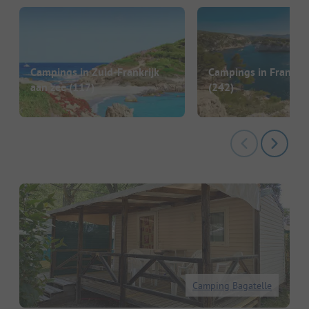
Campings in Zuid-Frankrijk
Campings in Frankrij
aan zee
(117)
(242)
Camping Bagatelle