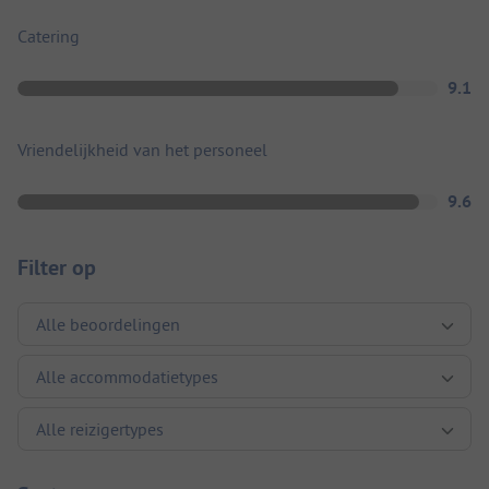
Catering
9.1
Vriendelijkheid van het personeel
9.6
Filter op