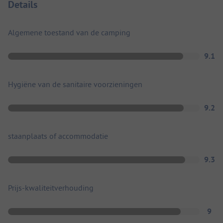
Details
Algemene toestand van de camping
9.1
Hygiëne van de sanitaire voorzieningen
9.2
staanplaats of accommodatie
9.3
Prijs-kwaliteitverhouding
9