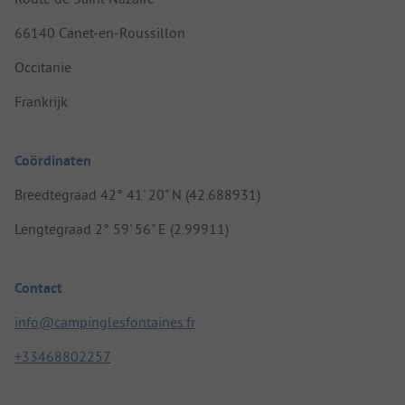
66140 Canet-en-Roussillon
Occitanie
Frankrijk
Coördinaten
Breedtegraad 42° 41' 20" N (42.688931)
Lengtegraad 2° 59' 56" E (2.99911)
Contact
info@campinglesfontaines.fr
+33468802257