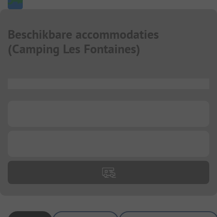
Beschikbare accommodaties
(
Camping Les Fontaines
)
...
...
...