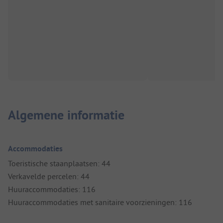
Algemene informatie
Accommodaties
Toeristische staanplaatsen: 44
Verkavelde percelen: 44
Huuraccommodaties: 116
Huuraccommodaties met sanitaire voorzieningen: 116