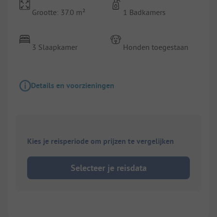
Grootte: 37.0 m²
1 Badkamers
3 Slaapkamer
Honden toegestaan
Details en voorzieningen
Kies je reisperiode om prijzen te vergelijken
Selecteer je reisdata
1/
8