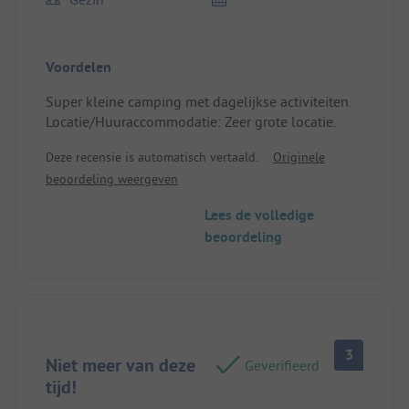
Voordelen
Super kleine camping met dagelijkse activiteiten.
Locatie/Huuraccommodatie: Zeer grote locatie.
Deze recensie is automatisch vertaald.
Originele
beoordeling weergeven
Lees de volledige
beoordeling
3
Niet meer van deze
Geverifieerd
tijd!