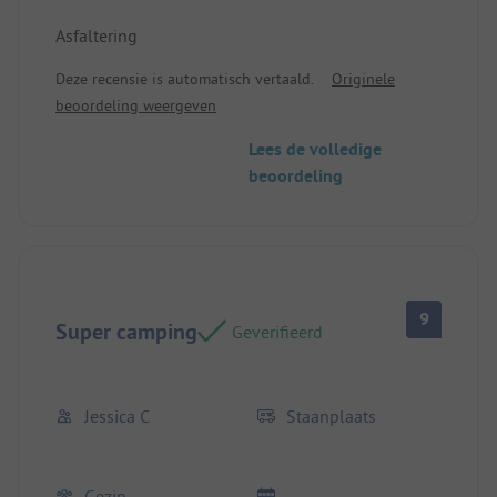
Asfaltering
Deze recensie is automatisch vertaald.
Originele
beoordeling weergeven
Lees de volledige
beoordeling
9
Super camping
Geverifieerd
Jessica C
Staanplaats
Gezin