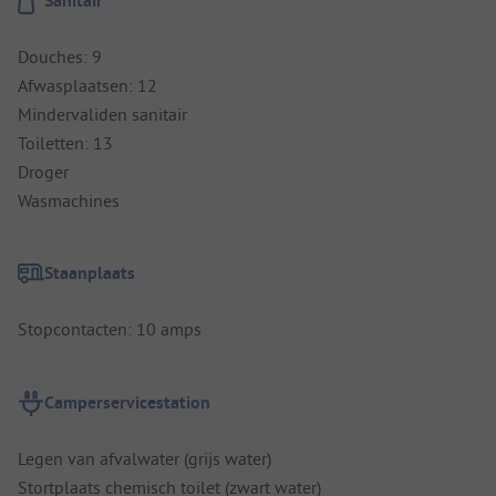
Sanitair
Douches: 9
Afwasplaatsen: 12
Mindervaliden sanitair
Toiletten: 13
Droger
Wasmachines
Staanplaats
Stopcontacten: 10 amps
Camperservicestation
Legen van afvalwater (grijs water)
Stortplaats chemisch toilet (zwart water)