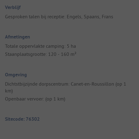
Verblijf
Gesproken talen bij receptie: Engels, Spaans, Frans
Afmetingen
Totale oppervlakte camping: 5 ha
Staanplaatsgrootte: 120 - 160 m²
Omgeving
Dichtstbijzijnde dorpscentrum: Canet-en-Roussillon (op 1
km)
Openbaar vervoer: (op 1 km)
Sitecode: 76302