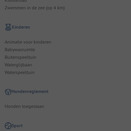
Kleuterbad
Zwemmen in de zee (op 4 km)
Kinderen
Animatie voor kinderen
Babywasruimte
Buitenspeeltuin
Waterglijbaan
Waterspeeltuin
Hondenreglement
Honden toegestaan
Sport