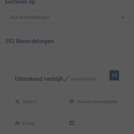
Sorteren op
392 Beoordelingen
10
Uitstekend verblijf
Geverifieerd
Andy S
Huuraccommodatie
Groep