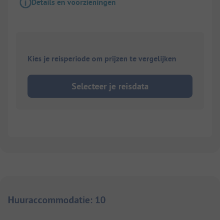
Details en voorzieningen
Kies je reisperiode om prijzen te vergelijken
Selecteer je reisdata
Huuraccommodatie
:
10
1/
8