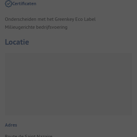
Certificaten
Onderscheiden met het Greenkey Eco Label
Milieugerichte bedrijfsvoering
Locatie
Adres
Route de Saint Nazaire