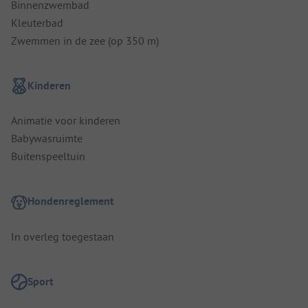
Binnenzwembad
Kleuterbad
Zwemmen in de zee (op 350 m)
Kinderen
Animatie voor kinderen
Babywasruimte
Buitenspeeltuin
Hondenreglement
In overleg toegestaan
Sport