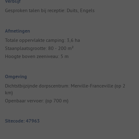
Verblijf
Gesproken talen bij receptie: Duits, Engels
Afmetingen
Totale oppervlakte camping: 3,6 ha
Staanplaatsgrootte: 80 - 200 m²
Hoogte boven zeeniveau: 5 m
Omgeving
Dichtstbijzijnde dorpscentrum: Merville-Franceville (op 2
km)
Openbaar vervoer: (op 700 m)
Sitecode: 47963