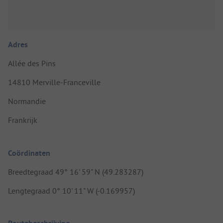
Adres
Allée des Pins
14810 Merville-Franceville
Normandie
Frankrijk
Coördinaten
Breedtegraad 49° 16' 59" N (49.283287)
Lengtegraad 0° 10' 11" W (-0.169957)