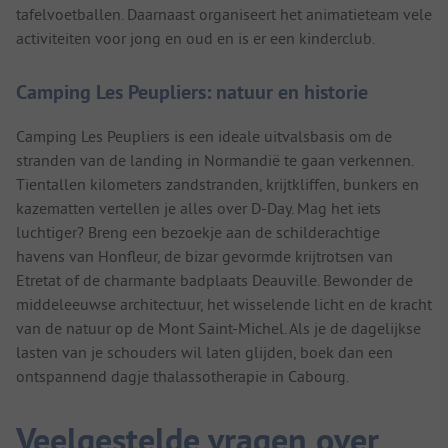
tafelvoetballen. Daarnaast organiseert het animatieteam vele
activiteiten voor jong en oud en is er een kinderclub.
Camping Les Peupliers: natuur en historie
Camping Les Peupliers is een ideale uitvalsbasis om de
stranden van de landing in Normandië te gaan verkennen.
Tientallen kilometers zandstranden, krijtkliffen, bunkers en
kazematten vertellen je alles over D-Day. Mag het iets
luchtiger? Breng een bezoekje aan de schilderachtige
havens van Honfleur, de bizar gevormde krijtrotsen van
Etretat of de charmante badplaats Deauville. Bewonder de
middeleeuwse architectuur, het wisselende licht en de kracht
van de natuur op de Mont Saint-Michel. Als je de dagelijkse
lasten van je schouders wil laten glijden, boek dan een
ontspannend dagje thalassotherapie in Cabourg.
Veelgestelde vragen over