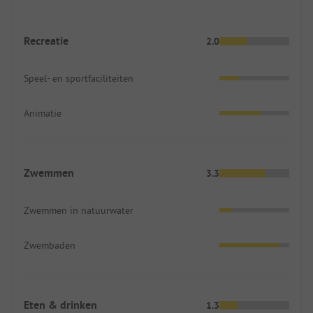
Recreatie
2.0
Speel- en sportfaciliteiten
Animatie
Zwemmen
3.3
Zwemmen in natuurwater
Zwembaden
Eten & drinken
1.3