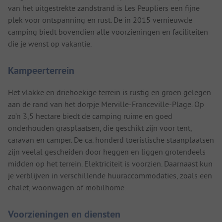
van het uitgestrekte zandstrand is Les Peupliers een fijne
plek voor ontspanning en rust. De in 2015 vernieuwde
camping biedt bovendien alle voorzieningen en faciliteiten
die je wenst op vakantie.
Kampeerterrein
Het vlakke en driehoekige terrein is rustig en groen gelegen
aan de rand van het dorpje Merville-Franceville-Plage. Op
zo’n 3,5 hectare biedt de camping ruime en goed
onderhouden grasplaatsen, die geschikt zijn voor tent,
caravan en camper. De ca. honderd toeristische staanplaatsen
zijn veelal gescheiden door heggen en liggen grotendeels
midden op het terrein. Elektriciteit is voorzien. Daarnaast kun
je verblijven in verschillende huuraccommodaties, zoals een
chalet, woonwagen of mobilhome.
Voorzieningen en diensten