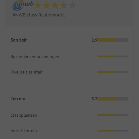
ANWB classificatiemodel
Sanitair
2.9
Bijzondere voorzieningen
Kwaliteit sanitair
Terrein
3.2
Staanplaatsen
Indruk terrein