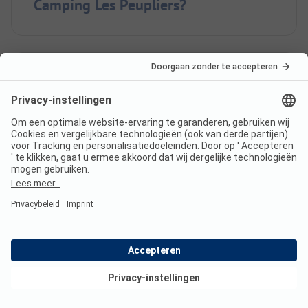
Camping Les Peupliers?
Hoeveel huuraccommodaties
biedt Camping Les Peupliers?
Hoe ver is de dichtstbijzijnde
stad of dorp van Camping Les
Peupliers?
Bekijk deals