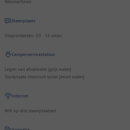
Wasmachines
Staanplaats
Stopcontacten: 10 - 16 amps
Camperservicestation
Legen van afvalwater (grijs water)
Stortplaats chemisch toilet (zwart water)
Internet
Wifi op alle staanplaatsen
Animatie