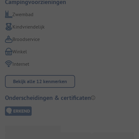
Campingvoorzieningen
Zwembad
Kindvriendelijk
Broodservice
Winkel
Internet
Bekijk alle 12 kenmerken
Onderscheidingen & certificaten