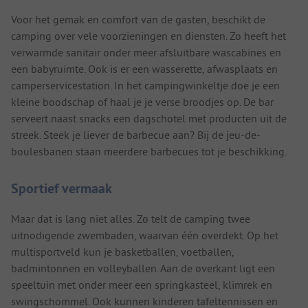
Voor het gemak en comfort van de gasten, beschikt de
camping over vele voorzieningen en diensten. Zo heeft het
verwarmde sanitair onder meer afsluitbare wascabines en
een babyruimte. Ook is er een wasserette, afwasplaats en
camperservicestation. In het campingwinkeltje doe je een
kleine boodschap of haal je je verse broodjes op. De bar
serveert naast snacks een dagschotel met producten uit de
streek. Steek je liever de barbecue aan? Bij de jeu-de-
boulesbanen staan meerdere barbecues tot je beschikking.
Sportief vermaak
Maar dat is lang niet alles. Zo telt de camping twee
uitnodigende zwembaden, waarvan één overdekt. Op het
multisportveld kun je basketballen, voetballen,
badmintonnen en volleyballen. Aan de overkant ligt een
speeltuin met onder meer een springkasteel, klimrek en
swingschommel. Ook kunnen kinderen tafeltennissen en