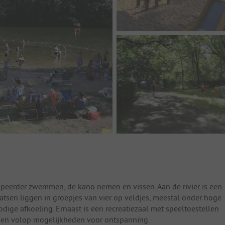
ampeerder zwemmen, de kano nemen en vissen. Aan de rivier is een
aatsen liggen in groepjes van vier op veldjes, meestal onder hoge
ge afkoeling. Ernaast is een recreatiezaal met speeltoestellen
eden volop mogelijkheden voor ontspanning.