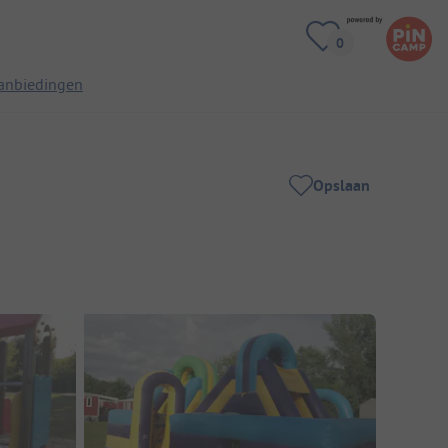
anbiedingen
Opslaan