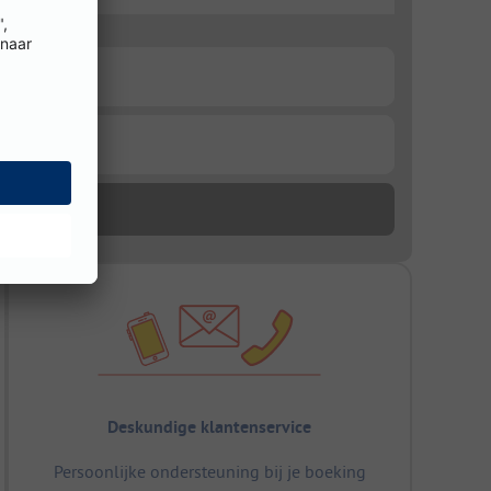
Deskundige klantenservice
Persoonlijke ondersteuning bij je boeking