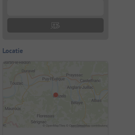
...
Locatie