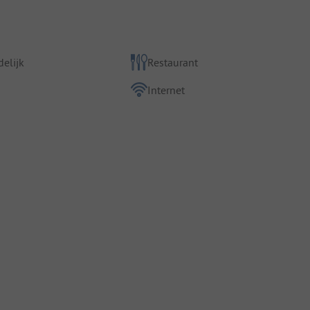
elijk
Restaurant
Internet