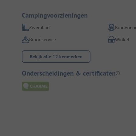
Campingvoorzieningen
Zwembad
Kindvriend
Broodservice
Winkel
Bekijk alle 12 kenmerken
Onderscheidingen & certificaten