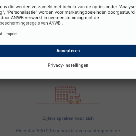
Cijfers spreken voor zich
Meer dan 500.000 geboekte overnachtingen in de