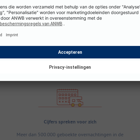
Cijfers spreken voor zich
Meer dan 500.000 geboekte overnachtingen in de