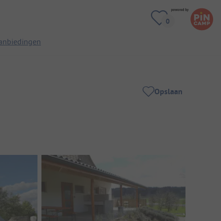
anbiedingen
Opslaan