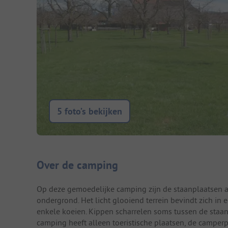
5 foto’s bekijken
Camping introductie
Over de camping
Op deze gemoedelijke camping zijn de staanplaatsen 
ondergrond. Het licht glooiend terrein bevindt zich i
enkele koeien. Kippen scharrelen soms tussen de staan
camping heeft alleen toeristische plaatsen, de camperp