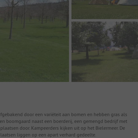
afgebakend door een variëteit aan bomen en hebben gras als
n een boomgaard naast een boerderij, een gemengd bedrijf met
plaatsen door. Kampeerders kijken uit op het Bielermeer. De
laatsen liggen op een apart verhard gedeelte.