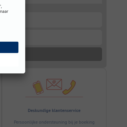
Deskundige klantenservice
Persoonlijke ondersteuning bij je boeking