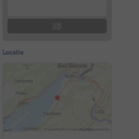
...
Locatie